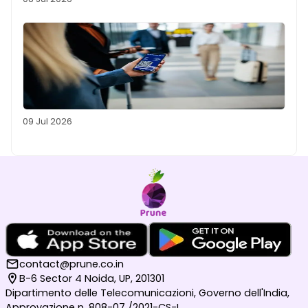
09 Jul 2026
contact@prune.co.in
B-6 Sector 4 Noida, UP, 201301
Dipartimento delle Telecomunicazioni, Governo dell'India,
Approvazione n. 808-07 /2021-CS-I