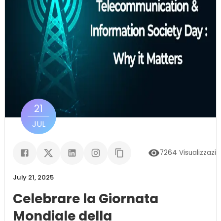
21
JUL
7264
Visualizzazio
July 21, 2025
Celebrare la Giornata
Mondiale della