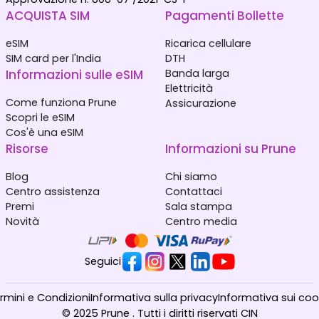
ACQUISTA SIM
Pagamenti Bollette
eSIM
Ricarica cellulare
SIM card per l'India
DTH
Informazioni sulle eSIM
Banda larga
Elettricità
Come funziona Prune
Assicurazione
Scopri le eSIM
Cos'è una eSIM
Risorse
Informazioni su Prune
Blog
Chi siamo
Centro assistenza
Contattaci
Premi
Sala stampa
Novità
Centro media
Seguici
rmini e Condizioni
Informativa sulla privacy
Informativa sui coo
© 2025 Prune . Tutti i diritti riservati CIN