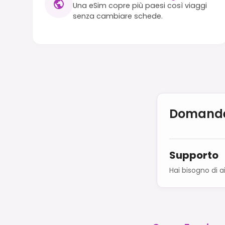
Una eSim copre più paesi così viaggi
senza cambiare schede.
Domande
Supporto
Hai bisogno di a