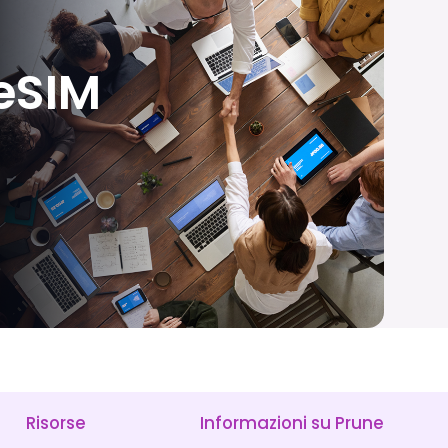
eSIM
Risorse
Informazioni su Prune