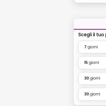
Scegli il tu
7
giorni
15
giorni
30
giorni
30
giorni