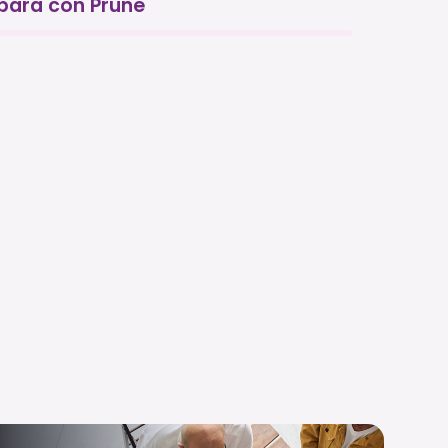
para con Prune