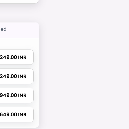
ted
 1249.00 INR
 2249.00 INR
 2949.00 INR
4649.00 INR