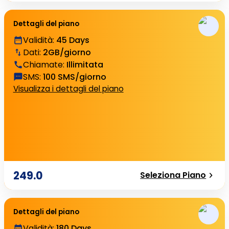
Dettagli del piano
Validità
:
45 Days
Dati
:
2GB/giorno
Chiamate
:
Illimitata
SMS
:
100 SMS/giorno
Visualizza i dettagli del piano
249.0
Seleziona Piano
Dettagli del piano
Validità
:
180 Days