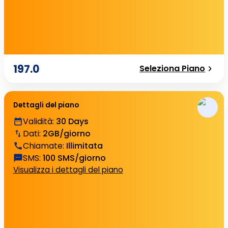
197.0
Seleziona Piano
Dettagli del piano
Validità
:
30 Days
Dati
:
2GB/giorno
Chiamate
:
Illimitata
SMS
:
100 SMS/giorno
Visualizza i dettagli del piano