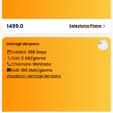
1499.0
Seleziona Piano
Dettagli del piano
Validità
:
365 Days
Dati
:
2 GB/giorno
Chiamate
:
Illimitata
SMS
:
100 SMS/giorno
Visualizza i dettagli del piano