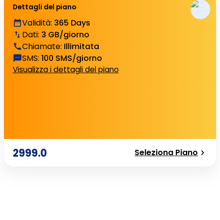
Dettagli del piano
Validità
:
365 Days
Dati
:
3 GB/giorno
Chiamate
:
Illimitata
SMS
:
100 SMS/giorno
Visualizza i dettagli del piano
2999.0
Seleziona Piano