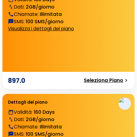
Dati
:
2GB/giorno
Chiamate
:
Illimitata
SMS
:
100 SMS/giorno
Visualizza i dettagli del piano
897.0
Seleziona Piano
Dettagli del piano
Validità
:
160 Days
Dati
:
2GB/giorno
Chiamate
:
Illimitata
SMS
:
100 SMS/giorno