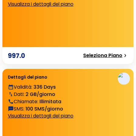
Visualizza i dettagli del piano
997.0
Seleziona Piano
Dettagli del piano
Validità
:
336 Days
Dati
:
2 GB/giorno
Chiamate
:
Illimitata
SMS
:
100 SMS/giorno
Visualizza i dettagli del piano