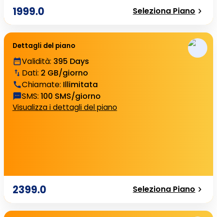
1999.0
Seleziona Piano
Dettagli del piano
Validità
:
395 Days
Dati
:
2 GB/giorno
Chiamate
:
Illimitata
SMS
:
100 SMS/giorno
Visualizza i dettagli del piano
2399.0
Seleziona Piano