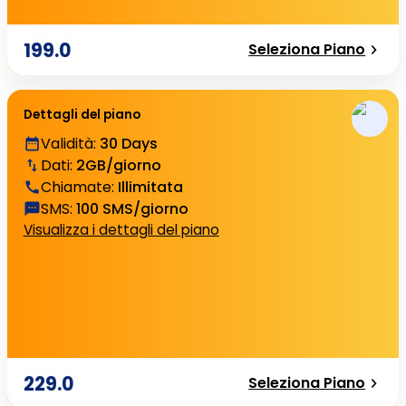
199.0
Seleziona Piano
Dettagli del piano
Validità
:
30 Days
Dati
:
2GB/giorno
Chiamate
:
Illimitata
SMS
:
100 SMS/giorno
Visualizza i dettagli del piano
229.0
Seleziona Piano