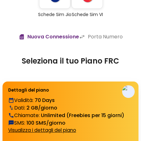
Schede Sim Jio
Schede Sim VI
Nuova Connessione
Porta Numero
Seleziona il tuo Piano FRC
Dettagli del piano
Validità
:
70 Days
Dati
:
2 GB/giorno
Chiamate
:
Unlimited (Freebies per 15 giorni)
SMS
:
100 SMS/giorno
Visualizza i dettagli del piano