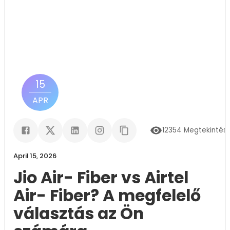
15
APR
12354
Megtekintés
April 15, 2026
Jio Air- Fiber vs Airtel
Air- Fiber? A megfelelő
választás az Ön