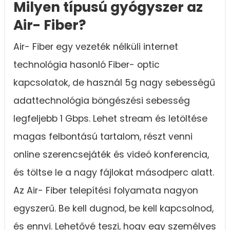
Milyen típusú gyógyszer az
Air- Fiber?
Air- Fiber egy vezeték nélküli internet
technológia hasonló Fiber- optic
kapcsolatok, de használ 5g nagy sebességű
adattechnológia böngészési sebesség
legfeljebb 1 Gbps. Lehet stream és letöltése
magas felbontású tartalom, részt venni
online szerencsejáték és videó konferencia,
és töltse le a nagy fájlokat másodperc alatt.
Az Air- Fiber telepítési folyamata nagyon
egyszerű. Be kell dugnod, be kell kapcsolnod,
és ennyi. Lehetővé teszi, hogy egy személyes