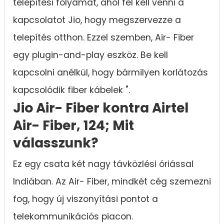
telepítési folyamat, ahol fel kell venni a
kapcsolatot Jio, hogy megszervezze a
telepítés otthon. Ezzel szemben, Air- Fiber
egy plugin-and-play eszköz. Be kell
kapcsolni anélkül, hogy bármilyen korlátozás
kapcsolódik fiber kábelek ".
Jio Air- Fiber kontra Airtel
Air- Fiber, 124; Mit
válasszunk?
Ez egy csata két nagy távközlési óriással
Indiában. Az Air- Fiber, mindkét cég szemezni
fog, hogy új viszonyítási pontot a
telekommunikációs piacon.