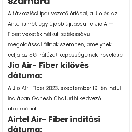
számára
A távközlési ipar vezető óriásai, a Jio és az
Airtel ismét egy újabb újítással, a Jio Air-
Fiber: vezeték nélküli szélessávú
megoldással állnak szemben, amelynek
célja az 5G hálózat képességeinek növelése.
Jio Air- Fiber kilövés
dátuma:
A Jio Air- Fiber 2023. szeptember 19-én indul
Indiában Ganesh Chaturthi kedvező
alkalmából.
Airtel Air- Fiber indítási
dátuma: