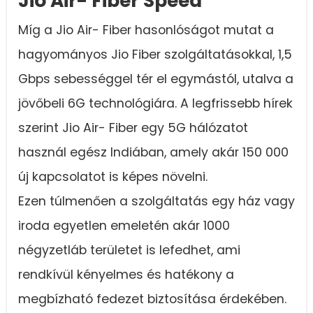
Jio Air- Fiber Speed
Míg a Jio Air- Fiber hasonlóságot mutat a
hagyományos Jio Fiber szolgáltatásokkal, 1,5
Gbps sebességgel tér el egymástól, utalva a
jövőbeli 6G technológiára. A legfrissebb hírek
szerint Jio Air- Fiber egy 5G hálózatot
használ egész Indiában, amely akár 150 000
új kapcsolatot is képes növelni.
Ezen túlmenően a szolgáltatás egy ház vagy
iroda egyetlen emeletén akár 1000
négyzetláb területet is lefedhet, ami
rendkívül kényelmes és hatékony a
megbízható fedezet biztosítása érdekében.