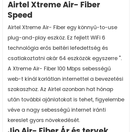
Airtel Xtreme Air- Fiber
Speed
Airtel Xtreme Air- Fiber egy könnyű-to-use
plug-and-play eszköz. Ez fejlett WiFi 6
technológia erős beltéri lefedettség és
csatlakoztatni akár 64 eszközök egyszerre ".
A Xtreme Air- Fiber 100 Mbps sebességű
web-t kínál korlátlan internettel a bevezetési
szakaszhoz. Az Airtel azonban hat hónap
után további ajánlatokat is tehet, figyelembe
véve a nagy sebességű internet iránti
kereslet gyors növekedését.
Jio Air- Fiber Ár és tervek