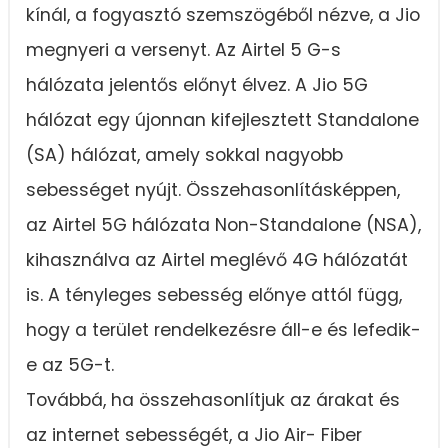
kínál, a fogyasztó szemszögéből nézve, a Jio
megnyeri a versenyt. Az Airtel 5 G-s
hálózata jelentős előnyt élvez. A Jio 5G
hálózat egy újonnan kifejlesztett Standalone
(SA) hálózat, amely sokkal nagyobb
sebességet nyújt. Összehasonlításképpen,
az Airtel 5G hálózata Non-Standalone (NSA),
kihasználva az Airtel meglévő 4G hálózatát
is. A tényleges sebesség előnye attól függ,
hogy a terület rendelkezésre áll-e és lefedik-
e az 5G-t.
Továbbá, ha összehasonlítjuk az árakat és
az internet sebességét, a Jio Air- Fiber