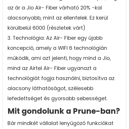
az ár a Jio Air- Fiber várható 20% -kal
alacsonyabb, mint az ellenfelek. Ez kerül
körülbelül 6000 (részletek várt)
3. Technológia: Az Air- Fiber egy újabb
koncepció, amely a WIFI 6 technológián
működik, ami azt jelenti, hogy mind a Jio,
mind az Airtel Air- Fiber ugyanazt a
technológiát fogja használni, biztosítva az
alacsony láthatóságot, szélesebb
lefedettséget és gyorsabb sebességet.
Mit gondolunk a Prune-ban?
Bár mindkét vállalat lenyűgöző funkciókat