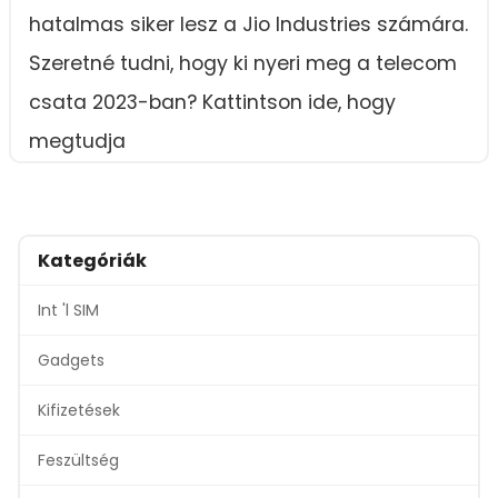
hatalmas siker lesz a Jio Industries számára.
Szeretné tudni, hogy ki nyeri meg a telecom
csata 2023-ban? Kattintson ide, hogy
megtudja
Kategóriák
Int 'l SIM
Gadgets
Kifizetések
Feszültség