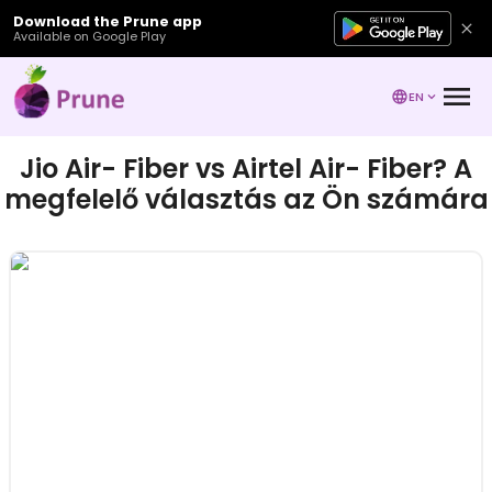
Download the Prune app
Available on Google Play
EN
Jio Air- Fiber vs Airtel Air- Fiber? A
megfelelő választás az Ön számára