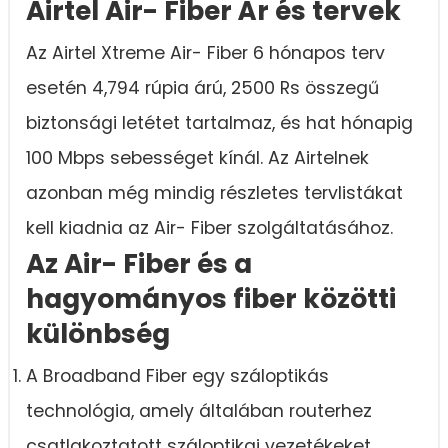
Airtel Air- Fiber Ár és tervek
Az Airtel Xtreme Air- Fiber 6 hónapos terv
esetén 4,794 rúpia árú, 2500 Rs összegű
biztonsági letétet tartalmaz, és hat hónapig
100 Mbps sebességet kínál. Az Airtelnek
azonban még mindig részletes tervlistákat
kell kiadnia az Air- Fiber szolgáltatásához.
Az Air- Fiber és a
hagyományos fiber közötti
különbség
A Broadband Fiber egy száloptikás
technológia, amely általában routerhez
csatlakoztatott száloptikai vezetékeket