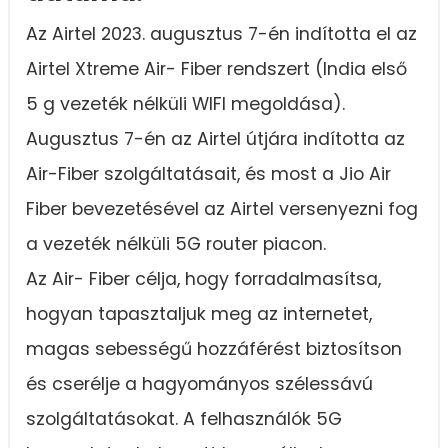
Az Airtel 2023. augusztus 7-én indította el az
Airtel Xtreme Air- Fiber rendszert (India első
5 g vezeték nélküli WIFI megoldása).
Augusztus 7-én az Airtel útjára indította az
Air-Fiber szolgáltatásait, és most a Jio Air
Fiber bevezetésével az Airtel versenyezni fog
a vezeték nélküli 5G router piacon.
Az Air- Fiber célja, hogy forradalmasítsa,
hogyan tapasztaljuk meg az internetet,
magas sebességű hozzáférést biztosítson
és cserélje a hagyományos szélessávú
szolgáltatásokat. A felhasználók 5G