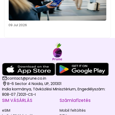
09 Jul 2026
contact@prune.co.in
B-6 Sector 4 Noida, UP, 201301
India kormánya, Távközlési Minisztérium, Engedélyszám:
808-07 /2021-CS-I
SIM VÁSÁRLÁS
Számlafizetés
eSIM
Mobil feltöltés