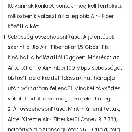
Itt vannak konkrét pontok meg kell fontolnia,
miközben kiválasztják a legjobb Air- Fiber
között a két:
Sebesség összehasonlítása: A jelentések
szerint a Jio Air- Fiber akár 1,5 Gbps-t is
kínálhat, a hálózattól függően. Másrészt az
Airtel Xtreme Air- Fiber 100 Mbps sebességet
biztosít, de a kezdeti időszak hat hónapja
után várhatóan fellendül. Mindkét távközlési
vállalat adatterve még nem jelent meg.
2. Ár összehasonlítása: Mint már említettük,
Airtel Xtreme Air- Fiber kerül Önnek R. 7,733,
beleértve a biztonsági letét 2500 rúpia, míg