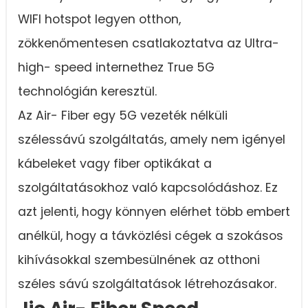
WIFI hotspot legyen otthon,
zökkenőmentesen csatlakoztatva az Ultra-
high- speed internethez True 5G
technológián keresztül.
Az Air- Fiber egy 5G vezeték nélküli
szélessávú szolgáltatás, amely nem igényel
kábeleket vagy fiber optikákat a
szolgáltatásokhoz való kapcsolódáshoz. Ez
azt jelenti, hogy könnyen elérhet több embert
anélkül, hogy a távközlési cégek a szokásos
kihívásokkal szembesülnének az otthoni
széles sávú szolgáltatások létrehozásakor.