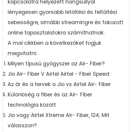
kapcsolatra helyezett hangsúllyal
lényegesen gyorsabb letöltési és feltöltési
sebességre, simább streamingre és fokozott
online tapasztalatokra számíthatnak.
A mai cikkben a következőket fogjuk
megvitatni:
Milyen típusú gyógyszer az Air- Fiber?
Jio Air- Fiber V Airtel Airtel - Fiber Speed
Az ár és a tervek a Jio vs Airtel Air- Fiber
Különbség a fiber és az Air- Fiber
technológia között
Jio vagy Airtel Xtreme Air- Fiber, 124; Mit
válasszon?