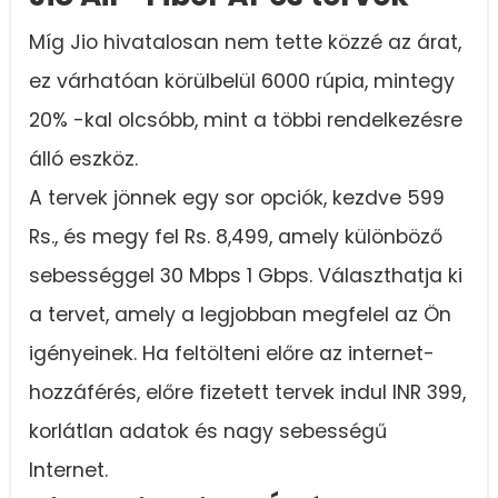
Míg Jio hivatalosan nem tette közzé az árat,
ez várhatóan körülbelül 6000 rúpia, mintegy
20% -kal olcsóbb, mint a többi rendelkezésre
álló eszköz.
A tervek jönnek egy sor opciók, kezdve 599
Rs., és megy fel Rs. 8,499, amely különböző
sebességgel 30 Mbps 1 Gbps. Választhatja ki
a tervet, amely a legjobban megfelel az Ön
igényeinek. Ha feltölteni előre az internet-
hozzáférés, előre fizetett tervek indul INR 399,
korlátlan adatok és nagy sebességű
Internet.