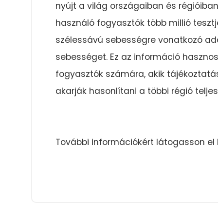
nyújt a világ országaiban és régióiba
használó fogyasztók több millió tesztj
szélessávú sebességre vonatkozó adato
sebességet. Ez az információ hasznos
fogyasztók számára, akik tájékoztatás
akarják hasonlítani a többi régió telje
További információkért látogasson el 