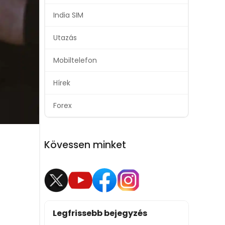
India SIM
Utazás
Mobiltelefon
Hírek
Forex
Kövessen minket
Legfrissebb bejegyzés