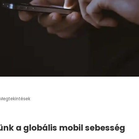
Megtekintések
tünk a globális mobil sebesség