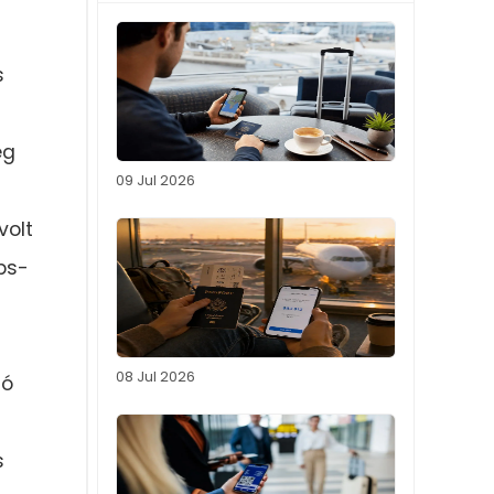
s
ég
09 Jul 2026
volt
ps-
08 Jul 2026
ló
s