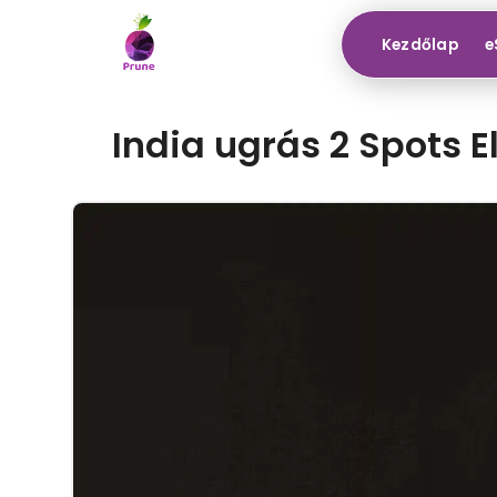
Kezdőlap
e
India ugrás 2 Spots 