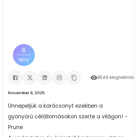
6
NOV
8549
Megtekintés
November 6, 2025
Ünnepeljük a karácsonyt ezekben a
gyönyörű célállomásokon szerte a világon! -
Prune