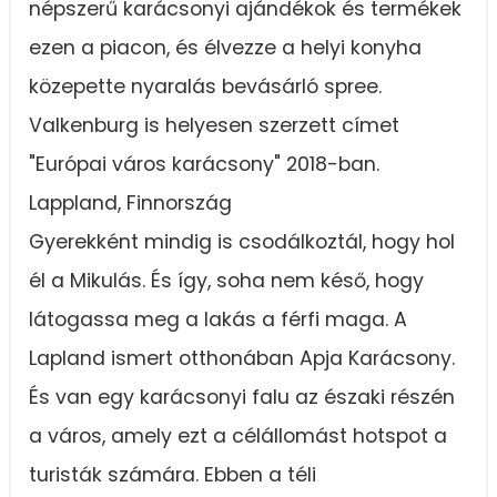
népszerű karácsonyi ajándékok és termékek
ezen a piacon, és élvezze a helyi konyha
közepette nyaralás bevásárló spree.
Valkenburg is helyesen szerzett címet
"Európai város karácsony" 2018-ban.
Lappland, Finnország
Gyerekként mindig is csodálkoztál, hogy hol
él a Mikulás. És így, soha nem késő, hogy
látogassa meg a lakás a férfi maga. A
Lapland ismert otthonában Apja Karácsony.
És van egy karácsonyi falu az északi részén
a város, amely ezt a célállomást hotspot a
turisták számára. Ebben a téli