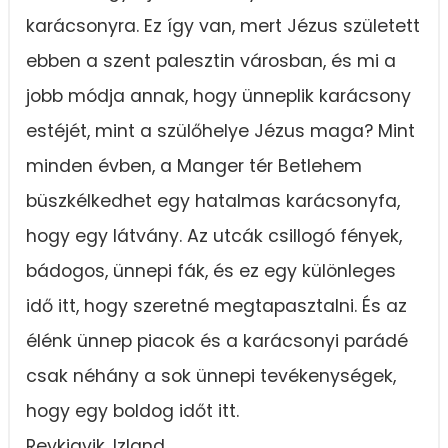
karácsonyra. Ez így van, mert Jézus született
ebben a szent palesztin városban, és mi a
jobb módja annak, hogy ünneplik karácsony
estéjét, mint a szülőhelye Jézus maga? Mint
minden évben, a Manger tér Betlehem
büszkélkedhet egy hatalmas karácsonyfa,
hogy egy látvány. Az utcák csillogó fények,
bádogos, ünnepi fák, és ez egy különleges
idő itt, hogy szeretné megtapasztalni. És az
élénk ünnep piacok és a karácsonyi parádé
csak néhány a sok ünnepi tevékenységek,
hogy egy boldog időt itt.
Reykjavik, Izland