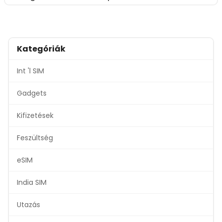
Kategóriák
Int 'l SIM
Gadgets
Kifizetések
Feszültség
eSIM
India SIM
Utazás