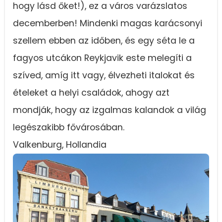
hogy lásd őket!), ez a város varázslatos
decemberben! Mindenki magas karácsonyi
szellem ebben az időben, és egy séta le a
fagyos utcákon Reykjavik este melegíti a
szíved, amíg itt vagy, élvezheti italokat és
ételeket a helyi családok, ahogy azt
mondják, hogy az izgalmas kalandok a világ
legészakibb fővárosában.
Valkenburg, Hollandia