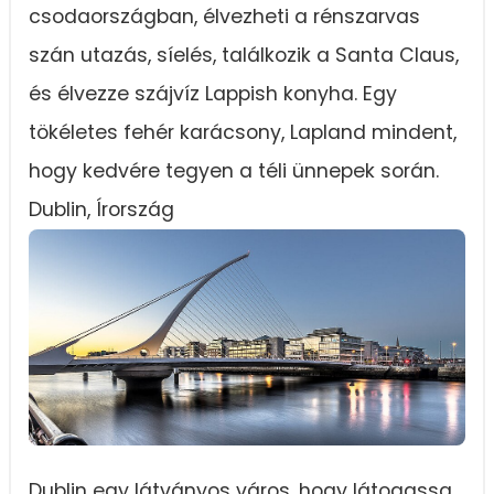
csodaországban, élvezheti a rénszarvas
szán utazás, síelés, találkozik a Santa Claus,
és élvezze szájvíz Lappish konyha. Egy
tökéletes fehér karácsony, Lapland mindent,
hogy kedvére tegyen a téli ünnepek során.
Dublin, Írország
Dublin egy látványos város, hogy látogassa