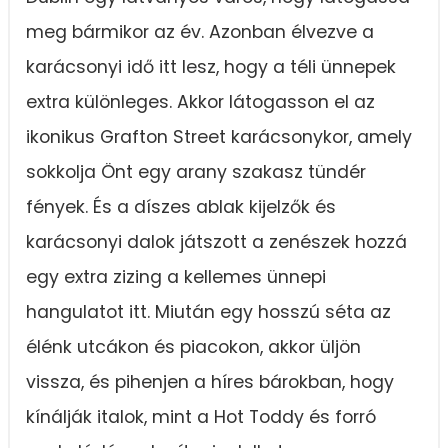
meg bármikor az év. Azonban élvezve a
karácsonyi idő itt lesz, hogy a téli ünnepek
extra különleges. Akkor látogasson el az
ikonikus Grafton Street karácsonykor, amely
sokkolja Önt egy arany szakasz tündér
fények. És a díszes ablak kijelzők és
karácsonyi dalok játszott a zenészek hozzá
egy extra zizing a kellemes ünnepi
hangulatot itt. Miután egy hosszú séta az
élénk utcákon és piacokon, akkor üljön
vissza, és pihenjen a híres bárokban, hogy
kínálják italok, mint a Hot Toddy és forró