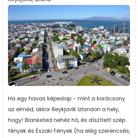
Ha egy havas képeslap - mint a karácsony
az elméd, akkor Reykjavik Izlandon a hely,
hogy! Blanketed nehéz hó, és díszített szép
fények és Északi Fények (ha elég szerencsés,