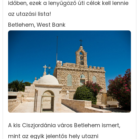
időben, ezek a lenyűgöző úti célok kell lennie
az utazási lista!
Betlehem, West Bank
A kis Ciszjordánia város Betlehem ismert,
mint az egyik jelentős hely utazni