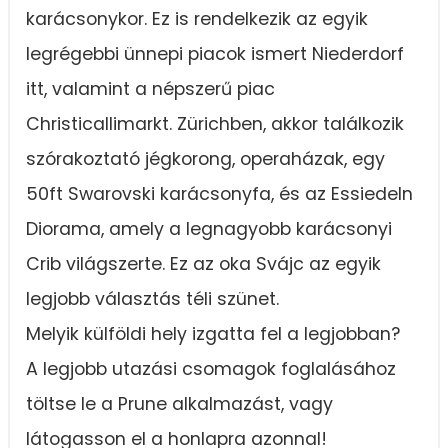
karácsonykor. Ez is rendelkezik az egyik
legrégebbi ünnepi piacok ismert Niederdorf
itt, valamint a népszerű piac
Christicallimarkt. Zürichben, akkor találkozik
szórakoztató jégkorong, operaházak, egy
50ft Swarovski karácsonyfa, és az Essiedeln
Diorama, amely a legnagyobb karácsonyi
Crib világszerte. Ez az oka Svájc az egyik
legjobb választás téli szünet.
Melyik külföldi hely izgatta fel a legjobban?
A legjobb utazási csomagok foglalásához
töltse le a Prune alkalmazást, vagy
látogasson el a honlapra azonnal!