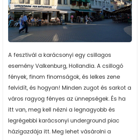
A fesztivál a karácsonyi egy csillagos
esemény Valkenburg, Hollandia. A csillogó
fények, finom finomságok, és lelkes zene
felvidít, és hogyan! Minden zugot és sarkot a
város ragyog fényes az ünnepségek. És ha
itt van, meg kell nézni a legnagyobb és
legrégebbi karácsonyi underground piac
házigazdája itt. Meg lehet vásárolni a