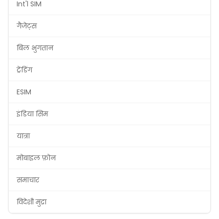
Int'l SIM
गैजेट्स
बिल भुगतान
ट्रेंडिंग
ESIM
इंडिया सिम
यात्रा
मोबाइल फ़ोन
समाचार
विदेशी मुद्रा