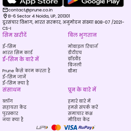
contact@prune.co.in
B-6 Sector 4 Noida, UP, 201301
दूरसंचार विभाग, भारत सरकार, अनुमोदन संख्या 808-07 /2021-
CS-I
सिम खरीदें
बिल भुगतान
ई-सिम
मोबाइल रिचार्ज
भारत सिम कार्ड
डीटीएच
ई-सिम के बारे में
ब्रॉडबैंड
बिजली
Prune कैसे काम करता है
बीमा
ई-सिम जानें
ई-सिम क्या है
संसाधन
प्रून के बारे में
ब्लॉग
हमारे बारे में
सहायता केंद्र
हमसे संपर्क करें
पुरस्कार
समाचार कक्ष
नया क्या है
मीडिया केंद्र