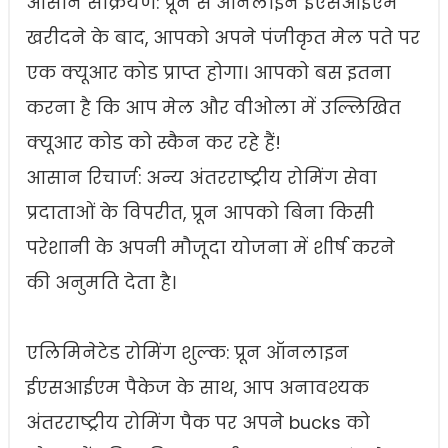
आसान सक्रियण: प्रून से ऑनलाइन ईएसआईएम
खरीदने के बाद, आपको अपने पंजीकृत मेल पते पर
एक क्यूआर कोड प्राप्त होगा। आपको बस इतना
करना है कि आप मेल और वीओला में उल्लिखित
क्यूआर कोड को स्कैन कर रहे हैं!
आसान रिचार्ज: अन्य अंतरराष्ट्रीय रोमिंग सेवा
प्रदाताओं के विपरीत, प्रून आपको बिना किसी
परेशानी के अपनी मौजूदा योजना में शीर्ष करने
की अनुमति देता है।
एलिमिनेटेड रोमिंग शुल्क: प्रून ऑनलाइन
ईएसआईएम पैकेज के साथ, आप अनावश्यक
अंतरराष्ट्रीय रोमिंग पैक पर अपने bucks को