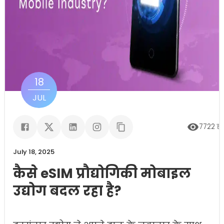
18
JUL
7722
दृ
July 18, 2025
कैसे eSIM प्रौद्योगिकी मोबाइल
उद्योग बदल रहा है?