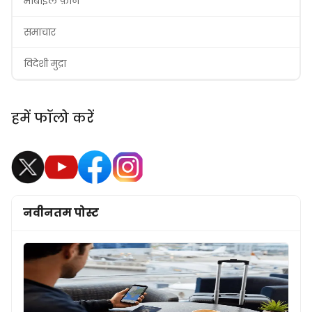
मोबाइल फ़ोन
समाचार
विदेशी मुद्रा
हमें फॉलो करें
नवीनतम पोस्ट