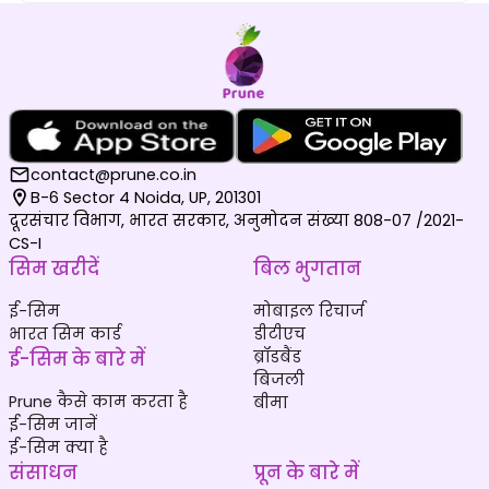
contact@prune.co.in
B-6 Sector 4 Noida, UP, 201301
दूरसंचार विभाग, भारत सरकार, अनुमोदन संख्या 808-07 /2021-
CS-I
सिम खरीदें
बिल भुगतान
ई-सिम
मोबाइल रिचार्ज
भारत सिम कार्ड
डीटीएच
ई-सिम के बारे में
ब्रॉडबैंड
बिजली
Prune कैसे काम करता है
बीमा
ई-सिम जानें
ई-सिम क्या है
संसाधन
प्रून के बारे में