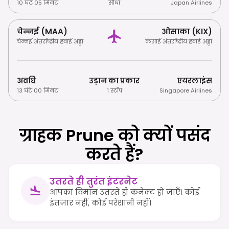
10 घंटे 05 मिनट
सीधा
Japan Airlines
चेन्नई (MAA)
ओसाका (KIX)
चेन्नई अंतर्राष्ट्रीय हवाई अड्डा
कंसाई अंतर्राष्ट्रीय हवाई अड्डा
अवधि
उड़ान का प्रकार
एयरलाइंस
13 घंटे 00 मिनट
1 स्टॉप
Singapore Airlines
ग्राहक Prune को क्यों पसंद
करते हैं?
उतरते ही तुरंत इंटरनेट
आपका विमान उतरते ही कनेक्ट हो जाएँ। कोई
इंतज़ार नहीं, कोई परेशानी नहीं।