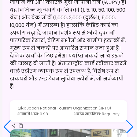
जापान की आधिकारिक मुद्रा जापानी येन (¥, JPY) है।
यह विभिन्न मूल्यवर्ग के सिक्कों (1, 5, 10, 50, 100, 500
येन) और बैंक नोटों (1,000, 2,000 (दुर्लभ), 5,000,
10,000 येन) में उपलब्ध है। हालांकि क्रेडिट कार्ड का
उपयोग बढ़ा है, जापान विशेष रूप से छोटी दुकानों,
पारंपरिक रेस्तरां, वेंडिंग मशीनों और ग्रामीण इलाकों में,
मुख्य रूप से नकदी पर आधारित समाज बना हुआ है।
दैनिक खर्चों के लिए हमेशा पर्याप्त नकदी साथ रखने
की सलाह दी जाती है। अंतरराष्ट्रीय कार्ड स्वीकार करने
वाले एटीएम व्यापक रूप से उपलब्ध हैं, विशेष रूप से
डाकघरों और 7-इलेवन सुविधा स्टोरों में, जो सर्वव्यापी
हैं।
स्रोत
:
Japan National Tourism Organization (JNTO)
आत्मविश्वास
:
0.98
अपडेट साइकिल
:
Regularly