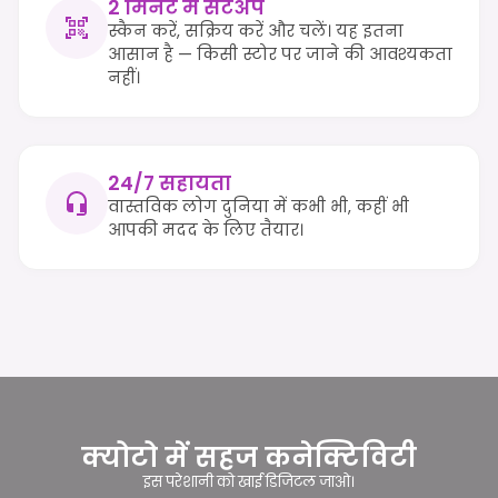
2 मिनट में सेटअप
स्कैन करें, सक्रिय करें और चलें। यह इतना
आसान है — किसी स्टोर पर जाने की आवश्यकता
नहीं।
24/7 सहायता
वास्तविक लोग दुनिया में कभी भी, कहीं भी
आपकी मदद के लिए तैयार।
क्योटो में सहज कनेक्टिविटी
इस परेशानी को खाई डिजिटल जाओ।