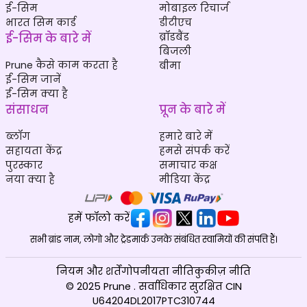
ई-सिम
मोबाइल रिचार्ज
भारत सिम कार्ड
डीटीएच
ई-सिम के बारे में
ब्रॉडबैंड
बिजली
Prune कैसे काम करता है
बीमा
ई-सिम जानें
ई-सिम क्या है
संसाधन
प्रून के बारे में
ब्लॉग
हमारे बारे में
सहायता केंद्र
हमसे संपर्क करें
पुरस्कार
समाचार कक्ष
नया क्या है
मीडिया केंद्र
हमें फॉलो करें
सभी ब्रांड नाम, लोगो और ट्रेडमार्क उनके संबंधित स्वामियों की संपत्ति हैं।
नियम और शर्तें
गोपनीयता नीति
कुकीज़ नीति
© 2025 Prune . सर्वाधिकार सुरक्षित CIN
U64204DL2017PTC310744