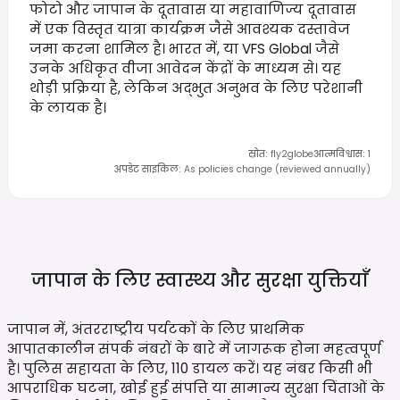
फोटो और जापान के दूतावास या महावाणिज्य दूतावास
में एक विस्तृत यात्रा कार्यक्रम जैसे आवश्यक दस्तावेज
जमा करना शामिल है। भारत में, या VFS Global जैसे
उनके अधिकृत वीजा आवेदन केंद्रों के माध्यम से। यह
थोड़ी प्रक्रिया है, लेकिन अद्भुत अनुभव के लिए परेशानी
के लायक है।
स्रोत
:
fly2globe
आत्मविश्वास
:
1
अपडेट साइकिल
:
As policies change (reviewed annually)
जापान के लिए स्वास्थ्य और सुरक्षा
युक्तियाँ
जापान में, अंतरराष्ट्रीय पर्यटकों के लिए प्राथमिक
आपातकालीन संपर्क नंबरों के बारे में जागरूक होना महत्वपूर्ण
है। पुलिस सहायता के लिए, 110 डायल करें। यह नंबर किसी भी
आपराधिक घटना, खोई हुई संपत्ति या सामान्य सुरक्षा चिंताओं के