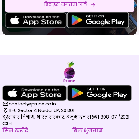
डिवाइस संगतता जाँचें
contact@prune.co.in
B-6 Sector 4 Noida, UP, 201301
दूरसंचार विभाग, भारत सरकार, अनुमोदन संख्या 808-07 /2021-
CS-I
सिम खरीदें
बिल भुगतान