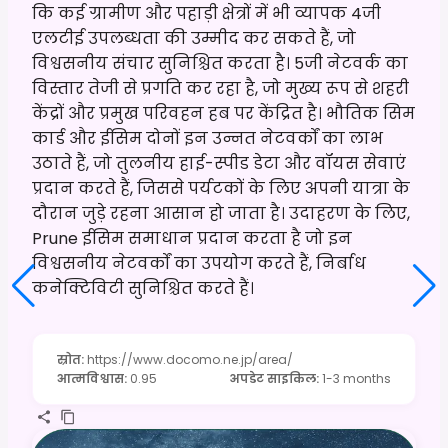
कि कई ग्रामीण और पहाड़ी क्षेत्रों में भी व्यापक 4जी
एलटीई उपलब्धता की उम्मीद कर सकते हैं, जो
विश्वसनीय संचार सुनिश्चित करता है। 5जी नेटवर्क का
विस्तार तेजी से प्रगति कर रहा है, जो मुख्य रूप से शहरी
केंद्रों और प्रमुख परिवहन हब पर केंद्रित है। भौतिक सिम
कार्ड और ईसिम दोनों इन उन्नत नेटवर्कों का लाभ
उठाते हैं, जो तुलनीय हाई-स्पीड डेटा और वॉयस सेवाएं
प्रदान करते हैं, जिससे पर्यटकों के लिए अपनी यात्रा के
दौरान जुड़े रहना आसान हो जाता है। उदाहरण के लिए,
Prune ईसिम समाधान प्रदान करता है जो इन
विश्वसनीय नेटवर्कों का उपयोग करते हैं, निर्बाध
कनेक्टिविटी सुनिश्चित करते हैं।
स्रोत
:
https://www.docomo.ne.jp/area/
आत्मविश्वास
:
0.95
अपडेट साइकिल
:
1-3 months