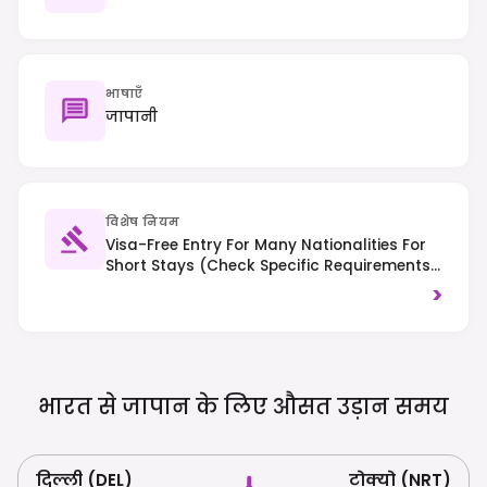
भाषाएँ
जापानी
विशेष नियम
Visa-Free Entry For Many Nationalities For
Short Stays (check Specific Requirements);
No Electronic Travel Authorization
>
Currently Required. Tipping Is Not
Customary; Right-Hand Traffic.
भारत से जापान के लिए औसत उड़ान
समय
दिल्ली (DEL)
टोक्यो (NRT)