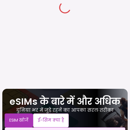
eSIMs के बारे में और अधिक
दुनिया भर में जुड़े रहने का आपका सरल तरीका
ESIM खोजें
ई-सिम क्या है