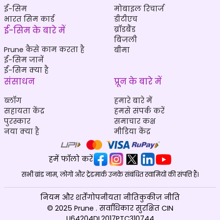
ई-सिम
मोबाइल रिचार्ज
भारत सिम कार्ड
डीटीएच
ई-सिम के बारे में
ब्रॉडबैंड
बिजली
Prune कैसे काम करता है
बीमा
ई-सिम जानें
ई-सिम क्या है
संसाधन
प्रून के बारे में
ब्लॉग
हमारे बारे में
सहायता केंद्र
हमसे संपर्क करें
पुरस्कार
समाचार कक्ष
नया क्या है
मीडिया केंद्र
हमें फॉलो करें
सभी ब्रांड नाम, लोगो और ट्रेडमार्क उनके संबंधित स्वामियों की संपत्ति हैं।
नियम और शर्तें
गोपनीयता नीति
कुकीज़ नीति
© 2025 Prune . सर्वाधिकार सुरक्षित CIN
U64204DL2017PTC310744