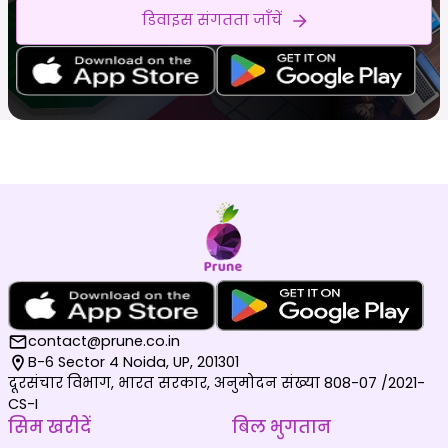
डिवाइस संगतता जाँचें
contact@prune.co.in
B-6 Sector 4 Noida, UP, 201301
दूरसंचार विभाग, भारत सरकार, अनुमोदन संख्या 808-07 /2021-
CS-I
सिम खरीदें
बिल भुगतान