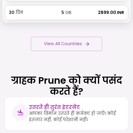
30
दिन
5
GB
₹ 2899.00 INR
View All Countries
ग्राहक Prune को क्यों पसंद
करते हैं?
उतरते ही तुरंत इंटरनेट
आपका विमान उतरते ही कनेक्ट हो जाएँ। कोई
इंतज़ार नहीं, कोई परेशानी नहीं।