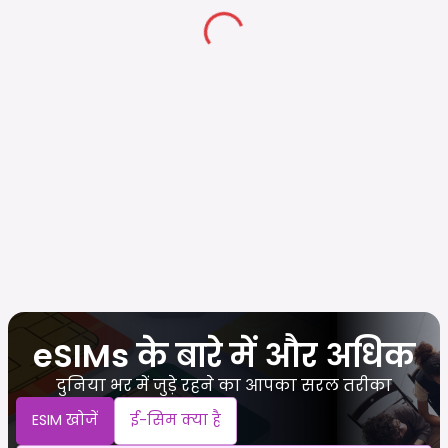
eSIMs के बारे में और अधिक
दुनिया भर में जुड़े रहने का आपका सरल तरीका
ESIM खोजें
ई-सिम क्या है