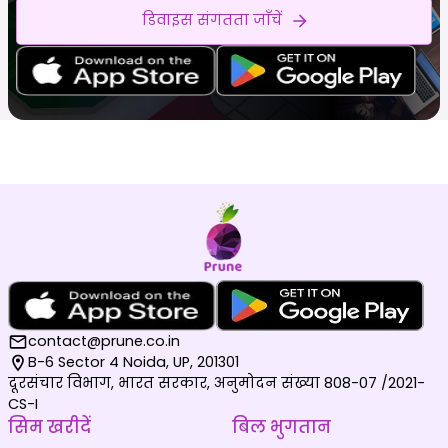
डिवाइस संगतता जाँचें
contact@prune.co.in
B-6 Sector 4 Noida, UP, 201301
दूरसंचार विभाग, भारत सरकार, अनुमोदन संख्या 808-07 /2021-
CS-I
सिम खरीदें
बिल भुगतान