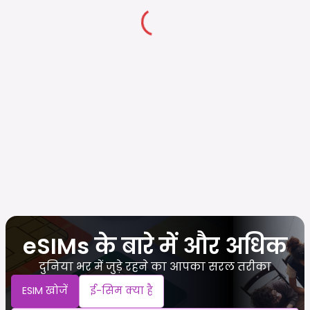
eSIMs के बारे में और अधिक
दुनिया भर में जुड़े रहने का आपका सरल तरीका
ESIM खोजें
ई-सिम क्या है