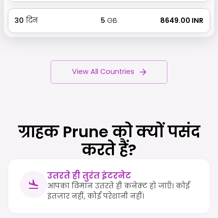
30
दिन
5
GB
₹ 8649.00 INR
View All Countries
ग्राहक Prune को क्यों पसंद
करते हैं?
उतरते ही तुरंत इंटरनेट
आपका विमान उतरते ही कनेक्ट हो जाएँ। कोई
इंतज़ार नहीं, कोई परेशानी नहीं।