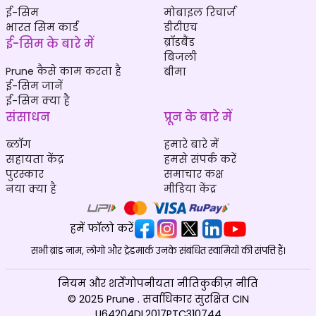
ई-सिम
मोबाइल रिचार्ज
भारत सिम कार्ड
डीटीएच
ई-सिम के बारे में
ब्रॉडबैंड
बिजली
Prune कैसे काम करता है
बीमा
ई-सिम जानें
ई-सिम क्या है
संसाधन
प्रून के बारे में
ब्लॉग
हमारे बारे में
सहायता केंद्र
हमसे संपर्क करें
पुरस्कार
समाचार कक्ष
नया क्या है
मीडिया केंद्र
हमें फॉलो करें
सभी ब्रांड नाम, लोगो और ट्रेडमार्क उनके संबंधित स्वामियों की संपत्ति हैं।
नियम और शर्तें
गोपनीयता नीति
कुकीज़ नीति
© 2025 Prune . सर्वाधिकार सुरक्षित CIN
U64204DL2017PTC310744