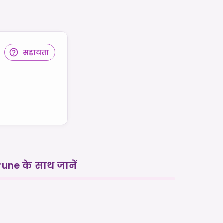
सहायता
rune के साथ जानें