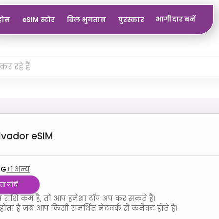
भागीदार बनें
होम
eSIM स्टोर
बिल भुगतान
पुरस्कार
alvador
eSIM
4G
+
1
अन्य
 जांचें
राशि कम है, तो आप हमेशा टॉप अप कर सकते हैं।
होता है जब आप किसी समर्थित नेटवर्क से कनेक्ट होते हैं।