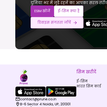
दुनिया भर में जुड़े रहने का आपका सरल तरी
ESIM खोजें
ई-सिम क्या है
डिवाइस संगतता जाँचें
सिम खरीदें
ई-सिम
भारत सिम कार्ड
contact@prune.co.in
B-6 Sector 4 Noida, UP, 201301