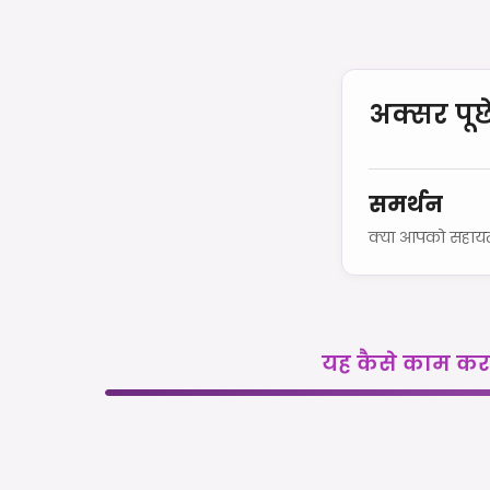
अक्सर पूछे
समर्थन
क्या आपको सहायता
यह कैसे काम करत