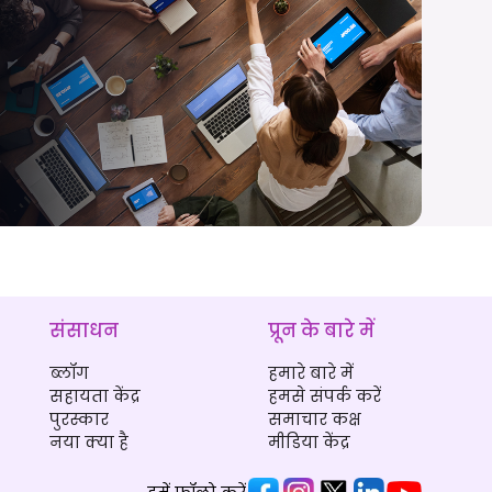
संसाधन
प्रून के बारे में
ब्लॉग
हमारे बारे में
सहायता केंद्र
हमसे संपर्क करें
पुरस्कार
समाचार कक्ष
नया क्या है
मीडिया केंद्र