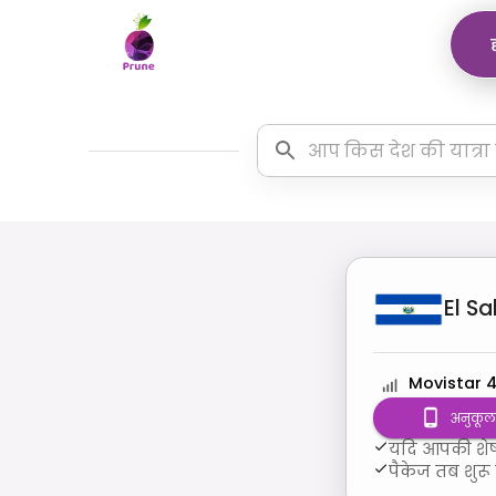
El S
Movistar 
अनुकूलता
यदि आपकी शेष 
पैकेज तब शुरू 