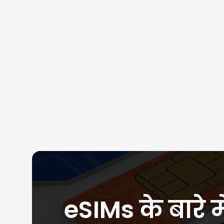
eSIMs के बारे