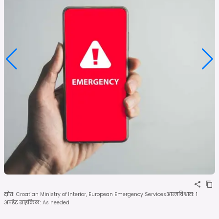
स्रोत
:
Croatian Ministry of Interior, European Emergency Services
आत्मविश्वास
:
1
अपडेट साइकिल
:
As needed