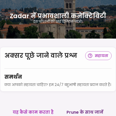
Zadar में प्रभावशाली कनेक्टिविटी
इस परेशानी को खाई डिजिटल जाओ।
अक्सर पूछे जाने वाले प्रश्न
सहायता
समर्थन
क्या आपको सहायता चाहिए? हम 24/7 बहुभाषी सहायता प्रदान करते हैं।
यह कैसे काम करता है
Prune के साथ जानें