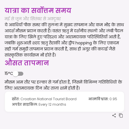
यात्रा का सर्वोत्तम समय
मई से जून और सितंबर से अक्टूबर
ये अवधियाँ पीक समर की तुलना में सुखद तापमान और कम भीड़ के साथ
आदर्श मौसम प्रदान करती हैं। वसंत ऋतु में दर्शनीय स्थलों और लंबी पैदल
यात्रा के लिए खिले हुए परिदृश्य और आरामदायक परिस्थितियाँ आती हैं,
जबकि शुरुआती शरद ऋतु तैराकी और द्वीप hopping के लिए एकदम
सही गर्म समुद्री तापमान प्रदान करती है, साथ ही अंगूर की कटाई जैसे
सांस्कृतिक कार्यक्रम भी होते हैं।
औसत तापमान
15°C
मौसम आम तौर पर हल्का से गर्म होता है, जिसमें विभिन्न गतिविधियों के
लिए आरामदायक दिन और ताज़ा शामें होती हैं।
स्रोत
:
Croatian National Tourist Board
आत्मविश्वास
:
0.95
अपडेट साइकिल
:
Every 12 months