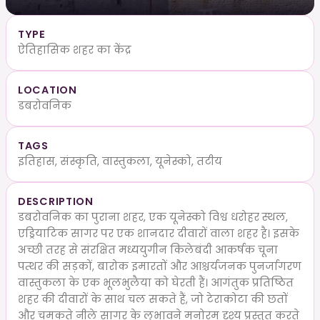
TYPE
ऐतिहासिक शहर का केंद्र
LOCATION
डबरोवनिक
TAGS
इतिहास, संस्कृति, वास्तुकला, यूनेस्को, तटीय
DESCRIPTION
डबरोवनिक का पुराना शहर, एक यूनेस्को विश्व धरोहर स्थल,
एड्रियाटिक सागर पर एक शानदार दीवारों वाला शहर है। इसके
अच्छी तरह से संरक्षित मध्ययुगीन किलेबंदी आकर्षक चूना
पत्थर की सड़कों, बारोक इमारतों और आश्चर्यजनक पुनर्जागरण
वास्तुकला के एक भूलभुलैया को घेरती हैं। आगंतुक प्रतिष्ठित
शहर की दीवारों के साथ चल सकते हैं, जो टेराकोटा की छतों
और चमकते नीले सागर के लुभावने मनोरम दृश्य प्रस्तुत करते