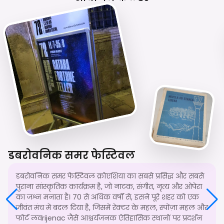
डबरोवनिक समर फेस्टिवल
डबरोवनिक समर फेस्टिवल क्रोएशिया का सबसे प्रसिद्ध और सबसे
पुराना सांस्कृतिक कार्यक्रम है, जो नाटक, संगीत, नृत्य और ओपेरा
का जश्न मनाता है। 70 से अधिक वर्षों से, इसने पूरे शहर को एक
जीवंत मंच में बदल दिया है, जिसमें रेक्टर के महल, स्पोंज़ा महल और
फोर्ट लवrijenac जैसे आश्चर्यजनक ऐतिहासिक स्थानों पर प्रदर्शन