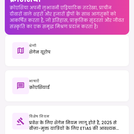
क्रोएशिया अपनी लुभावनी एड्रियाटिक तटरेखा, प्राचीन
दीवारों वाले शहरों और हजारों द्वीपों के साथ आगंतुकों को
आकर्षित करता है, जो इतिहास, प्राकृतिक सुंदरता और जीवंत
संस्कृति का एक समृद्ध मिश्रण प्रदान करता है।
श्रेणी
शेंगेन यूरोप
भाषाएँ
क्रोएशियाई
विशेष नियम
प्रवेश के लिए शेंगेन नियम लागू होते हैं, 2025 से
वीज़ा-मुक्त यात्रियों के लिए ETIAS की आवश्यकता