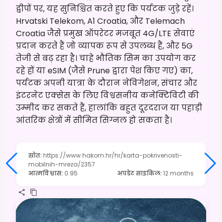
द्वीपों पर, यह सुनिश्चित करते हुए कि पर्यटक जुड़े रहें।
Hrvatski Telekom, A1 Croatia, और Telemach
Croatia जैसे प्रमुख ऑपरेटर मजबूत 4G/LTE सेवाएं
प्रदान करते हैं जो व्यापक रूप से उपलब्ध हैं, और 5G
तेजी से बढ़ रहा है। चाहे भौतिक सिम का उपयोग कर
रहे हों या eSIM (जैसे Prune द्वारा पेश किए गए) का,
पर्यटक अपनी यात्रा के दौरान नेविगेशन, संचार और
इंटरनेट एक्सेस के लिए विश्वसनीय कनेक्टिविटी की
उम्मीद कर सकते हैं, हालांकि बहुत दूरदराज या पहाड़ी
आंतरिक क्षेत्रों में सीमित सिग्नल हो सकता है।
स्रोत
:
https://www.hakom.hr/hr/karta-pokrivenosti-
mobilnih-mreza/2357
आत्मविश्वास
:
0.95
अपडेट साइकिल
:
12 months