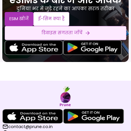
दुनिया भर में जुड़े रहने का आपका सरल तरीका
ESIM खोजें
ई-सिम क्या है
डिवाइस संगतता जाँचें
contact@prune.co.in