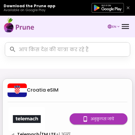
Download the Prune app
Available on Google Play
EN
Croatia
eSIM
अनुकूलता जांचें
Telemach/TM LTE
+
1
अन्य