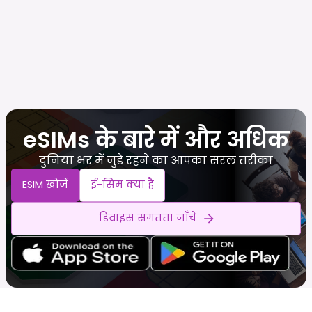
eSIMs के बारे में और अधिक
दुनिया भर में जुड़े रहने का आपका सरल तरीका
ESIM खोजें
ई-सिम क्या है
डिवाइस संगतता जाँचें