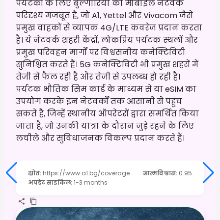
पर्यटकों के लिए बुल्गारिया का मोबाइल नेटवर्क
परिदृश्य मजबूत है, जो A1, Yettel और Vivacom जैसे
प्रमुख वाहकों से व्यापक 4G/LTE कवरेज प्रदान करता
है। ये नेटवर्क शहरी केंद्रों, लोकप्रिय पर्यटक स्थलों और
प्रमुख परिवहन मार्गों पर विश्वसनीय कनेक्टिविटी
सुनिश्चित करते हैं। 5G कनेक्टिविटी भी प्रमुख शहरों में
तेजी से फैल रही है और तेजी से उपलब्ध हो रही है।
पर्यटक भौतिक सिम कार्ड के माध्यम से या eSIM का
उपयोग करके इन नेटवर्कों तक आसानी से पहुंच
सकते हैं, जिन्हें स्थानीय ऑपरेटरों द्वारा समर्थित किया
जाता है, जो उनकी यात्रा के दौरान जुड़े रहने के लिए
लचीले और सुविधाजनक विकल्प प्रदान करते हैं।
स्रोत
:
https://www.a1.bg/coverage
आत्मविश्वास
:
0.95
अपडेट साइकिल
:
1-3 months