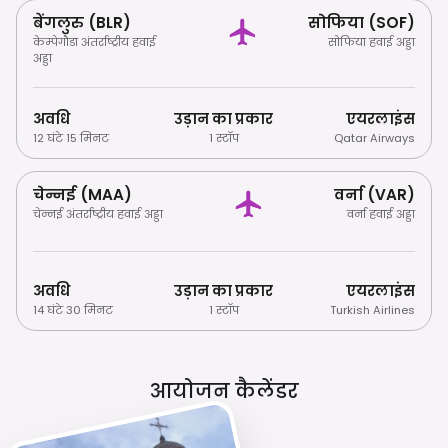
बेंगलुरु (BLR)
सोफिया (SOF)
केम्पेगौडा अंतर्राष्ट्रीय हवाई
सोफिया हवाई अड्डा
अड्डा
अवधि
उड़ान का प्रकार
एयरलाइंस
12 घंटे 15 मिनट
1 स्टॉप
Qatar Airways
चेन्नई (MAA)
वर्ना (VAR)
चेन्नई अंतर्राष्ट्रीय हवाई अड्डा
वर्ना हवाई अड्डा
अवधि
उड़ान का प्रकार
एयरलाइंस
14 घंटे 30 मिनट
1 स्टॉप
Turkish Airlines
आयोजन कैलेंडर