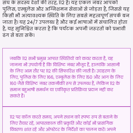
संघ के सदस्य देशों की तरह, 112 है। यह एकल नंबर आपको
पुलिस, एम्बुलेंस और अग्निशमन सेवाओं से जोड़ता है, जिससे यह
किसी भी अत्यावश्यक स्थिति के लिए सबसे महत्वपूर्ण संपर्क बन
जाता है। यह 24/7 उपलब्ध है और कई भाषाओं में संचालित होता
है, यह सुनिश्चित करता है कि पर्यटक अपनी ज़रूरतों को प्रभावी
ढंग से बता सकें।
जबकि 112 सभी प्रमुख आपात स्थितियों को कवर करता है, यह
जानना भी उपयोगी है कि विशिष्ट नंबर मौजूद हैं, हालांकि आसानी
के लिए आम तौर पर 112 की सिफारिश की जाती है। उदाहरण के
लिए, पुलिस के लिए 166, एम्बुलेंस के लिए 150 और आग के लिए
160 जैसे विशिष्ट नंबर तकनीकी रूप से उपलब्ध हैं, लेकिन 112 के
समान बहुभाषी समर्थन या एकीकृत प्रतिक्रिया प्रदान नहीं कर
सकते हैं।
112 पर कॉल करते समय, अपने स्थान को स्पष्ट रूप से बताने के
लिए तैयार रहें, आपातकाल की प्रकृति और कोई भी प्रासंगिक
विवरण। शांत रहें और ऑपरेटर के निर्देशों का पालन करें। अपने