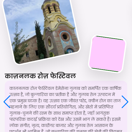
काज़नलक रोज़ फेस्टिवल
काज़नलक रोज़ फेस्टिवल डेमेसेना गुलाब को समर्पित एक वार्षिक
उत्सव है, जो बुल्गारिया का प्रतीक है और गुलाब तेल उत्पादन में
एक प्रमुख घटक है। यह उत्सव एक जीवंत परेड, क्वीन रोज़ का ताज
पहनाने के लिए एक सौंदर्य प्रतियोगिता, और खेतों में प्रतिष्ठित
गुलाब-चुनने की रस्म के साथ समाप्त होता है, जहाँ आगंतुक
पारंपरिक कटाई प्रक्रिया को देख और उसमें भाग ले सकते हैं। इसमें
लोक संगीत, नृत्य, कारीगर बाजार और गुलाब तेल आसवन के
प्रदर्शन भी शामिल हैं, जो बुल्गारिया की गुलाब की खेती की विरासत