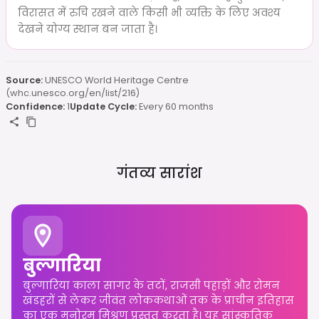
विरासत में रुचि रखने वाले किसी भी व्यक्ति के लिए अवश्य
देखने योग्य स्थान बन जाता है।
Source:
UNESCO World Heritage Centre
(whc.unesco.org/en/list/216)
Confidence:
1
Update Cycle:
Every 60 months
गंतव्य सारांश
बुल्गारिया
बुल्गारिया काला सागर के तटों, राजसी पहाड़ों और रोमन
खंडहरों से लेकर जीवंत लोककथाओं तक के प्राचीन इतिहास
का एक मनोरम मिश्रण प्रस्तुत करता है। यह सांस्कृतिक