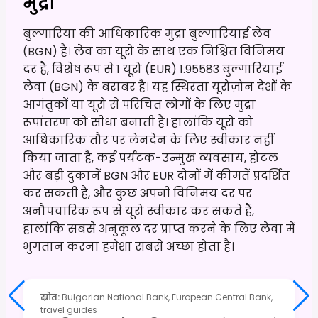
मुद्रा
बुल्गारिया की आधिकारिक मुद्रा बुल्गारियाई लेव
(BGN) है। लेव का यूरो के साथ एक निश्चित विनिमय
दर है, विशेष रूप से 1 यूरो (EUR) 1.95583 बुल्गारियाई
लेवा (BGN) के बराबर है। यह स्थिरता यूरोज़ोन देशों के
आगंतुकों या यूरो से परिचित लोगों के लिए मुद्रा
रूपांतरण को सीधा बनाती है। हालांकि यूरो को
आधिकारिक तौर पर लेनदेन के लिए स्वीकार नहीं
किया जाता है, कई पर्यटक-उन्मुख व्यवसाय, होटल
और बड़ी दुकानें BGN और EUR दोनों में कीमतें प्रदर्शित
कर सकती हैं, और कुछ अपनी विनिमय दर पर
अनौपचारिक रूप से यूरो स्वीकार कर सकते हैं,
हालांकि सबसे अनुकूल दर प्राप्त करने के लिए लेवा में
भुगतान करना हमेशा सबसे अच्छा होता है।
स्रोत
:
Bulgarian National Bank, European Central Bank,
travel guides