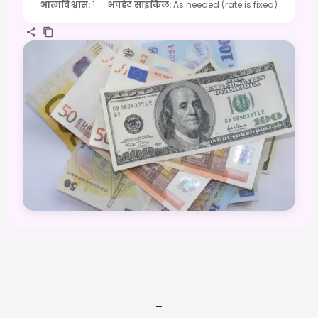
आत्मविश्वास
:
1
अपडेट साइकिल
:
As needed (rate is fixed)
-