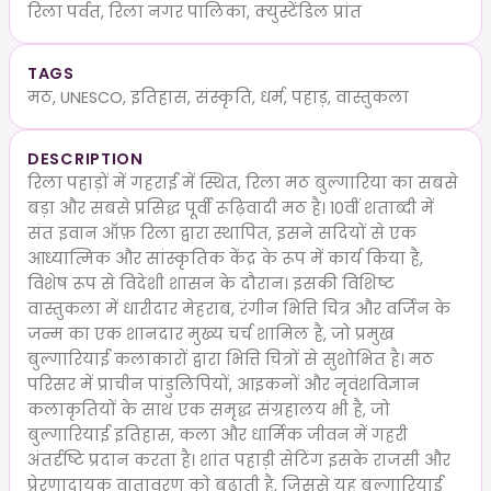
रिला पर्वत, रिला नगर पालिका, क्युस्टेंडिल प्रांत
TAGS
मठ, UNESCO, इतिहास, संस्कृति, धर्म, पहाड़, वास्तुकला
DESCRIPTION
रिला पहाड़ों में गहराई में स्थित, रिला मठ बुल्गारिया का सबसे
बड़ा और सबसे प्रसिद्ध पूर्वी रूढ़िवादी मठ है। 10वीं शताब्दी में
संत इवान ऑफ़ रिला द्वारा स्थापित, इसने सदियों से एक
आध्यात्मिक और सांस्कृतिक केंद्र के रूप में कार्य किया है,
विशेष रूप से विदेशी शासन के दौरान। इसकी विशिष्ट
वास्तुकला में धारीदार मेहराब, रंगीन भित्ति चित्र और वर्जिन के
जन्म का एक शानदार मुख्य चर्च शामिल है, जो प्रमुख
बुल्गारियाई कलाकारों द्वारा भित्ति चित्रों से सुशोभित है। मठ
परिसर में प्राचीन पांडुलिपियों, आइकनों और नृवंशविज्ञान
कलाकृतियों के साथ एक समृद्ध संग्रहालय भी है, जो
बुल्गारियाई इतिहास, कला और धार्मिक जीवन में गहरी
अंतर्दृष्टि प्रदान करता है। शांत पहाड़ी सेटिंग इसके राजसी और
प्रेरणादायक वातावरण को बढ़ाती है, जिससे यह बुल्गारियाई