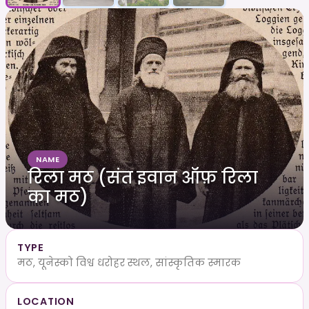
NAME
रिला मठ (संत इवान ऑफ़ रिला
का मठ)
TYPE
मठ, यूनेस्को विश्व धरोहर स्थल, सांस्कृतिक स्मारक
LOCATION