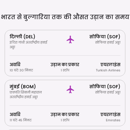
जाता है, और सेवाओं के लिए टिप देना प्रथागत है।
भारत से बुल्गारिया तक की औसत उड़ान का
समय
दिल्ली (DEL)
सोफिया (SOF)
इंदिरा गांधी अंतर्राष्ट्रीय हवाई
सोफिया हवाई अड्डा
अड्डा
अवधि
उड़ान का प्रकार
एयरलाइंस
10 घंटे 30 मिनट
1 स्टॉप
Turkish Airlines
मुंबई (BOM)
सोफिया (SOF)
छत्रपति शिवाजी महाराज
सोफिया हवाई अड्डा
अंतर्राष्ट्रीय हवाई अड्डा
अवधि
उड़ान का प्रकार
एयरलाइंस
11 घंटे 45 मिनट
1 स्टॉप
Emirates