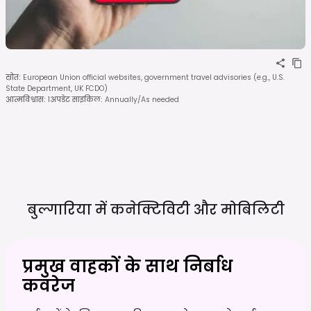
स्रोत
:
European Union official websites, government travel advisories (e.g., U.S.
State Department, UK FCDO)
आत्मविश्वास
:
1
अपडेट साइकिल
:
Annually/As needed
बुल्गारिया में कनेक्टिविटी और
मोबिलिटी
प्रमुख वाहकों के साथ निर्बाध
कवरेज