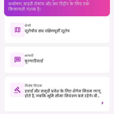
अन्वेषण, बाहरी रोमांच और स्पा रिट्रीट के लिए एक
किफायती गंतव्य है।
श्रेणी
यूरोपीय संघ दक्षिणपूर्वी यूरोप
भाषाएँ
बुल्गारियाई
विशेष नियम
हवाई और समुद्री प्रवेश के लिए शेंगेन नियम लागू
होते हैं, जबकि भूमि सीमा नियंत्रण बने रहेंगे। वीज़ा-
मुक्त गैर-यूरोपीय संघ के नागरिकों के लिए ETIAS
>
की आवश्यकता होगी जब इसे लागू किया जाएगा।
यहां दाहिने हाथ से यातायात का पालन किया