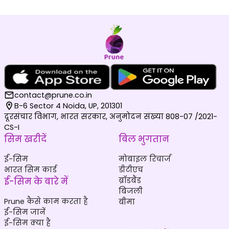
contact@prune.co.in
B-6 Sector 4 Noida, UP, 201301
दूरसंचार विभाग, भारत सरकार, अनुमोदन संख्या 808-07 /2021-
CS-I
सिम खरीदें
बिल भुगतान
ई-सिम
मोबाइल रिचार्ज
भारत सिम कार्ड
डीटीएच
ई-सिम के बारे में
ब्रॉडबैंड
बिजली
Prune कैसे काम करता है
बीमा
ई-सिम जानें
ई-सिम क्या है