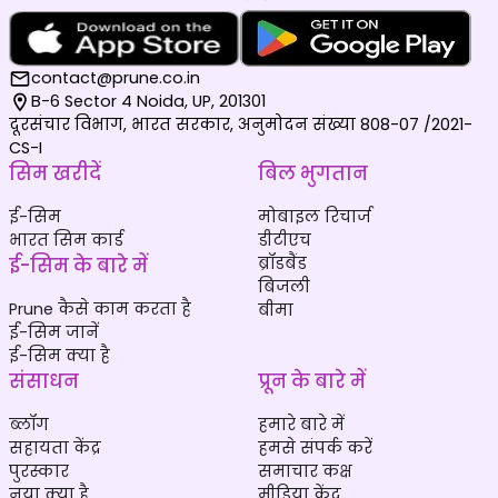
contact@prune.co.in
B-6 Sector 4 Noida, UP, 201301
दूरसंचार विभाग, भारत सरकार, अनुमोदन संख्या 808-07 /2021-
CS-I
सिम खरीदें
बिल भुगतान
ई-सिम
मोबाइल रिचार्ज
भारत सिम कार्ड
डीटीएच
ई-सिम के बारे में
ब्रॉडबैंड
बिजली
Prune कैसे काम करता है
बीमा
ई-सिम जानें
ई-सिम क्या है
संसाधन
प्रून के बारे में
ब्लॉग
हमारे बारे में
सहायता केंद्र
हमसे संपर्क करें
पुरस्कार
समाचार कक्ष
नया क्या है
मीडिया केंद्र