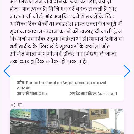
और छोटे भोजन जैसे दैनिक खर्चों के लिए, क्वांज़ा
होना आवश्यक है। विनिमय दरें बदल सकती हैं, और
जालसाजी नोटों और अनुचित दरों से बचने के लिए
आधिकारिक बैंकों या लाइसेंस प्राप्त एक्सचेंज ब्यूरो में
मुद्रा का आदान-प्रदान करने की सलाह दी जाती है, न
कि अनौपचारिक सड़क विक्रेताओं से। आपात स्थिति या
बड़ी खरीद के लिए छोटे मूल्यवर्ग के क्वांज़ा और
सीमित मात्रा में अमेरिकी डॉलर का मिश्रण ले जाना
एक व्यावहारिक तरीका हो सकता है।
स्रोत
:
Banco Nacional de Angola, reputable travel
guides
आत्मविश्वास
:
0.95
अपडेट साइकिल
:
As needed