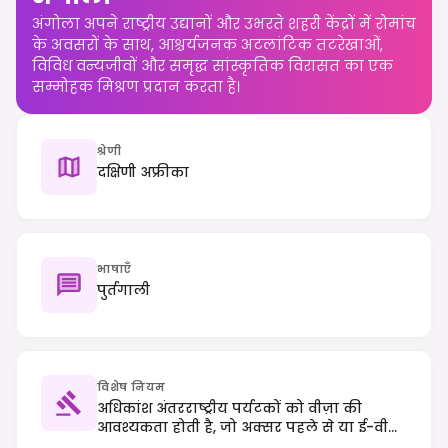
अंगोला अपने राष्ट्रीय उद्यानों और उभरते शहरी केंद्रों में रोमांच
के अवसरों के साथ, आश्चर्यजनक अटलांटिक तटरेखाओं,
विविध वन्यजीवों और समृद्ध सांस्कृतिक विरासत का एक
सम्मोहक मिश्रण प्रदान करता है।
श्रेणी
दक्षिणी अफ्रीका
भाषाएँ
पुर्तगाली
विशेष नियम
अधिकांश अंतरराष्ट्रीय पर्यटकों को वीज़ा की
आवश्यकता होती है, जो अक्सर पहले से या ई-वीज़ा
प्रणाली के माध्यम से प्राप्त किया जा सकता है;