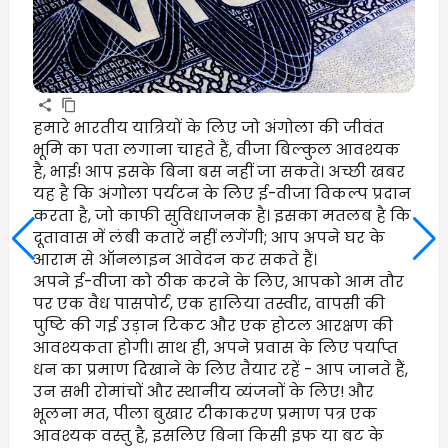
हमारे भारतीय यात्रियों के लिए जो अंगोला की जीवंत
भूमि का पता लगाना चाहते हैं, वीजा बिल्कुल आवश्यक
है, भाई! आप इसके बिना बस नहीं जा सकते। अच्छी खबर
यह है कि अंगोला पर्यटन के लिए ई-वीजा विकल्प प्रदान
करता है, जो काफी सुविधाजनक है। इसका मतलब है कि
दूतावास में लंबी कतारें नहीं लगेंगी; आप अपने घर के
आराम से ऑनलाइन आवेदन कर सकते हैं।
अपने ई-वीजा को ठीक करने के लिए, आपको आम तौर
पर एक वैध पासपोर्ट, एक हालिया तस्वीर, वापसी की
पुष्टि की गई उड़ान टिकट और एक होटल आरक्षण की
आवश्यकता होगी। साथ ही, अपने प्रवास के लिए पर्याप्त
धन का प्रमाण दिखाने के लिए तैयार रहें - आप जानते हैं,
उन सभी रोमांचों और स्थानीय व्यंजनों के लिए! और
भूलना मत, पीला बुखार टीकाकरण प्रमाण पत्र एक
आवश्यक वस्तु है, इसलिए बिना किसी इफ या बट के