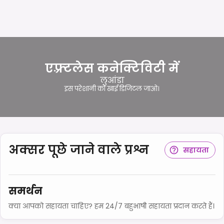
एफ़्र्टलेस कनेक्टिविटी में
लुआंडा
इस परेशानी को खाई डिजिटल जाओ।
अक्सर पूछे जाने वाले प्रश्न
सहायता
समर्थन
क्या आपको सहायता चाहिए? हम 24/7 बहुभाषी सहायता प्रदान करते हैं।