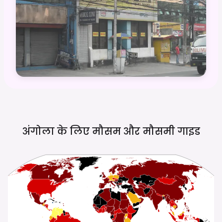
अंगोला के लिए मौसम और मौसमी
गाइड