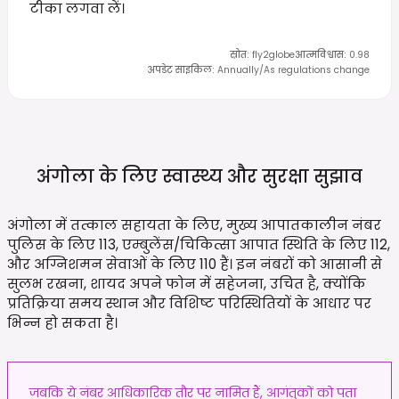
टीका लगवा लें।
स्रोत
:
fly2globe
आत्मविश्वास
:
0.98
अपडेट साइकिल
:
Annually/As regulations change
अंगोला के लिए स्वास्थ्य और सुरक्षा
सुझाव
अंगोला में तत्काल सहायता के लिए, मुख्य आपातकालीन नंबर
पुलिस के लिए 113, एम्बुलेंस/चिकित्सा आपात स्थिति के लिए 112,
और अग्निशमन सेवाओं के लिए 110 हैं। इन नंबरों को आसानी से
सुलभ रखना, शायद अपने फोन में सहेजना, उचित है, क्योंकि
प्रतिक्रिया समय स्थान और विशिष्ट परिस्थितियों के आधार पर
भिन्न हो सकता है।
जबकि ये नंबर आधिकारिक तौर पर नामित हैं, आगंतुकों को पता