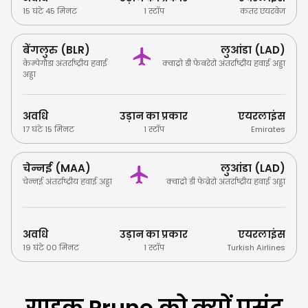
15 घंटे 45 मिनट
1 स्टॉप
कतर एयरवेज
बेंगलुरु (BLR)
लुआंडा (LAD)
केम्पेगौडा अंतर्राष्ट्रीय हवाई
क्वाट्रो डी फेबरेरो अंतर्राष्ट्रीय हवाई अड्डा
अड्डा
अवधि
उड़ान का प्रकार
एयरलाइंस
17 घंटे 15 मिनट
1 स्टॉप
Emirates
चेन्नई (MAA)
लुआंडा (LAD)
चेन्नई अंतर्राष्ट्रीय हवाई अड्डा
क्वाट्रो डी फेब्रेरो अंतर्राष्ट्रीय हवाई अड्डा
अवधि
उड़ान का प्रकार
एयरलाइंस
19 घंटे 00 मिनट
1 स्टॉप
Turkish Airlines
ग्राहक Prune को क्यों पसंद