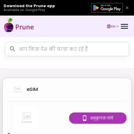
Download the Prune app
Available on Google Play
EN
eSIM
अनुकूलता जांचें
-