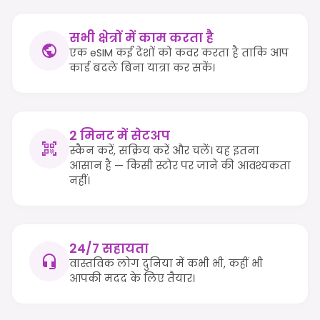
सभी क्षेत्रों में काम करता है
एक eSIM कई देशों को कवर करता है ताकि आप
कार्ड बदले बिना यात्रा कर सकें।
2 मिनट में सेटअप
स्कैन करें, सक्रिय करें और चलें। यह इतना
आसान है — किसी स्टोर पर जाने की आवश्यकता
नहीं।
24/7 सहायता
वास्तविक लोग दुनिया में कभी भी, कहीं भी
आपकी मदद के लिए तैयार।