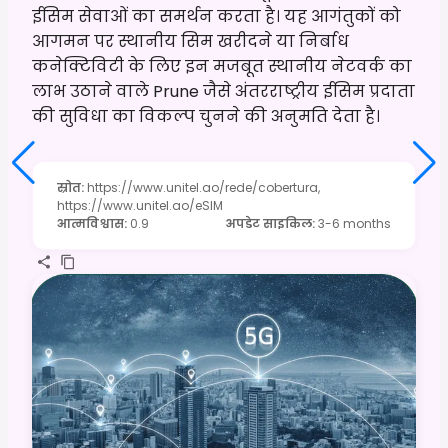
ईसिम सेवाओं का समर्थन करता है। यह आगंतुकों को
आगमन पर स्थानीय सिम खरीदने या निर्बाध
कनेक्टिविटी के लिए इन मजबूत स्थानीय नेटवर्क का
लाभ उठाने वाले Prune जैसे अंतरराष्ट्रीय ईसिम प्रदाता
की सुविधा का विकल्प चुनने की अनुमति देता है।
स्रोत
:
https://www.unitel.ao/rede/cobertura,
https://www.unitel.ao/eSIM
आत्मविश्वास
:
0.9
अपडेट साइकिल
:
3-6 months