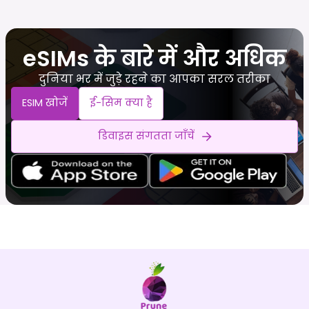
eSIMs के बारे में और अधिक
दुनिया भर में जुड़े रहने का आपका सरल तरीका
ESIM खोजें
ई-सिम क्या है
डिवाइस संगतता जाँचें