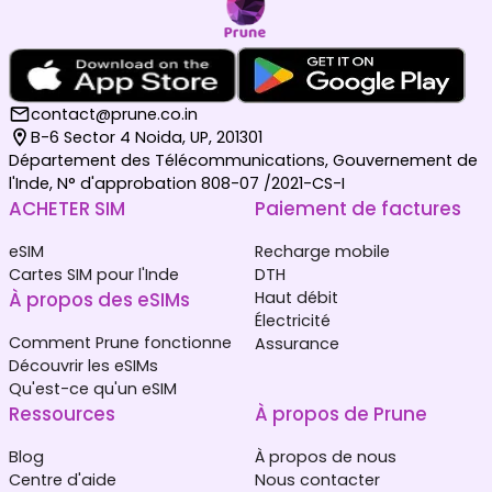
contact@prune.co.in
B-6 Sector 4 Noida, UP, 201301
Département des Télécommunications, Gouvernement de
l'Inde, N° d'approbation 808-07 /2021-CS-I
ACHETER SIM
Paiement de factures
eSIM
Recharge mobile
Cartes SIM pour l'Inde
DTH
À propos des eSIMs
Haut débit
Électricité
Comment Prune fonctionne
Assurance
Découvrir les eSIMs
Qu'est-ce qu'un eSIM
Ressources
À propos de Prune
Blog
À propos de nous
Centre d'aide
Nous contacter