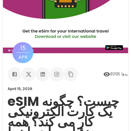
15
APR
زدیدها
8095
April 15, 2026
eSIM چیست؟ چگونه
یک کارت الکترونیکی
کار می کند؟ همه