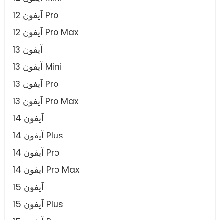
آیفون 12 Pro
آیفون 12 Pro Max
آیفون 13
آیفون 13 Mini
آیفون 13 Pro
آیفون 13 Pro Max
آیفون 14
آیفون 14 Plus
آیفون 14 Pro
آیفون 14 Pro Max
آیفون 15
آیفون 15 Plus