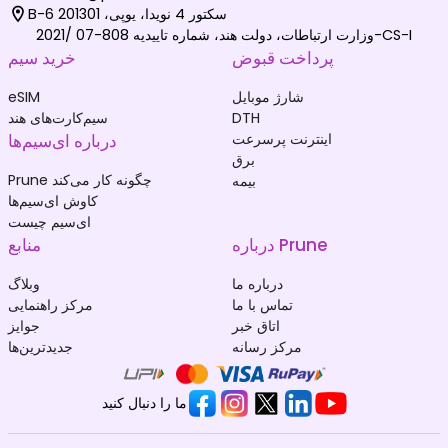
B-6 سکتور 4 نویدا، یوپی، 201301
وزارت ارتباطات، دولت هند، شماره تاییدیه 808-07 /2021-CS-I
پرداخت قبوض
خرید سیم
شارژ موبایل
eSIM
DTH
سیم‌کارت‌های هند
اینترنت پرسرعت
درباره ای‌سیم‌ها
برق
Prune چگونه کار می‌کند
بیمه
کاوش ای‌سیم‌ها
ای‌سیم چیست
درباره Prune
منابع
درباره ما
وبلاگ
تماس با ما
مرکز راهنمایی
اتاق خبر
جوایز
مرکز رسانه
جدیدترین‌ها
ما را دنبال کنید