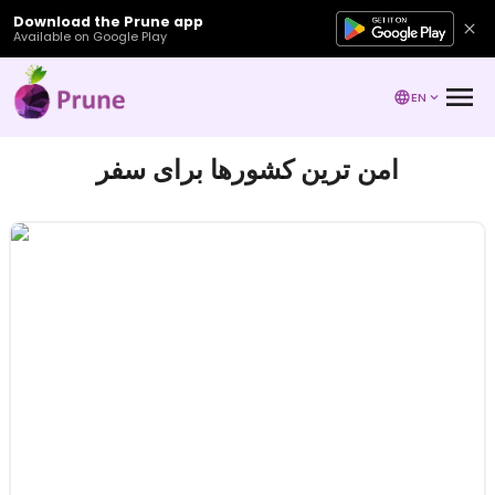
Download the Prune app
Available on Google Play
EN
امن ترین کشورها برای سفر