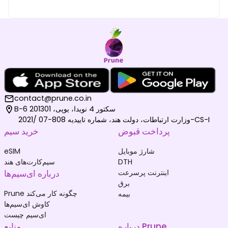
contact@prune.co.in
B-6 سکتور 4 نویدا، یوپی، 201301
وزارت ارتباطات، دولت هند، شماره تاییدیه 808-07 /2021-CS-I
پرداخت قبوض
خرید سیم
شارژ موبایل
eSIM
DTH
سیم‌کارت‌های هند
اینترنت پرسرعت
درباره ای‌سیم‌ها
برق
Prune چگونه کار می‌کند
بیمه
کاوش ای‌سیم‌ها
ای‌سیم چیست
درباره Prune
منابع