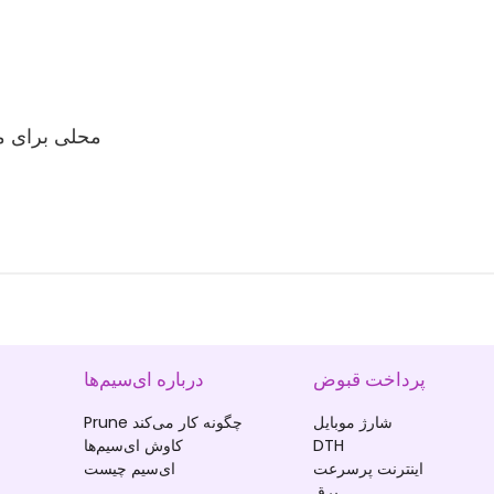
برای خرید eSIM آنلاین، بازدید: M
پرداخت قبوض
درباره ای‌سیم‌ها
شارژ موبایل
Prune چگونه کار می‌کند
DTH
کاوش ای‌سیم‌ها
اینترنت پرسرعت
ای‌سیم چیست
برق