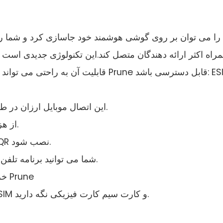
راه اکثر ارائه دهندگان متصل کند.این تکنولوژی جدیدی است 
قابلیت آن به راحتی می تواند با تعبیه آن و
این اتصال موبایل ارزان در طول سفرهای بین المللی شما را فراهم می کند.
۲- از هزینه های گران قیمت رومینگ خودداری کنید.
یک eSIM به راحتی می تواند با استفاده از کد QR نصب شود.
شما می توانید برنامه تلفن همراه خود را هر زمان در هر نقطه تغییر دهید.
خرید یک برنامه شبکه موبایل از طریق اپلیکیشن Prune
شماره تلفن خود را در هنگام استفاده از یک eSIM و کارت سیم کارت فیزیکی نگه دارید.