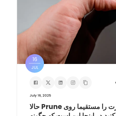
16
JUL
July 16, 2025
حالا Prune می تواند به شما کمک کند تا یک سیم کارت را مستقیما روی