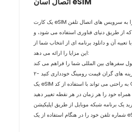
اتصال آسان eSIM
یک کارت eSIM را می توان بر روی گوشی هوشمند خود جاسازی کرد و شما را به سرویس های اتصال تلفن
که از طریق دنیای فناوری استفاده می شود، و
 دانلود برنامه ای از انتخاب شما از Prune قابل دسترسی باشد: ESIM
این مزایا را ارائه می دهد: