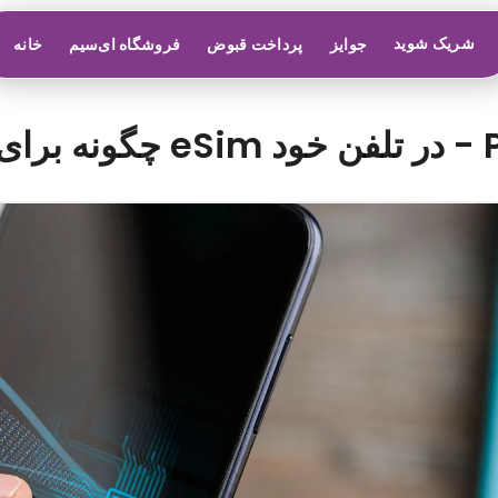
شریک شوید
جوایز
پرداخت قبوض
فروشگاه ای‌سیم
خانه
فن خود - Prune