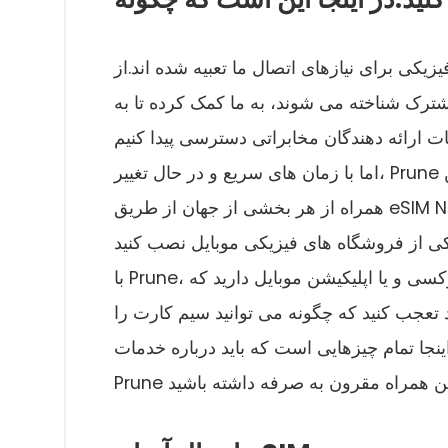
کی برای نیازهای اتصال ما تعبیه شده اند.از
رک شناخته می شوند، به ما کمک کرده تا به
اما با زمان های سریع و در حال تغییر، Prune شما را به یک راه کاملا جدید برای دسترسی به شبکه های تلفن
همراه از هر بخشی از جهان از طریق eSIM Now شما می توانید سیم کارت به طور مستقیم از طریق کد QR با
با Prune، همه شما نیاز به خرید یک برنامه تلفن همراه از وب سایت پروکسی و یا اپلیکیشن موبایل دارید که
عجب کنید که چگونه می توانید سیم کارت را
 چیزهایی است که باید درباره خدمات eSIM ارائه شده توسط