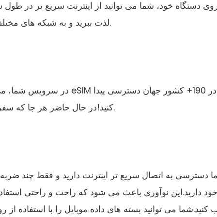
لذت ببرید و به شبکه های مختلف تلفن همراه هر زمان دسترسی داشته باشید.
کنید!در حال حاضر هر جا که سفر می کنید، تیم متخصص ما پشت سر شماست.
ود دارید.این نوآوری باعث می شود که راحت و راحتی استفا
کنید.شما می توانید بسته های داده موبایل را با استفاده ا