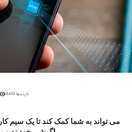
بازدیدها
8419
گوشی خود نصب کنید.در اینجا این است که چگونه!