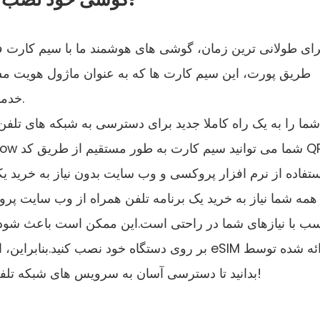
رای طولانی ترین زمان، گوشی های هوشمند ما با سیم کارت فیزی
طریق پورت، این سیم کارت ها که به عنوان ماژول هویت مشت
خدمات ارائه دهندگان مخابراتی دسترسی پیدا کنیم.
سب با نیازهای شما در راحتی است.این ممکن است باعث شود ت
بر روی دستگاه خود نصب کنید.بنابراین، اینجا تمام
Prune بدانید تا دسترسی آسان به سرویس های شبکه تلفن همراه مقرون به صرفه داشته باشید!