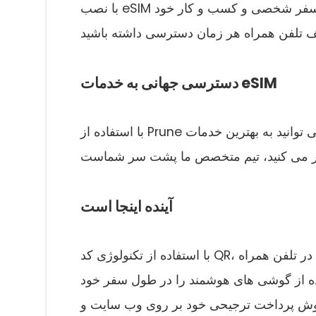
با نصب eSIM بر روی دستگاه خود، شما می توانید از اینترنت سریع تر در طول سفر شخصی و کسب و کار خود
دسترسی جهانی به خدمات eSIM
با استفاده از Prune در سرویس شما، می توانید به بهترین خدمات eSIM ما در 190+ کشور جهان دسترسی پیدا
آینده اینجا است
با استفاده از تکنولوژی کد QR، شما دسترسی به اتصال سریع تر اینترنت دارید و فقط چند ضربه در تلفن همراه
ده از گوشی های هوشمند را در طول سفر خود
ز روش پرداخت ترجیحی خود بر روی وب سایت و