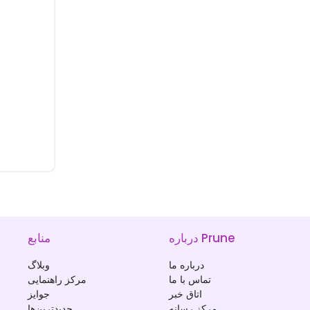
درباره Prune
منابع
درباره ما
وبلاگ
تماس با ما
مرکز راهنمایی
اتاق خبر
جوایز
مرکز رسانه
جدیدترین‌ها