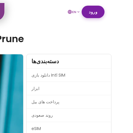
ورود
EN
چگونه برای نصب eSim در تل
دسته‌بندی‌ها
دانلود بازی Intl SIM
ابزار
پرداخت های بیل
روند صعودی
eSIM