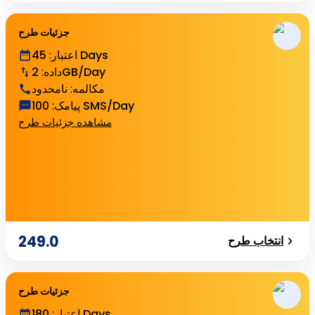
جزئیات طرح
45 Days
اعتبار
:
2GB/Day
داده
:
مکالمه
:
نامحدود
100 SMS/Day
پیامک
:
مشاهده جزئیات طرح
249.0
انتخاب طرح
جزئیات طرح
180 Days
اعتبار
: