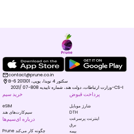
contact@prune.co.in
B-6 سکتور 4 نویدا، یوپی، 201301
وزارت ارتباطات، دولت هند، شماره تاییدیه 808-07 /2021-CS-I
پرداخت قبوض
خرید سیم
شارژ موبایل
eSIM
DTH
سیم‌کارت‌های هند
اینترنت پرسرعت
درباره ای‌سیم‌ها
برق
Prune چگونه کار می‌کند
بیمه