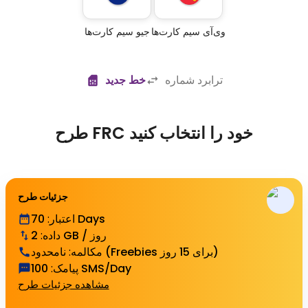
وی‌آی سیم کارت‌ها
جیو سیم کارت‌ها
ترابرد شماره
خط جدید
طرح FRC خود را انتخاب کنید
جزئیات طرح
70 Days
اعتبار
:
2 GB / روز
داده
:
نامحدود (Freebies برای 15 روز)
مکالمه
:
100 SMS/Day
پیامک
:
مشاهده جزئیات طرح