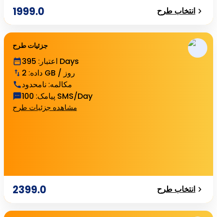
1999.0
انتخاب طرح
جزئیات طرح
395 Days
اعتبار
:
2 GB / روز
داده
:
مکالمه
:
نامحدود
100 SMS/Day
پیامک
:
مشاهده جزئیات طرح
2399.0
انتخاب طرح