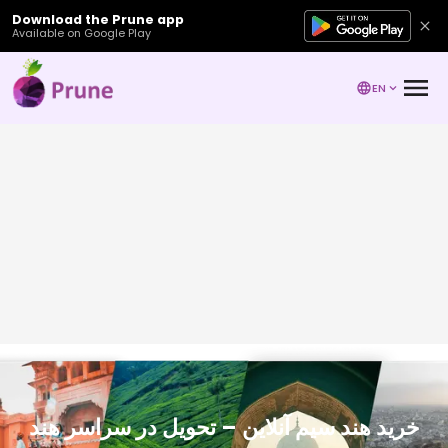
Download the Prune app
Available on Google Play
EN
خرید هند سیم آنلاین – تحویل در سراسر هند