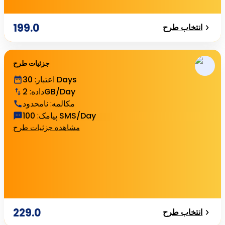
199.0
انتخاب طرح
جزئیات طرح
30 Days
اعتبار
:
2GB/Day
داده
:
مکالمه
:
نامحدود
100 SMS/Day
پیامک
:
مشاهده جزئیات طرح
229.0
انتخاب طرح