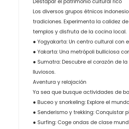
Destapar el patrimonio cultural rico
Los diversos grupos étnicos indonesi
tradiciones. Experimenta la calidez de
templos y disfruta de la cocina local.
● Yogyakarta: Un centro cultural con
● Yakarta: Una metrópoli bulliciosa c
● Sumatra: Descubre el corazón de la 
lluviosos.
Aventura y relajación
Ya sea que busque actividades de bomb
● Buceo y snorkeling: Explore el mun
● Senderismo y trekking: Conquistar p
● Surfing: Coge ondas de clase mundi