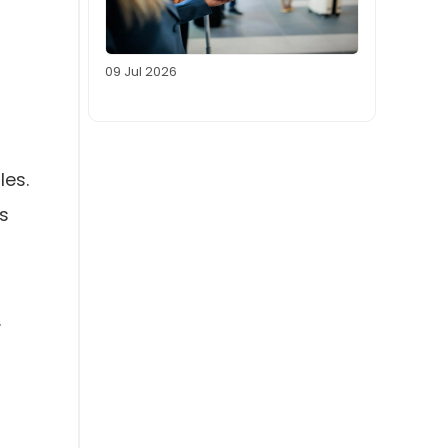
09 Jul 2026
les.
es
.