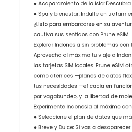
● Acaparamiento de la isla: Descubra
● Spa y bienestar: Indulte en tratamie
¿Listo para embarcarse en su aventura
cautiva sus sentidos con Prune eSIM.
Explorar Indonesia sin problemas con
Aprovecha al máximo tu viaje a Indone
las tarjetas SIM locales. Prune eSIM 
como aterrices —planes de datos flex
tus necesidades —eficacia en funció
por vagabundeo, y la libertad de moles
Experimente Indonesia al máximo con 
● Seleccione el plan de datos que má
● Breve y Dulce: Si vas a desaparecer