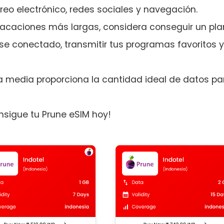
o electrónico, redes sociales y navegación.
e vacaciones más largas, considera conseguir un pla
 conectado, transmitir tus programas favoritos y
a media proporciona la cantidad ideal de datos pa
onsigue tu Prune eSIM hoy!