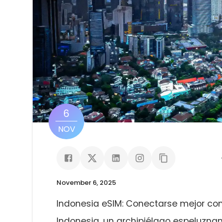
6
NOV
November 6, 2025
Indonesia eSIM: Conectarse mejor co
Indonesia, un archipiélago espeluznant