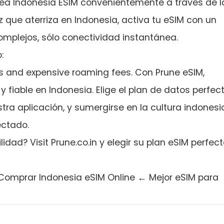
nea Indonesia ESIM convenientemente a través de l
ez que aterriza en Indonesia, activa tu eSIM con un
omplejos, sólo conectividad instantánea.
:
rds and expensive roaming fees. Con Prune eSIM,
 fiable en Indonesia. Elige el plan de datos perfect
tra aplicación, y sumergirse en la cultura indonesi
ectado.
lidad? Visit Prune.co.in y elegir su plan eSIM perfec
 Comprar Indonesia eSIM Online ← Mejor eSIM para