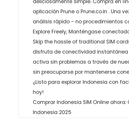
deliciosamente simple. Compra en lí
aplicación Prune o Prune.co.in . Una v
análisis rápido - no procedimientos c
Explore Freely, Manténgase conectado
Skip the hassle of traditional SIM ca
disfruta de conectividad instantánea y
activa sin problemas a través de nues
sin preocuparse por mantenerse con
¿Listo para explorar Indonesia con faci
hoy!
Comprar Indonesia SIM Online ahora:
Indonesia 2025