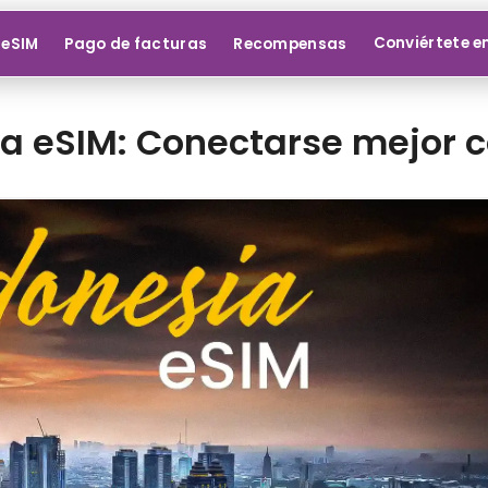
Conviértete e
 eSIM
Pago de facturas
Recompensas
a eSIM: Conectarse mejor 