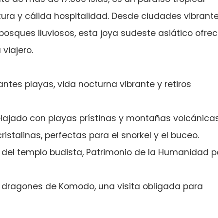
ltura y cálida hospitalidad. Desde ciudades vibrant
osques lluviosos, esta joya sudeste asiático ofre
viajero.
ntes playas, vida nocturna vibrante y retiros
lajado con playas prístinas y montañas volcánicas
ristalinas, perfectas para el snorkel y el buceo.
del templo budista, Patrimonio de la Humanidad p
 dragones de Komodo, una visita obligada para