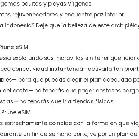
 gemas ocultas y playas vírgenes.
ntos rejuvenecedores y encuentre paz interior.
 indonesia? Deje que la belleza de este archipiél
 Prune eSIM
sia explorando sus maravillas sin tener que lidiar
ofrece conectividad instantánea—activarla tan pron
ibles— para que puedas elegir el plan adecuado p
n del costo— no tendrás que pagar costosos cargo
tias— no tendrás que ir a tiendas físicas.
Prune eSIM.
s estrechamente coincide con la forma en que viaj
 durante un fin de semana corto, ve por un plan de