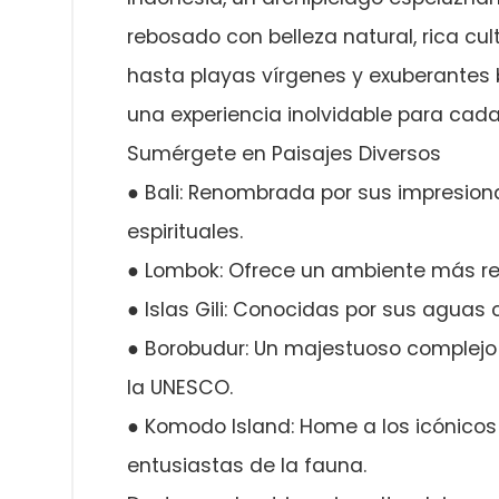
rebosado con belleza natural, rica cu
hasta playas vírgenes y exuberantes b
una experiencia inolvidable para cada 
Sumérgete en Paisajes Diversos
● Bali: Renombrada por sus impresiona
espirituales.
● Lombok: Ofrece un ambiente más re
● Islas Gili: Conocidas por sus aguas c
● Borobudur: Un majestuoso complejo 
la UNESCO.
● Komodo Island: Home a los icónicos
entusiastas de la fauna.