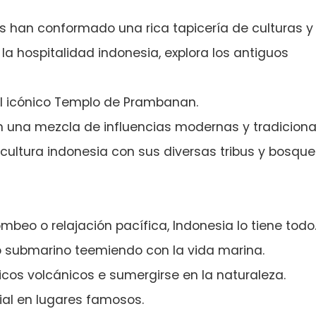
os han conformado una rica tapicería de culturas y
 la hospitalidad indonesia, explora los antiguos
 el icónico Templo de Prambanan.
on una mezcla de influencias modernas y tradiciona
cultura indonesia con sus diversas tribus y bosqu
eo o relajación pacífica, Indonesia lo tiene todo
do submarino teemiendo con la vida marina.
icos volcánicos e sumergirse en la naturaleza.
al en lugares famosos.