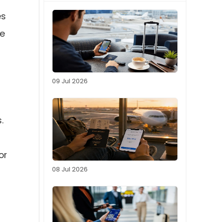
es
ce
09 Jul 2026
.
or
08 Jul 2026