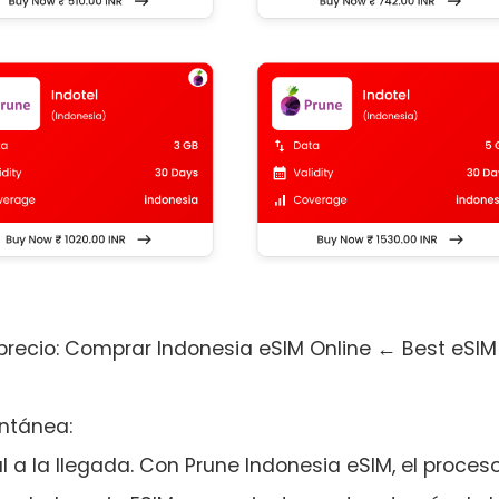
e precio: Comprar Indonesia eSIM Online ← Best eSIM
antánea:
l a la llegada. Con Prune Indonesia eSIM, el proces