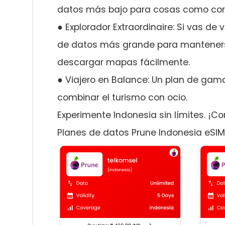
datos más bajo para cosas como corre
● Explorador Extraordinaire: Si vas d
de datos más grande para mantenerse
descargar mapas fácilmente.
● Viajero en Balance: Un plan de gam
combinar el turismo con ocio.
Experimente Indonesia sin límites. ¡C
Planes de datos Prune Indonesia eSIM