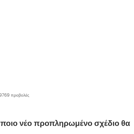
19769
προβολές
τε ποιο νέο προπληρωμένο σχέδιο θα