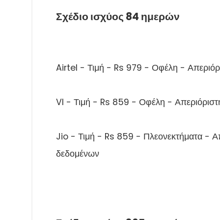
Σχέδιο ισχύος 84 ημερών
Airtel - Τιμή - Rs 979 - Οφέλη - Απεριό
VI - Τιμή - Rs 859 - Οφέλη - Απεριόρισ
Jio - Τιμή - Rs 859 - Πλεονεκτήματα - Α
δεδομένων