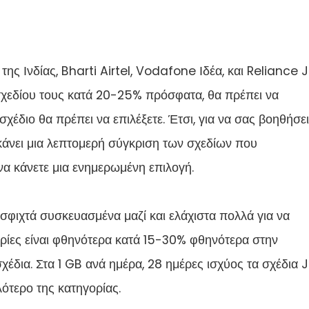
ης Ινδίας, Bharti Airtel, Vodafone Ιδέα, και Reliance J
σχεδίου τους κατά 20-25% πρόσφατα, θα πρέπει να
έδιο θα πρέπει να επιλέξετε. Έτσι, για να σας βοηθήσει
 κάνει μια λεπτομερή σύγκριση των σχεδίων που
 να κάνετε μια ενημερωμένη επιλογή.
 σφιχτά συσκευασμένα μαζί και ελάχιστα πολλά για να
ηγορίες είναι φθηνότερα κατά 15-30% φθηνότερα στην
έδια. Στα 1 GB ανά ημέρα, 28 ημέρες ισχύος τα σχέδια J
ότερο της κατηγορίας.