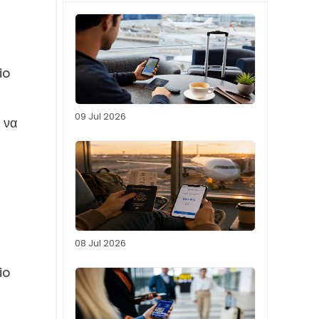
io
09 Jul 2026
 να
08 Jul 2026
io