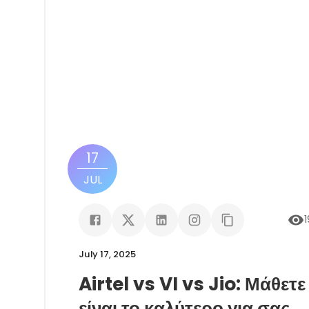
17
JUL
July 17, 2025
Airtel vs VI vs Jio: Μάθε
είναι το καλύτερο για σας