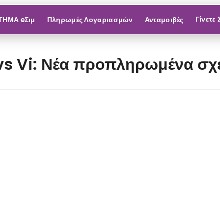
Γίνετε
ΤΗΜΑ eΣιμ
Πληρωμές Λογαριασμών
Ανταμοιβές
o vs Vi: Νέα προπληρωμένα σχ