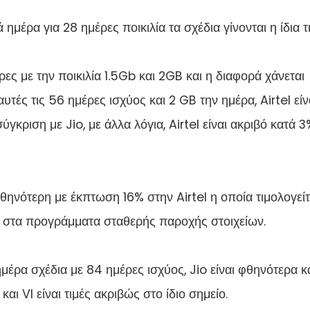
ημέρα για 28 ημέρες ποικιλία τα σχέδια γίνονται η ίδια τ
ρες με την ποικιλία 1.5Gb και 2GB και η διαφορά χάνεται
 αυτές τις 56 ημέρες ισχύος και 2 GB την ημέρα, Airtel είν
σύγκριση με Jio, με άλλα λόγια, Airtel είναι ακριβό κατά 
φθηνότερη με έκπτωση 16% στην Airtel η οποία τιμολογείτ
η στα προγράμματα σταθερής παροχής στοιχείων.
μέρα σχέδια με 84 ημέρες ισχύος, Jio είναι φθηνότερα κ
και VI είναι τιμές ακριβώς στο ίδιο σημείο.