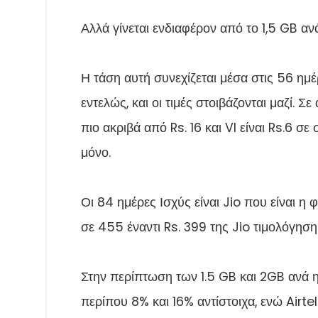
Αλλά γίνεται ενδιαφέρον από το 1,5 GB ανά 
Η τάση αυτή συνεχίζεται μέσα στις 56 ημέ
εντελώς, και οι τιμές στοιβάζονται μαζί. Σε
πιο ακριβά από Rs. 16 και VI είναι Rs.6 σε 
μόνο.
Οι 84 ημέρες Ισχύς είναι Jio που είναι η 
σε 455 έναντι Rs. 399 της Jio τιμολόγησ
Στην περίπτωση των 1.5 GB και 2GB ανά η
περίπου 8% και 16% αντίστοιχα, ενώ Airtel 