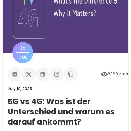
18
JUL
8869
Aufru
July 18, 2025
5G vs 4G: Was ist der
Unterschied und warum es
darauf ankommt?