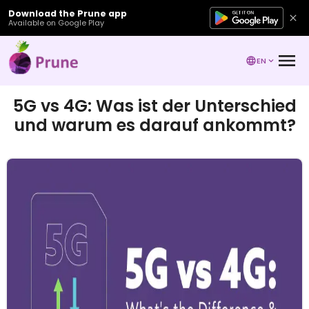
Download the Prune app
Available on Google Play
EN
5G vs 4G: Was ist der Unterschied
und warum es darauf ankommt?