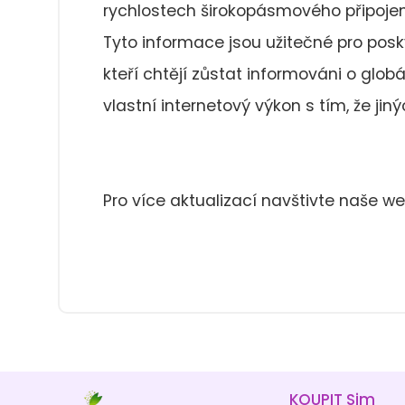
rychlostech širokopásmového připojení
Tyto informace jsou užitečné pro posky
kteří chtějí zůstat informováni o globá
vlastní internetový výkon s tím, že jin
Pro více aktualizací navštivte naše 
KOUPIT Sim