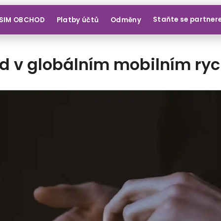
Staňte se partne
SIM OBCHOD
Platby účtů
Odměny
ed v globálním mobilním ryc