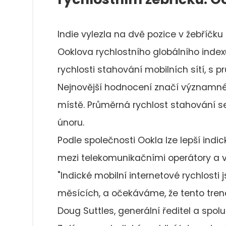
Indie vylezla na dvě pozice v žebříčku
Ooklova rychlostního globálního index
rychlosti stahování mobilních sítí, s 
Nejnovější hodnocení značí významné zl
místě. Průměrná rychlost stahování se
únoru.
Podle společnosti Ookla lze lepší indic
mezi telekomunikačními operátory a vlá
"Indické mobilní internetové rychlost
měsících, a očekáváme, že tento tren
Doug Suttles, generální ředitel a spol