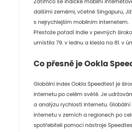
Zatímco se indické mobilní internetov
dalšími zeměmi, včetně Singapuru, Již
s nejrychlejším mobilním internetem.
Přestože pořadí Indie v pevných širo
umístila 79. v lednu a klesla na 81. v ún
Co přesně je Ookla Spee
Globální index Ookla Speedtest je ši
internetu po celém světě. Je udržován
a analýzu rychlosti internetu. Globáln
internetu v zemích a regionech po ce
spotřebiteli pomocí nástroje Speedtes