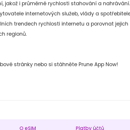
, jakož i průměrné rychlosti stahování a nahrávání.
tovatele internetových služeb, vlády a spotřebitele
lních trendech rychlosti internetu a porovnat jejich
ých regionů.
webové stránky nebo si stáhněte Prune App Now!
O eSIM
Platby účtů