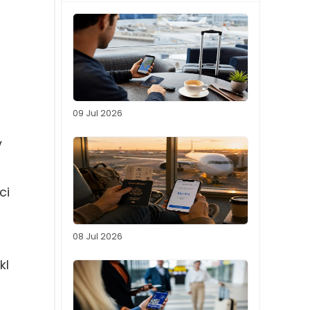
09 Jul 2026
v
ci
08 Jul 2026
kl