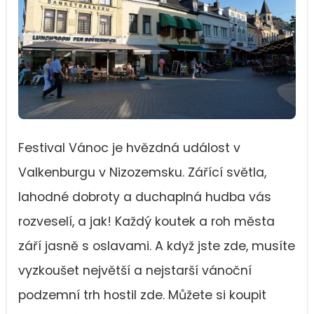
Festival Vánoc je hvězdná událost v
Valkenburgu v Nizozemsku. Zářící světla,
lahodné dobroty a duchaplná hudba vás
rozveselí, a jak! Každý koutek a roh města
září jasně s oslavami. A když jste zde, musíte
vyzkoušet největší a nejstarší vánoční
podzemní trh hostil zde. Můžete si koupit