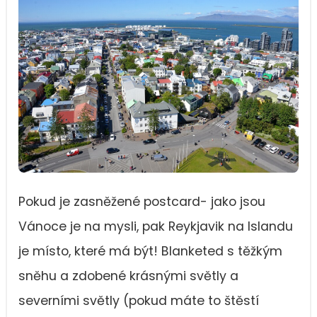
Pokud je zasněžené postcard- jako jsou
Vánoce je na mysli, pak Reykjavik na Islandu
je místo, které má být! Blanketed s těžkým
sněhu a zdobené krásnými světly a
severními světly (pokud máte to štěstí