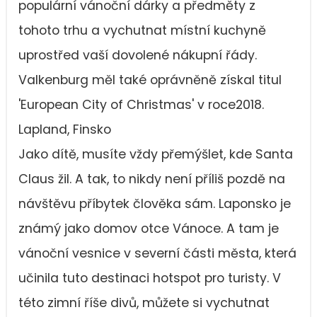
populární vánoční dárky a předměty z
tohoto trhu a vychutnat místní kuchyně
uprostřed vaší dovolené nákupní řády.
Valkenburg měl také oprávněně získal titul
'European City of Christmas' v roce2018.
Lapland, Finsko
Jako dítě, musíte vždy přemýšlet, kde Santa
Claus žil. A tak, to nikdy není příliš pozdě na
návštěvu příbytek člověka sám. Laponsko je
známý jako domov otce Vánoce. A tam je
vánoční vesnice v severní části města, která
učinila tuto destinaci hotspot pro turisty. V
této zimní říše divů, můžete si vychutnat