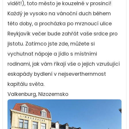
vidět!), toto město je kouzelné v prosinci!
Každý je vysoko na vánoční duch během
této doby, a procházka po mrznoucí ulice
Reykjavík večer bude zahřát vaše srdce pro
jistotu. Zatímco jste zde, můžete si
vychutnat nápoje a jídlo s místními
rodinami, jak vám říkají vše o jejich vzrušující
eskapády bydlení v nejseverthernmost
kapitálu světa.
Valkenburg, Nizozemsko