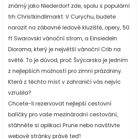
známý jako Niederdorf zde, spolu s populární
trh Christkindlimarkt. V Curychu, budete
narazit na zábavné ledové kluziště, opery, 50
ft Swarovski vánoční strom, a Einsiedeln
Diorama, který je největší vánoční Crib na
světě. To je důvod, proč Švýcarsko je jedním
z nejlepších možností pro zimní prázdniny.
Která z těchto míst v zahraničí vás nejvíc
vzrušila?
Chcete-li rezervovat nejlepší cestovní
balíčky pro vaše mezinárodní cestování,
stáhněte si aplikaci Prune nebo navštivte
webové stránky právě teď!