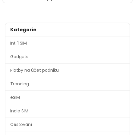
Kategorie
Int 'l SIM
Gadgets
Platby na účet podniku
Trending
eSIM
Indie SIM
Cestování