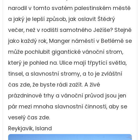
narodil v tomto svatém palestinském městě
a jaký je lepší způsob, jak oslavit Štědrý
večer, než v rodišti samotného Ježíše? Stejně
jako každý rok, Manger náměstí v Betlémě se
může pochlubit gigantické vánoční strom,
který je pohled na. Ulice mají třpytící světla,
tinsel, a slavnostní stromy, a to je zvláštní
čas zde, že byste rádi zažít. A živé
prázdninové trhy a vánoční průvod jsou jen
pár mezi mnoha slavnostní činnosti, aby se
veselý čas zde.
Reykjavik, Island