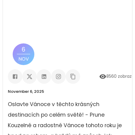
6
NOV
8560
zobraze
November 6, 2025
Oslavte Vánoce v těchto krásných
destinacích po celém světě! - Prune
Kouzelné a radostné Vánoce tohoto roku je