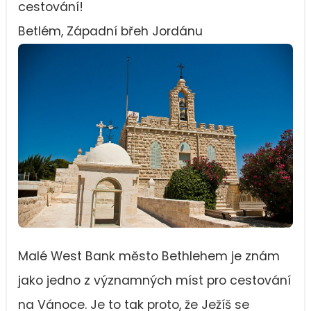
cestování!
Betlém, Západní břeh Jordánu
Malé West Bank město Bethlehem je znám
jako jedno z významných míst pro cestování
na Vánoce. Je to tak proto, že Ježíš se