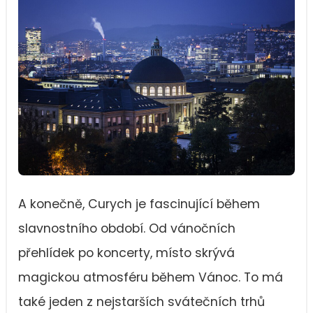
A konečně, Curych je fascinující během
slavnostního období. Od vánočních
přehlídek po koncerty, místo skrývá
magickou atmosféru během Vánoc. To má
také jeden z nejstarších svátečních trhů