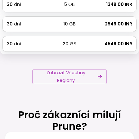
30
dní
5
GB
₹ 1349.00 INR
30
dní
10
GB
₹ 2549.00 INR
30
dní
20
GB
₹ 4549.00 INR
Zobrazit Všechny
Regiony
Proč zákazníci milují
Prune?