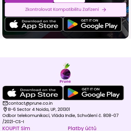
Zkontrolovat Kompatibilitu Zařízení
contact@prune.co.in
B-6 Sector 4 Noida, UP, 201301
Odbor telekomunikací, Vláda Indie, Schválení č. 808-07
/2021-CS-I
KOUPIT Sim
Platby účtů