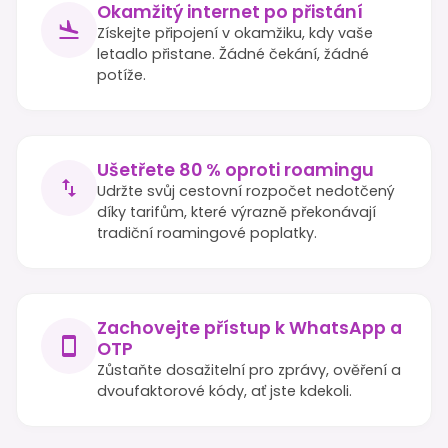
Okamžitý internet po přistání
Získejte připojení v okamžiku, kdy vaše
letadlo přistane. Žádné čekání, žádné
potíže.
Ušetřete 80 % oproti roamingu
Udržte svůj cestovní rozpočet nedotčený
díky tarifům, které výrazně překonávají
tradiční roamingové poplatky.
Zachovejte přístup k WhatsApp a
OTP
Zůstaňte dosažitelní pro zprávy, ověření a
dvoufaktorové kódy, ať jste kdekoli.