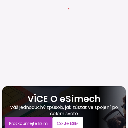
VÍCE O eSimech
Váš jednoduchý způsob, jak zůstat ve spojení po
celém světě
Prozkoumejte ESim
Co Je ESIM