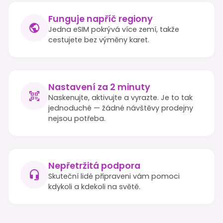
Funguje napříč regiony
Jedna eSIM pokrývá více zemí, takže
cestujete bez výměny karet.
Nastavení za 2 minuty
Naskenujte, aktivujte a vyrazte. Je to tak
jednoduché — žádné návštěvy prodejny
nejsou potřeba.
Nepřetržitá podpora
Skuteční lidé připraveni vám pomoci
kdykoli a kdekoli na světě.