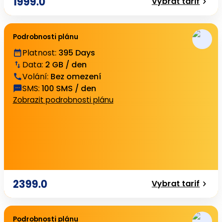
1999.0
Vybrat tarif
Podrobnosti plánu
Platnost
:
395 Days
Data
:
2 GB / den
Volání
:
Bez omezení
SMS
:
100 SMS / den
Zobrazit podrobnosti plánu
2399.0
Vybrat tarif
Podrobnosti plánu