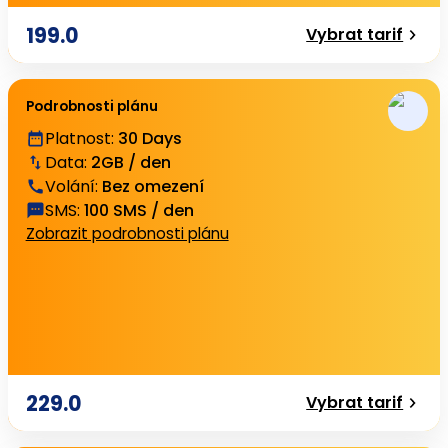
199.0
Vybrat tarif
Podrobnosti plánu
Platnost
:
30 Days
Data
:
2GB / den
Volání
:
Bez omezení
SMS
:
100 SMS / den
Zobrazit podrobnosti plánu
229.0
Vybrat tarif