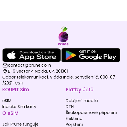
contact@prune.co.in
B-6 Sector 4 Noida, UP, 201301
Odbor telekomunikací, Vláda Indie, Schválení č. 808-07
/2021-CS-I
KOUPIT Sim
Platby účtů
eSIM
Dobíjení mobilu
Indické Sim karty
DTH
O eSIM
Širokopásmové připojení
Elektřina
Jak Prune funguje
Pojištění