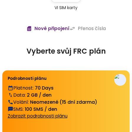
VI SIM karty
Nové připojení
Přenos čísla
Vyberte svůj FRC plán
Podrobnosti plánu
Platnost
:
70 Days
Data
:
2 GB / den
Volání
:
Neomezené (15 dní zdarma)
SMS
:
100 SMS / den
Zobrazit podrobnosti plánu