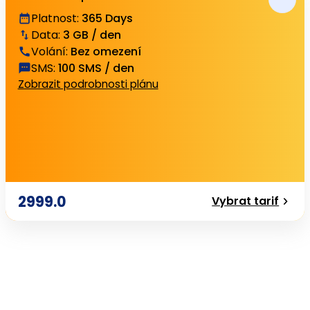
Platnost
:
365 Days
Data
:
3 GB / den
Volání
:
Bez omezení
SMS
:
100 SMS / den
Zobrazit podrobnosti plánu
2999.0
Vybrat tarif