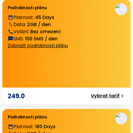
Podrobnosti plánu
Platnost
:
45 Days
Data
:
2GB / den
Volání
:
Bez omezení
SMS
:
100 SMS / den
Zobrazit podrobnosti plánu
249.0
Vybrat tarif
Podrobnosti plánu
Platnost
:
180 Days