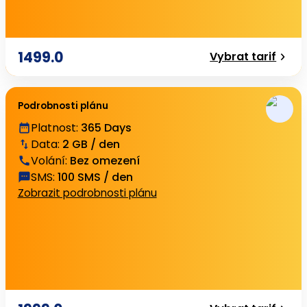
1499.0
Vybrat tarif
Podrobnosti plánu
Platnost
:
365 Days
Data
:
2 GB / den
Volání
:
Bez omezení
SMS
:
100 SMS / den
Zobrazit podrobnosti plánu