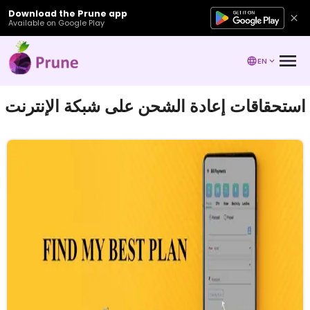
Download the Prune app
Available on Google Play
EN
استحقاقات إعادة الشحن على شبكة الإنترنت