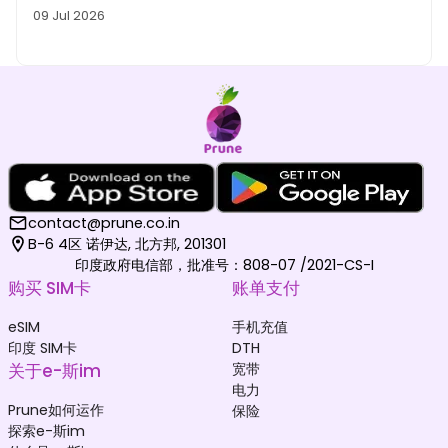
09 Jul 2026
contact@prune.co.in
B-6 4区 诺伊达, 北方邦, 201301
印度政府电信部，批准号：808-07 /2021-CS-I
购买 SIM卡
账单支付
eSIM
手机充值
印度 SIM卡
DTH
关于e-斯im
宽带
电力
Prune如何运作
保险
探索e-斯im