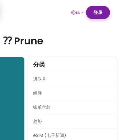
登录
EN
 ⁇ Prune
分类
进取号
组件
账单付款
趋势
eSIM (电子新闻)