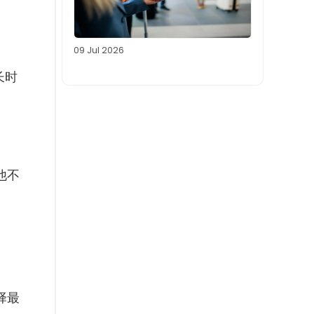
09 Jul 2026
长时
他不
择最