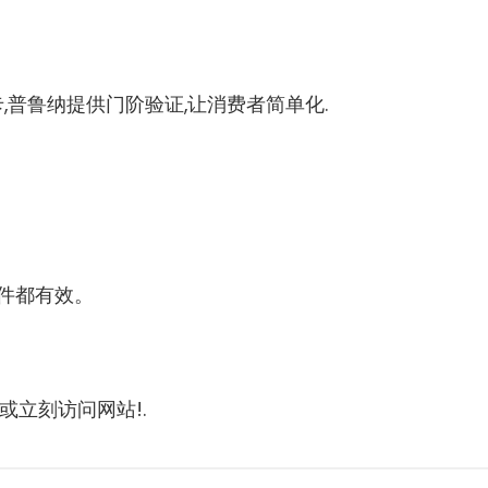
卡,普鲁纳提供门阶验证,让消费者简单化.
文件都有效。
或立刻访问网站!.