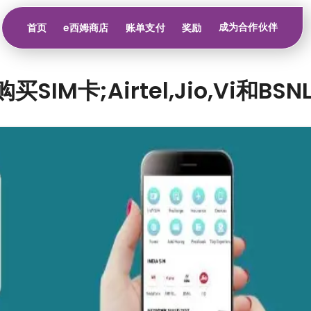
成为合作伙伴
首页
e西姆商店
账单支付
奖励
IM卡;Airtel,Jio,Vi和BSNL