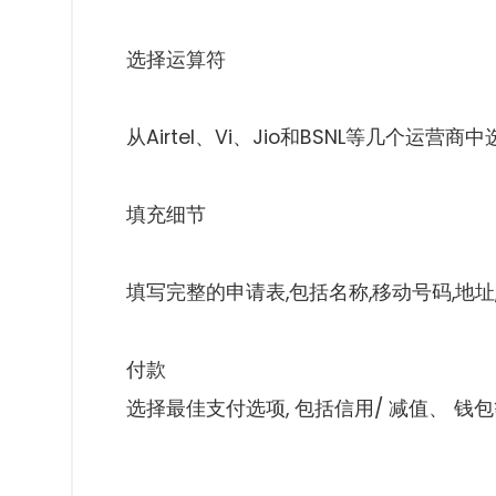
选择运算符
从Airtel、Vi、Jio和BSNL等几个运营
填充细节
填写完整的申请表,包括名称,移动号码,地址
付款
选择最佳支付选项, 包括信用/ 减值、 钱