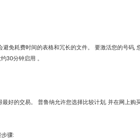
您会避免耗费时间的表格和冗长的文件。 要激活您的号码, 
大约30分钟启用 。
最好的交易。 普鲁纳允许您选择比较计划, 并在网上购
步骤: