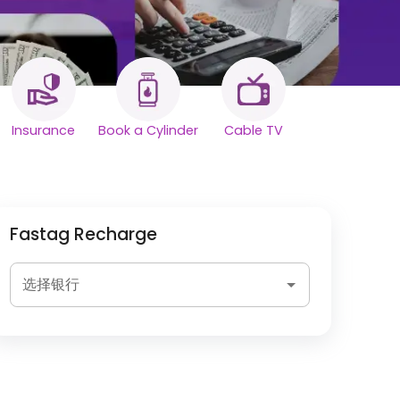
Insurance
Book a Cylinder
Cable TV
Fastag Recharge
选择银行