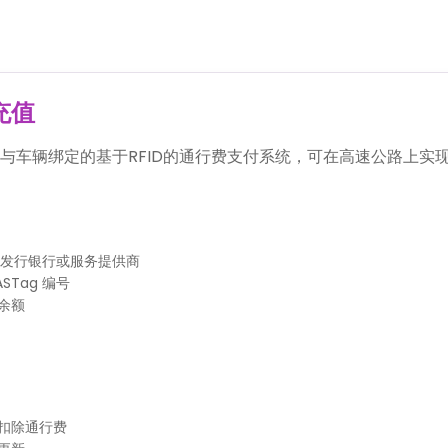
 充值
是一种与车辆绑定的基于RFID的通行费支付系统，可在高速公路上实
ag 发行银行或服务提供商
STag 编号
余额
扣除通行费