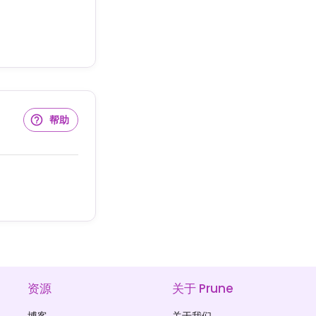
帮助
资源
关于 Prune