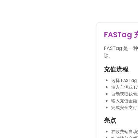
FASTag
FASTag 
除。
充值流程
选择 FAST
输入车辆或 FA
自动获取钱包
输入充值金额
完成安全支付
亮点
在收费站自动