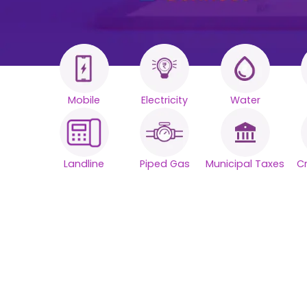
Mobile
Electricity
Water
您的所有账单
Landline
Piped Gas
Municipal Taxes
C
一个智能平台
凭借无缝可靠性，简化您的日常账单支付。
技术支持