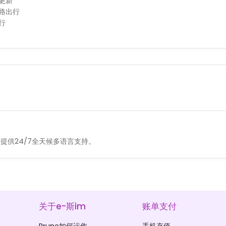
更新
路出行
行
提供24/7全天候多语言支持。
关于e-斯im
账单支付