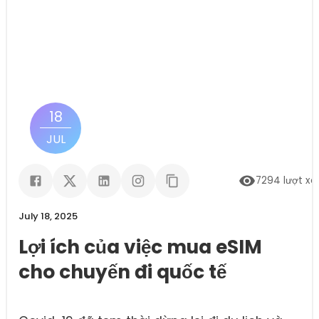
18
JUL
7294
lượt x
July 18, 2025
Lợi ích của việc mua eSIM
cho chuyến đi quốc tế