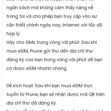
ngân sách mà không cảm thấy nặng nề
trong túi và cho phép bạn truy cập vào sự
cần thiết chính ngày nay; Internet với tốc độ
hợp lý.
Hãy cho SIMs trong vòng vài phút: Sau khi
mua eSIM, Prune gửi thư đến địa chỉ thư
đăng ký của bạn trong vòng vài phút để bạn
có được eSIM nhanh chóng.
Dễ kích hoạt: Sau khi bạn mua eSIM trực
tuyến từ Prune, bạn sẽ nhận được mã QR trên
địa chỉ thư đã đăng ký.