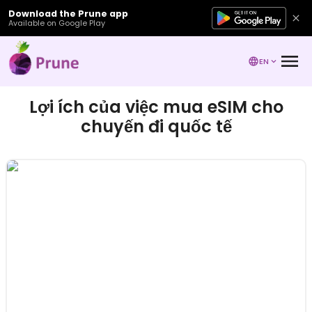
Download the Prune app
Available on Google Play
EN
Lợi ích của việc mua eSIM cho
chuyến đi quốc tế