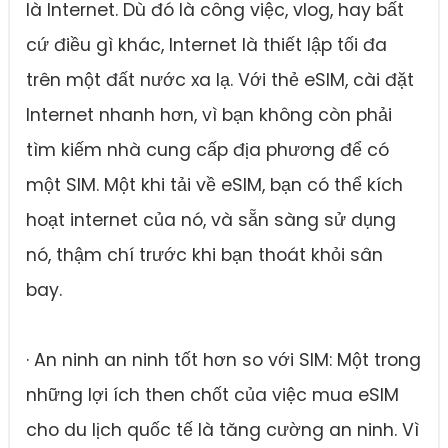
là Internet. Dù đó là công việc, vlog, hay bất
cứ điều gì khác, Internet là thiết lập tối đa
trên một đất nước xa lạ. Với thẻ eSIM, cài đặt
Internet nhanh hơn, vì bạn không còn phải
tìm kiếm nhà cung cấp địa phương để có
một SIM. Một khi tải về eSIM, bạn có thể kích
hoạt internet của nó, và sẵn sàng sử dụng
nó, thậm chí trước khi bạn thoát khỏi sân
bay.
· An ninh an ninh tốt hơn so với SIM: Một trong
những lợi ích then chốt của việc mua eSIM
cho du lịch quốc tế là tăng cường an ninh. Vì