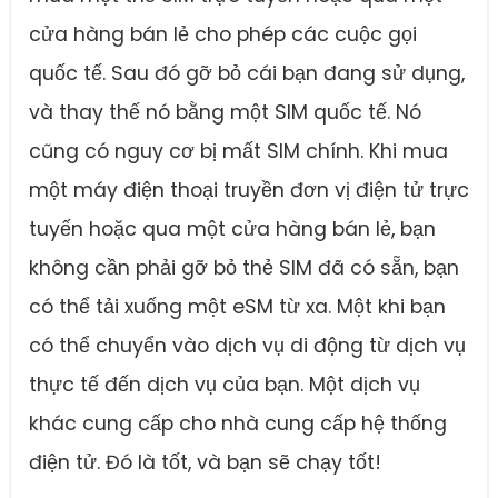
cửa hàng bán lẻ cho phép các cuộc gọi
quốc tế. Sau đó gỡ bỏ cái bạn đang sử dụng,
và thay thế nó bằng một SIM quốc tế. Nó
cũng có nguy cơ bị mất SIM chính. Khi mua
một máy điện thoại truyền đơn vị điện tử trực
tuyến hoặc qua một cửa hàng bán lẻ, bạn
không cần phải gỡ bỏ thẻ SIM đã có sẵn, bạn
có thể tải xuống một eSM từ xa. Một khi bạn
có thể chuyển vào dịch vụ di động từ dịch vụ
thực tế đến dịch vụ của bạn. Một dịch vụ
khác cung cấp cho nhà cung cấp hệ thống
điện tử. Đó là tốt, và bạn sẽ chạy tốt!