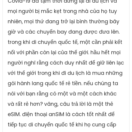
Covid-19 đã tạm thời dừng lại đi du lịch và
mọi người bị mắc kẹt trong nhà của họ tuy
nhiên, mọi thứ đang trở lại bình thường bây
giờ và các chuyến bay đang được đưa lên.
trong khi di chuyển quốc tế, một cần phải kết
nối với phần còn lại của thế giới. hầu hết mọi
người nghĩ rằng cách duy nhất để giữ liên lạc
với thế giới trong khi đi du lịch là mua những
gói hành lang quốc tế rẻ tiền. nếu chúng ta
nói với bạn rằng có một và một cách khác
và rất rẻ hơn? vâng, câu trả lời là một thẻ
eSIM. điện thoại anSIM là cách tốt nhất để
tiếp tục di chuyển quốc tế khi họ cung cấp