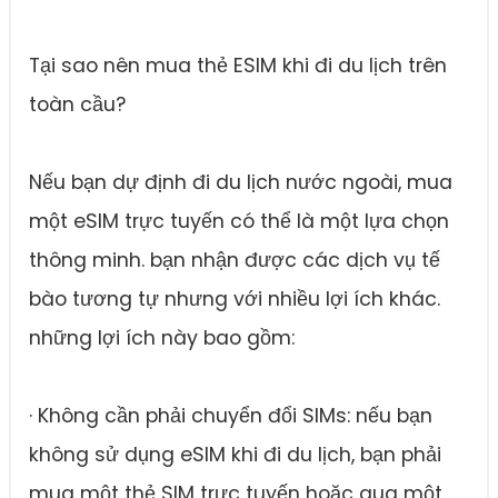
Tại sao nên mua thẻ ESIM khi đi du lịch trên
toàn cầu?
Nếu bạn dự định đi du lịch nước ngoài, mua
một eSIM trực tuyến có thể là một lựa chọn
thông minh. bạn nhận được các dịch vụ tế
bào tương tự nhưng với nhiều lợi ích khác.
những lợi ích này bao gồm:
· Không cần phải chuyển đổi SIMs: nếu bạn
không sử dụng eSIM khi đi du lịch, bạn phải
mua một thẻ SIM trực tuyến hoặc qua một