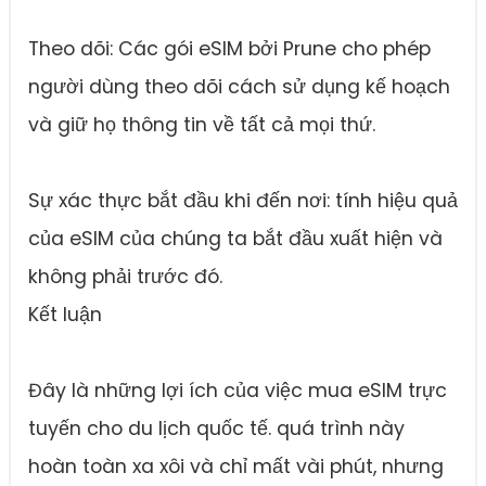
Theo dõi: Các gói eSIM bởi Prune cho phép
người dùng theo dõi cách sử dụng kế hoạch
và giữ họ thông tin về tất cả mọi thứ.
Sự xác thực bắt đầu khi đến nơi: tính hiệu quả
của eSIM của chúng ta bắt đầu xuất hiện và
không phải trước đó.
Kết luận
Đây là những lợi ích của việc mua eSIM trực
tuyến cho du lịch quốc tế. quá trình này
hoàn toàn xa xôi và chỉ mất vài phút, nhưng