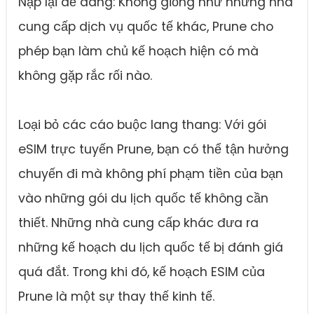
Nạp lại dễ dàng: Không giống như những nhà
cung cấp dịch vụ quốc tế khác, Prune cho
phép bạn làm chủ kế hoạch hiện có mà
không gặp rắc rối nào.
Loại bỏ các cáo buộc lang thang: Với gói
eSIM trực tuyến Prune, bạn có thể tận hưởng
chuyến đi mà không phí phạm tiền của bạn
vào những gói du lịch quốc tế không cần
thiết. Những nhà cung cấp khác đưa ra
những kế hoạch du lịch quốc tế bị đánh giá
quá đắt. Trong khi đó, kế hoạch ESIM của
Prune là một sự thay thế kinh tế.