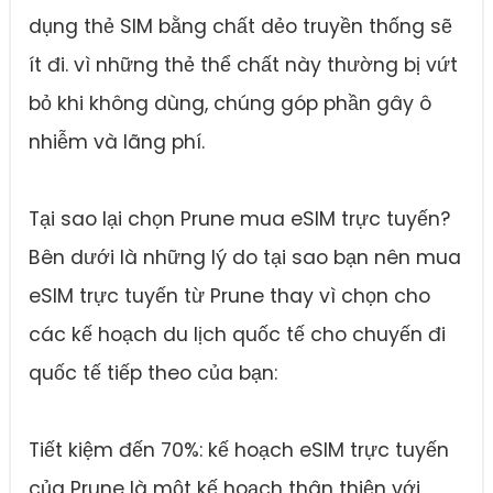
dụng thẻ SIM bằng chất dẻo truyền thống sẽ
ít đi. vì những thẻ thể chất này thường bị vứt
bỏ khi không dùng, chúng góp phần gây ô
nhiễm và lãng phí.
Tại sao lại chọn Prune mua eSIM trực tuyến?
Bên dưới là những lý do tại sao bạn nên mua
eSIM trực tuyến từ Prune thay vì chọn cho
các kế hoạch du lịch quốc tế cho chuyến đi
quốc tế tiếp theo của bạn:
Tiết kiệm đến 70%: kế hoạch eSIM trực tuyến
của Prune là một kế hoạch thân thiện với