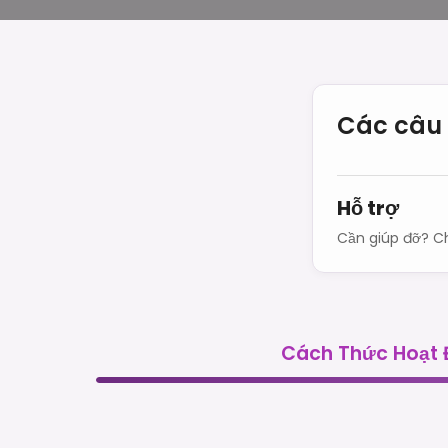
Các câu 
Hỗ trợ
Cần giúp đỡ? Ch
Cách Thức Hoạt