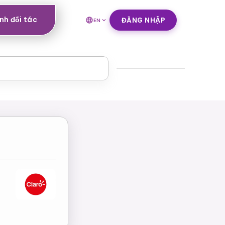
nh đối tác
ĐĂNG NHẬP
EN