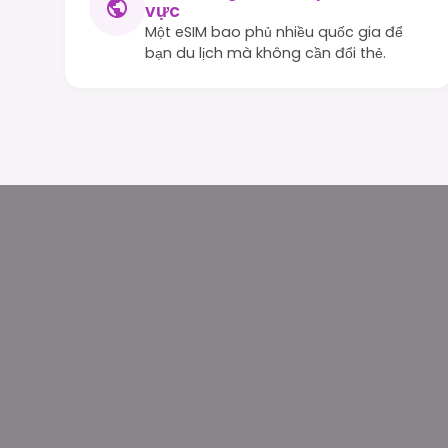
vực
Một eSIM bao phủ nhiều quốc gia để
bạn du lịch mà không cần đổi thẻ.