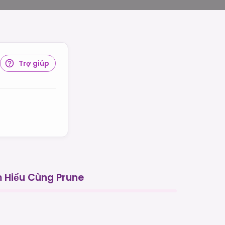
Trợ giúp
 Hiểu Cùng Prune