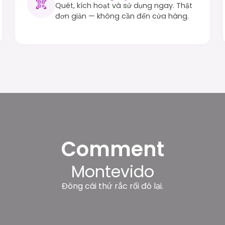
Quét, kích hoạt và sử dụng ngay. Thật
đơn giản — không cần đến cửa hàng.
Comment
Montevido
Đóng cái thứ rắc rối đó lại.