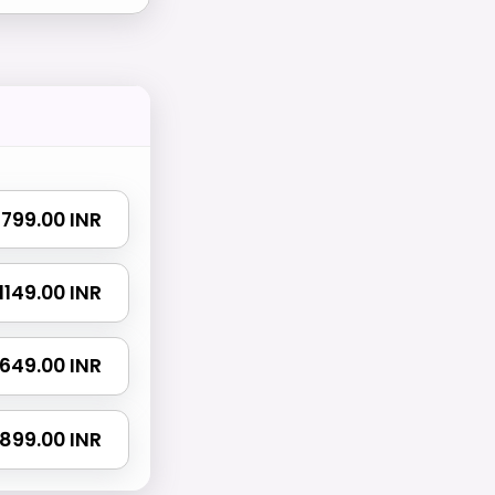
₹ 799.00 INR
₹ 1149.00 INR
 1649.00 INR
 2899.00 INR