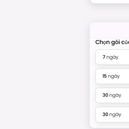
Chọn gói củ
7
ngày
15
ngày
30
ngày
30
ngày