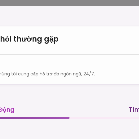
hỏi thường gặp
úng tôi cung cấp hỗ trợ đa ngôn ngữ, 24/7.
 Động
Tìm