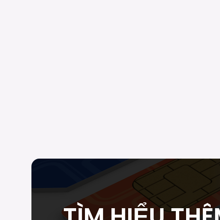
TÌM HIỂU THÊ