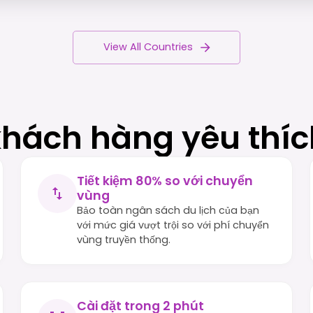
View All Countries
khách hàng yêu thí
Tiết kiệm 80% so với chuyển
vùng
Bảo toàn ngân sách du lịch của bạn
với mức giá vượt trội so với phí chuyển
vùng truyền thống.
Cài đặt trong 2 phút