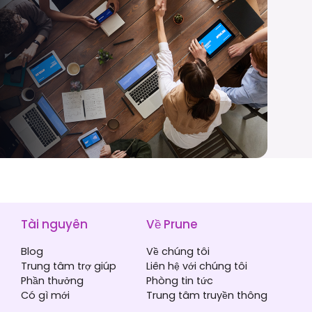
Tài nguyên
Về Prune
Blog
Về chúng tôi
Trung tâm trợ giúp
Liên hệ với chúng tôi
Phần thưởng
Phòng tin tức
Có gì mới
Trung tâm truyền thông