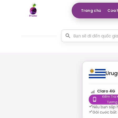
Trang chủ
Cửa 
Urug
Claro 4G
Kiểm Tra
Tương
Nếu bạn sắp h
Gói cước bắt 