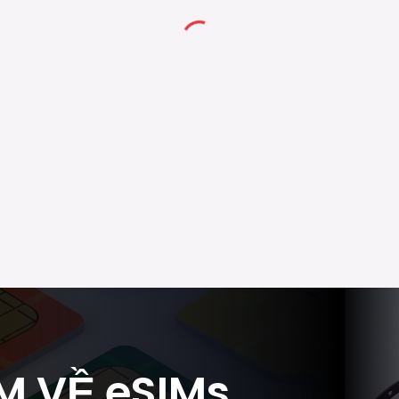
M VỀ eSIMs