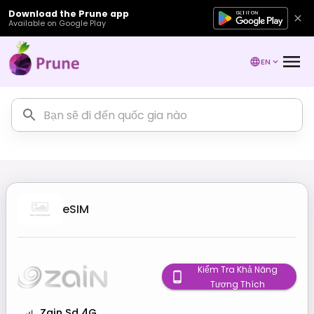
Download the Prune app
Available on Google Play
EN
eSIM
Kiểm Tra Khả Năng
Tương Thích
Zain Sd 4G