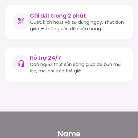
Cài đặt trong 2 phút
Quét, kích hoạt và sử dụng ngay. Thật đơn
giản — không cần đến cửa hàng.
Hỗ trợ 24/7
Con người thật sẵn sàng giúp đỡ bạn mọi
lúc, mọi nơi trên thế giới.
Name