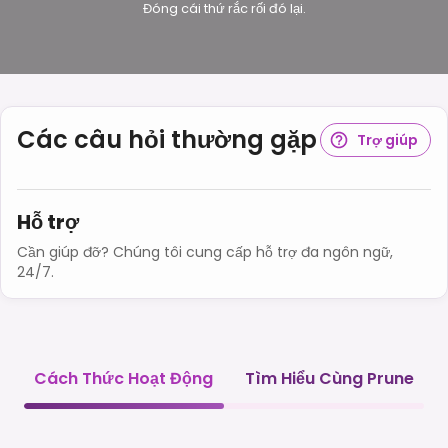
Đóng cái thứ rắc rối đó lại.
Các câu hỏi thường gặp
Trợ giúp
Hỗ trợ
Cần giúp đỡ? Chúng tôi cung cấp hỗ trợ đa ngôn ngữ,
24/7.
Cách Thức Hoạt Động
Tìm Hiểu Cùng Prune