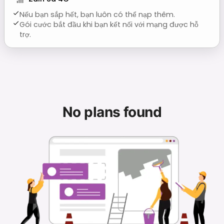
Nếu bạn sắp hết, bạn luôn có thể nạp thêm.
Gói cước bắt đầu khi bạn kết nối với mạng được hỗ
trợ.
No plans found