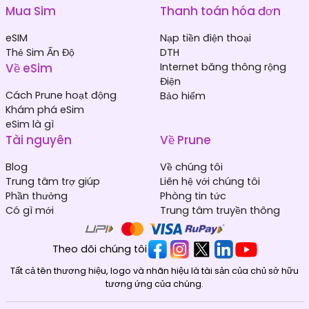
Mua Sim
Thanh toán hóa đơn
eSIM
Nạp tiền điện thoại
Thẻ Sim Ấn Độ
DTH
Về eSim
Internet băng thông rộng
Điện
Cách Prune hoạt động
Bảo hiểm
Khám phá eSim
eSim là gì
Tài nguyên
Về Prune
Blog
Về chúng tôi
Trung tâm trợ giúp
Liên hệ với chúng tôi
Phần thưởng
Phòng tin tức
Có gì mới
Trung tâm truyền thông
Theo dõi chúng tôi
Tất cả tên thương hiệu, logo và nhãn hiệu là tài sản của chủ sở hữu
tương ứng của chúng.