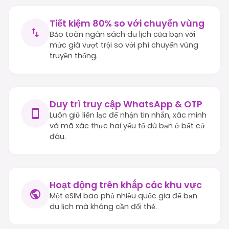
Tiết kiệm 80% so với chuyển vùng
Bảo toàn ngân sách du lịch của bạn với
mức giá vượt trội so với phí chuyển vùng
truyền thống.
Duy trì truy cập WhatsApp & OTP
Luôn giữ liên lạc để nhận tin nhắn, xác minh
và mã xác thực hai yếu tố dù bạn ở bất cứ
đâu.
Hoạt động trên khắp các khu vực
Một eSIM bao phủ nhiều quốc gia để bạn
du lịch mà không cần đổi thẻ.