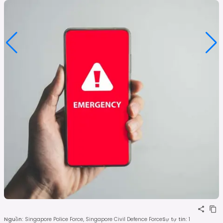
Nguồn
:
Singapore Police Force, Singapore Civil Defence Force
Sự tự tin
:
1