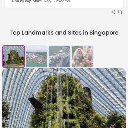
Chu kỳ cập nhật
:
Every 12 months
Top Landmarks and Sites in
Singapore