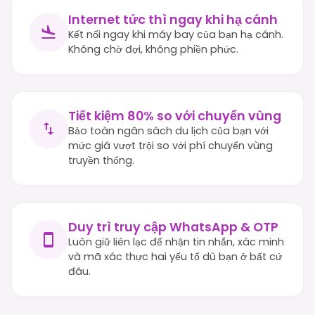
Internet tức thì ngay khi hạ cánh
Kết nối ngay khi máy bay của bạn hạ cánh.
Không chờ đợi, không phiền phức.
Tiết kiệm 80% so với chuyển vùng
Bảo toàn ngân sách du lịch của bạn với
mức giá vượt trội so với phí chuyển vùng
truyền thống.
Duy trì truy cập WhatsApp & OTP
Luôn giữ liên lạc để nhận tin nhắn, xác minh
và mã xác thực hai yếu tố dù bạn ở bất cứ
đâu.