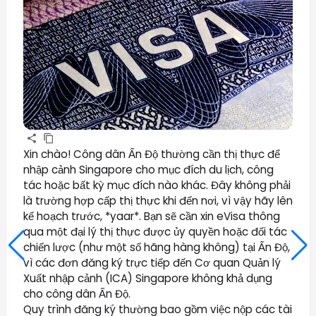
Xin chào! Công dân Ấn Độ thường cần thị thực để
nhập cảnh Singapore cho mục đích du lịch, công
tác hoặc bất kỳ mục đích nào khác. Đây không phải
là trường hợp cấp thị thực khi đến nơi, vì vậy hãy lên
kế hoạch trước, *yaar*. Bạn sẽ cần xin eVisa thông
qua một đại lý thị thực được ủy quyền hoặc đối tác
chiến lược (như một số hãng hàng không) tại Ấn Độ,
vì các đơn đăng ký trực tiếp đến Cơ quan Quản lý
Xuất nhập cảnh (ICA) Singapore không khả dụng
cho công dân Ấn Độ.
Quy trình đăng ký thường bao gồm việc nộp các tài