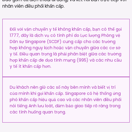
nhân viên điều phối khẩn cấp.
Đối với vận chuyển y tế không khẩn cấp, bạn có thể gọi
1777, đây là dịch vụ có tính phí do Lực lượng Phòng vệ
Dân sự Singapore (SCDF) cung cấp cho các trường
hợp không nguy kịch hoặc vận chuyển giữa các cơ sở
y tế. Điều quan trọng là phải phân biệt giữa các trường
hợp khẩn cấp đe dọa tính mạng (995) và các nhu cầu
y tế ít khẩn cấp hơn.
Du khách nên giữ các số này bên mình và biết vị trí
của mình khi gọi khẩn cấp. Singapore có hệ thống ứng
phó khẩn cấp hiệu quả cao và các nhân viên điều phối
nói tiếng Anh lưu loát, đảm bảo giao tiếp rõ ràng trong
các tình huống quan trọng.