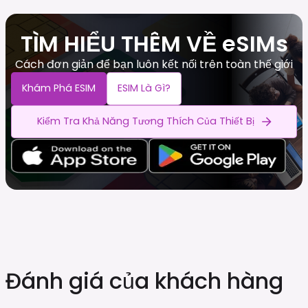
TÌM HIỂU THÊM VỀ eSIMs
Cách đơn giản để bạn luôn kết nối trên toàn thế giới
Khám Phá ESIM
ESIM Là Gì?
Kiểm Tra Khả Năng Tương Thích Của Thiết Bị
Đánh giá của khách hàng