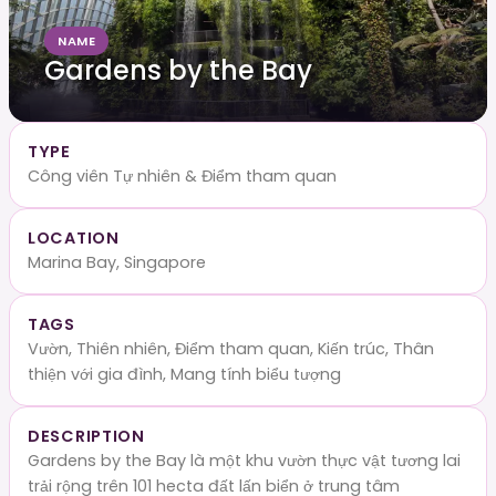
NAME
Gardens by the Bay
TYPE
Công viên Tự nhiên & Điểm tham quan
LOCATION
Marina Bay, Singapore
TAGS
Vườn, Thiên nhiên, Điểm tham quan, Kiến trúc, Thân
thiện với gia đình, Mang tính biểu tượng
DESCRIPTION
Gardens by the Bay là một khu vườn thực vật tương lai
trải rộng trên 101 hecta đất lấn biển ở trung tâm