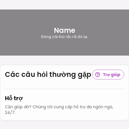
Name
Đóng cái thứ rắc rối đó lại.
Các câu hỏi thường gặp
Trợ giúp
Hỗ trợ
Cần giúp đỡ? Chúng tôi cung cấp hỗ trợ đa ngôn ngữ,
24/7.