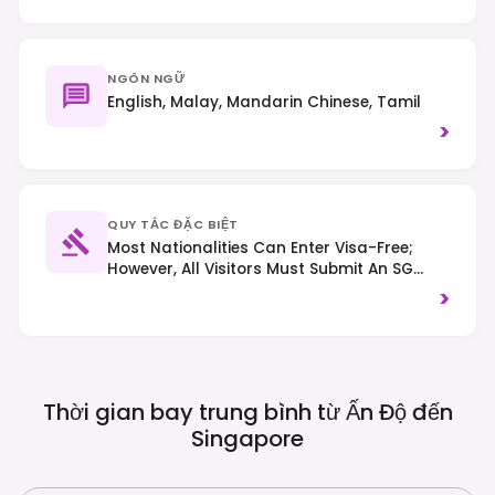
NGÔN NGỮ
English, Malay, Mandarin Chinese, Tamil
>
QUY TẮC ĐẶC BIỆT
Most Nationalities Can Enter Visa-Free;
However, All Visitors Must Submit An SG
Arrival Card Online Within 3 Days Before
>
Arrival. Chewing Gum And Vaping Are
Strictly Prohibited. Littering And Jaywalking
Carry Heavy Fines, And Drug Offenses Have
Severe Penalties.
Thời gian bay trung bình từ Ấn Độ đến
Singapore