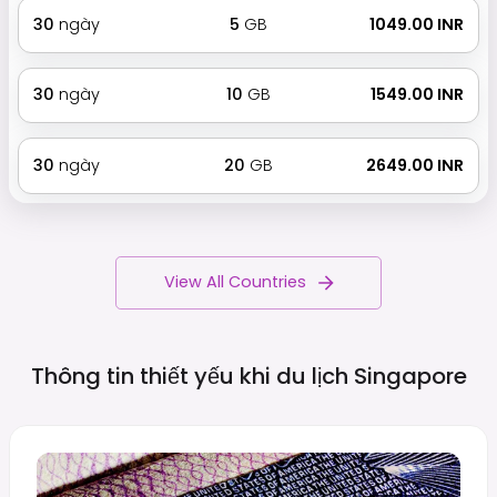
30
ngày
5
GB
₹ 1049.00 INR
30
ngày
10
GB
₹ 1549.00 INR
30
ngày
20
GB
₹ 2649.00 INR
View All Countries
Thông tin thiết yếu khi du lịch
Singapore