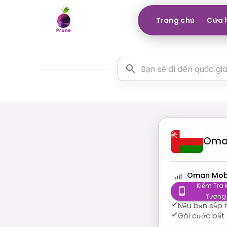
Trang chủ
Cửa 
Oma
Oman Mob
Kiểm Tra
Tương
Nếu bạn sắp h
Gói cước bắt 