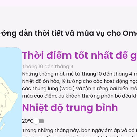
ớng dẫn thời tiết và mùa vụ cho
Om
Thời điểm tốt nhất để
Tháng 10 đến tháng 4
Những tháng mát mẻ từ tháng 10 đến tháng 4 ma
Nhiệt độ ôn hòa, lý tưởng cho các hoạt động ngoà
các thung lũng (wadi) và tận hưởng bãi biển mà
mùa cao điểm, du khách thường phân bổ đều k
Nhiệt độ trung bình
20°C
Trong những tháng này, ban ngày ấm áp và có n