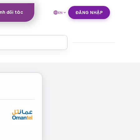
nh đối tác
ĐĂNG NHẬP
EN