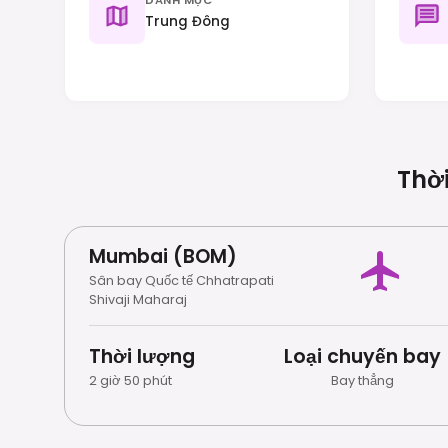
Trung Đông
Thời
Mumbai (BOM)
Sân bay Quốc tế Chhatrapati
Shivaji Maharaj
Thời lượng
Loại chuyến bay
2 giờ 50 phút
Bay thẳng