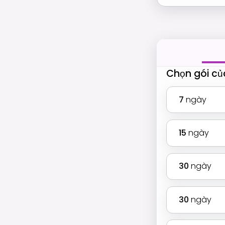
Chọn gói củ
7
ngày
15
ngày
30
ngày
30
ngày