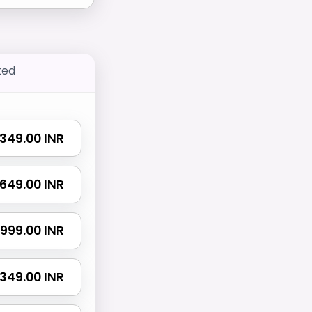
ted
₹ 349.00 INR
₹ 649.00 INR
₹ 999.00 INR
 1349.00 INR