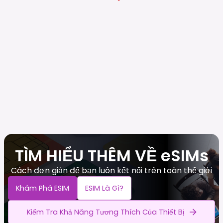
TÌM HIỂU THÊM VỀ eSIMs
Cách đơn giản để bạn luôn kết nối trên toàn thế giới
Khám Phá ESIM
ESIM Là Gì?
Kiểm Tra Khả Năng Tương Thích Của Thiết Bị