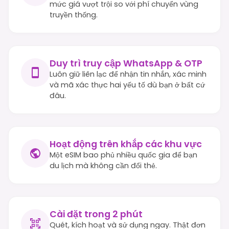
mức giá vượt trội so với phí chuyển vùng
truyền thống.
Duy trì truy cập WhatsApp & OTP
Luôn giữ liên lạc để nhận tin nhắn, xác minh
và mã xác thực hai yếu tố dù bạn ở bất cứ
đâu.
Hoạt động trên khắp các khu vực
Một eSIM bao phủ nhiều quốc gia để bạn
du lịch mà không cần đổi thẻ.
Cài đặt trong 2 phút
Quét, kích hoạt và sử dụng ngay. Thật đơn