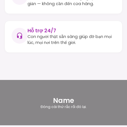
giản — không cần đến cửa hàng.
Hỗ trợ 24/7
Con người thật sẵn sàng giúp đỡ bạn mọi
lúc, mọi nơi trên thế giới.
Name
Đóng cái thứ rắc rối đó lại.