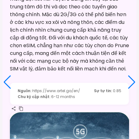
trung tâm đô thị và dọc theo các tuyến giao
thông chính. Mặc dù 2G/3G có thể phổ biến hơn
ở các khu vực xa xôi và nông thôn, các điểm du
lịch chính nhìn chung cung cấp khả năng truy
cập di động tốt. Đối với du khách quốc tế, các tùy
chọn eSIM, chẳng hạn như các tùy chọn do Prune
cung cấp, mang đến một cách thuận tiện để kết
nối với các mạng cục bộ này mà không cần thẻ
SIM vật lý, đảm bảo kết nối liền mạch khi đến nơi.
Nguồn
:
https://www.artel.ga/en/
Sự tự tin
:
0.85
Chu kỳ cập nhật
:
6-12 months