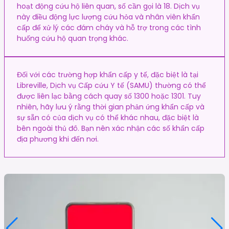
hoạt động cứu hộ liên quan, số cần gọi là 18. Dịch vụ
này điều động lực lượng cứu hỏa và nhân viên khẩn
cấp để xử lý các đám cháy và hỗ trợ trong các tình
huống cứu hộ quan trọng khác.
Đối với các trường hợp khẩn cấp y tế, đặc biệt là tại
Libreville, Dịch vụ Cấp cứu Y tế (SAMU) thường có thể
được liên lạc bằng cách quay số 1300 hoặc 1301. Tuy
nhiên, hãy lưu ý rằng thời gian phản ứng khẩn cấp và
sự sẵn có của dịch vụ có thể khác nhau, đặc biệt là
bên ngoài thủ đô. Bạn nên xác nhận các số khẩn cấp
địa phương khi đến nơi.