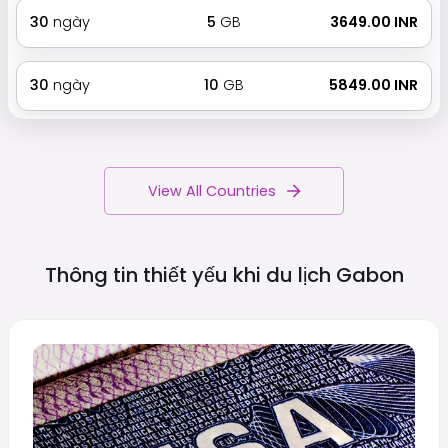
30
ngày
5
GB
₹ 3649.00 INR
30
ngày
10
GB
₹ 5849.00 INR
View All Countries
Thông tin thiết yếu khi du lịch
Gabon