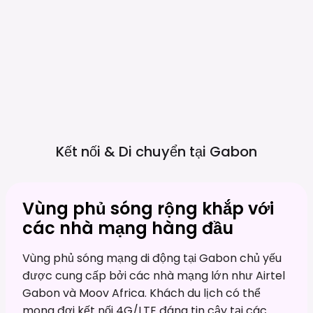
Kết nối & Di chuyển tại
Gabon
Vùng phủ sóng rộng khắp với
các nhà mạng hàng đầu
Vùng phủ sóng mạng di động tại Gabon chủ yếu
được cung cấp bởi các nhà mạng lớn như Airtel
Gabon và Moov Africa. Khách du lịch có thể
mong đợi kết nối 4G/LTE đáng tin cậy tại các