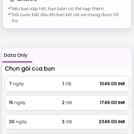
Nếu bạn sắp hết, bạn luôn có thể nạp thêm.
Gói cước bắt đầu khi bạn kết nối với mạng được hỗ
trợ.
Data Only
Chọn gói của bạn
7
ngày
1
GB
₹ 1049.00 INR
15
ngày
2
GB
₹ 1749.00 INR
30
ngày
3
GB
₹ 2349.00 INR