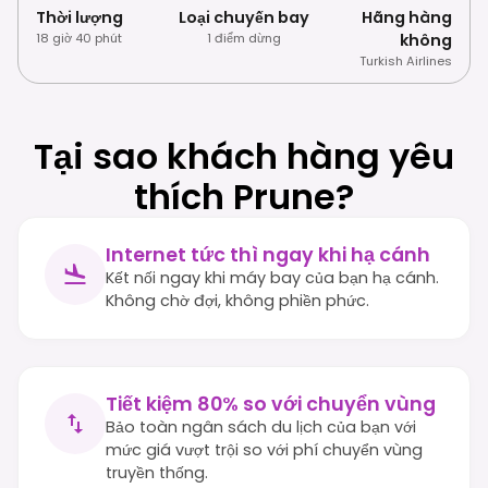
Thời lượng
Loại chuyến bay
Hãng hàng
18 giờ 40 phút
1 điểm dừng
không
Turkish Airlines
Tại sao khách hàng yêu
thích Prune?
Internet tức thì ngay khi hạ cánh
Kết nối ngay khi máy bay của bạn hạ cánh.
Không chờ đợi, không phiền phức.
Tiết kiệm 80% so với chuyển vùng
Bảo toàn ngân sách du lịch của bạn với
mức giá vượt trội so với phí chuyển vùng
truyền thống.