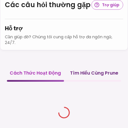
Các câu hỏi thường gặp
Trợ giúp
Hỗ trợ
Cần giúp đỡ? Chúng tôi cung cấp hỗ trợ đa ngôn ngữ,
24/7.
Cách Thức Hoạt Động
Tìm Hiểu Cùng Prune