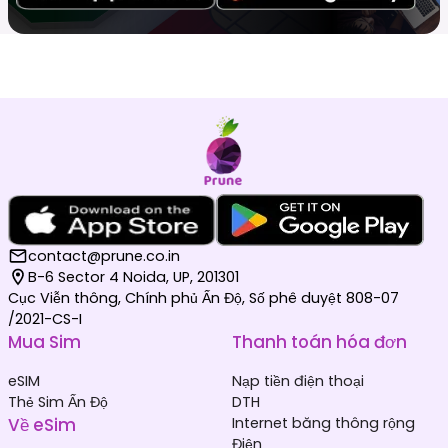
contact@prune.co.in
B-6 Sector 4 Noida, UP, 201301
Cục Viễn thông, Chính phủ Ấn Độ, Số phê duyệt 808-07
/2021-CS-I
Mua Sim
Thanh toán hóa đơn
eSIM
Nạp tiền điện thoại
Thẻ Sim Ấn Độ
DTH
Về eSim
Internet băng thông rộng
Điện