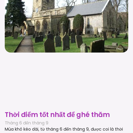
Thời điểm tốt nhất để ghé thăm
Tháng 6 đến tháng 9
Mùa khô kéo dài, từ tháng 6 đến tháng 9, được coi là thời