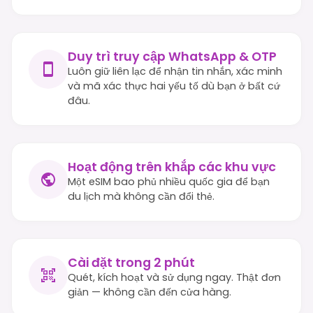
Duy trì truy cập WhatsApp & OTP
Luôn giữ liên lạc để nhận tin nhắn, xác minh
và mã xác thực hai yếu tố dù bạn ở bất cứ
đâu.
Hoạt động trên khắp các khu vực
Một eSIM bao phủ nhiều quốc gia để bạn
du lịch mà không cần đổi thẻ.
Cài đặt trong 2 phút
Quét, kích hoạt và sử dụng ngay. Thật đơn
giản — không cần đến cửa hàng.