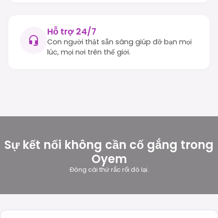
Hỗ trợ 24/7
Con người thật sẵn sàng giúp đỡ bạn mọi
lúc, mọi nơi trên thế giới.
Sự kết nối không cần cố gắng trong
Oyem
Đóng cái thứ rắc rối đó lại.