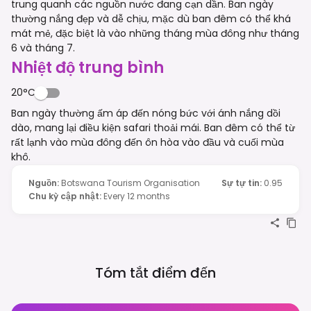
trung quanh các nguồn nước đang cạn dần. Ban ngày
thường nắng đẹp và dễ chịu, mặc dù ban đêm có thể khá
mát mẻ, đặc biệt là vào những tháng mùa đông như tháng
6 và tháng 7.
Nhiệt độ trung bình
20°C
Ban ngày thường ấm áp đến nóng bức với ánh nắng dồi
dào, mang lại điều kiện safari thoải mái. Ban đêm có thể từ
rất lạnh vào mùa đông đến ôn hòa vào đầu và cuối mùa
khô.
Nguồn
:
Botswana Tourism Organisation
Sự tự tin
:
0.95
Chu kỳ cập nhật
:
Every 12 months
Tóm tắt điểm đến