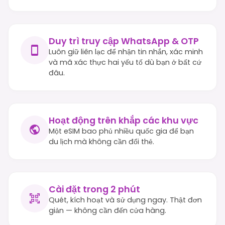
Duy trì truy cập WhatsApp & OTP
Luôn giữ liên lạc để nhận tin nhắn, xác minh
và mã xác thực hai yếu tố dù bạn ở bất cứ
đâu.
Hoạt động trên khắp các khu vực
Một eSIM bao phủ nhiều quốc gia để bạn
du lịch mà không cần đổi thẻ.
Cài đặt trong 2 phút
Quét, kích hoạt và sử dụng ngay. Thật đơn
giản — không cần đến cửa hàng.