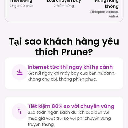
Thời lượng
Loại chuyến bay
Hãng hàng
23 giờ 00 phút
2 Điểm dừng
không
Ethiopian Airlines
,
Airlink
Tại sao khách hàng yêu
thích Prune?
Internet tức thì ngay khi hạ cánh
Kết nối ngay khi máy bay của bạn hạ cánh.
Không chờ đợi, không phiền phức.
Tiết kiệm 80% so với chuyển vùng
Bảo toàn ngân sách du lịch của bạn với
mức giá vượt trội so với phí chuyển vùng
truyền thống.