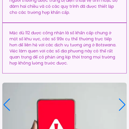
người thường được trang bị điện thoại vệ tinh hoặc bộ
đàm hai chiều và có các quy trình đã được thiết lập
cho các trường hợp khẩn cấp.
Mặc dù 112 được công nhận là số khẩn cấp chung ở
một số khu vực, các số 99x cụ thể thường trực tiếp
hơn để liên hệ với các dịch vụ tương ứng ở Botswana.
Việc làm quen với các số địa phương này có thể rất
quan trọng để có phản ứng kịp thời trong mọi trường
hợp không lường trước được.