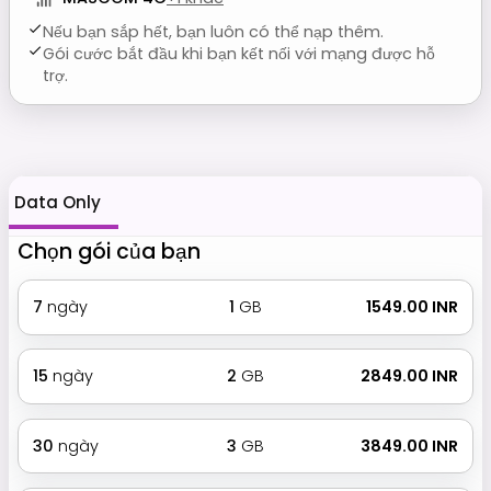
Nếu bạn sắp hết, bạn luôn có thể nạp thêm.
Gói cước bắt đầu khi bạn kết nối với mạng được hỗ
trợ.
Data Only
Chọn gói của bạn
7
ngày
1
GB
₹ 1549.00 INR
15
ngày
2
GB
₹ 2849.00 INR
30
ngày
3
GB
₹ 3849.00 INR