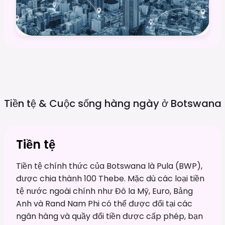
Tiền tệ & Cuộc sống hàng ngày ở
Botswana
Tiền tệ
Tiền tệ chính thức của Botswana là Pula (BWP),
được chia thành 100 Thebe. Mặc dù các loại tiền
tệ nước ngoài chính như Đô la Mỹ, Euro, Bảng
Anh và Rand Nam Phi có thể được đổi tại các
ngân hàng và quầy đổi tiền được cấp phép, bạn