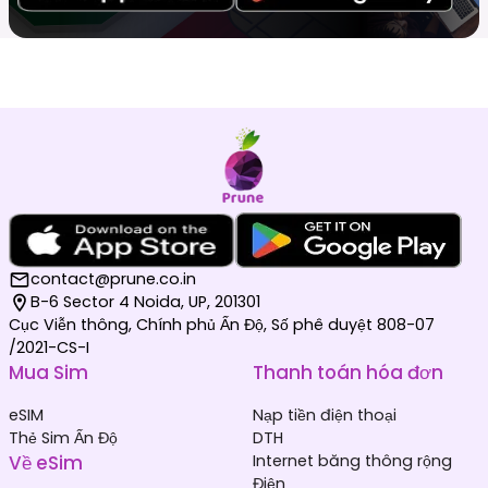
contact@prune.co.in
B-6 Sector 4 Noida, UP, 201301
Cục Viễn thông, Chính phủ Ấn Độ, Số phê duyệt 808-07
/2021-CS-I
Mua Sim
Thanh toán hóa đơn
eSIM
Nạp tiền điện thoại
Thẻ Sim Ấn Độ
DTH
Về eSim
Internet băng thông rộng
Điện