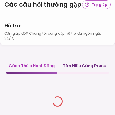
Các câu hỏi thường gặp
Trợ giúp
Hỗ trợ
Cần giúp đỡ? Chúng tôi cung cấp hỗ trợ đa ngôn ngữ,
24/7.
Cách Thức Hoạt Động
Tìm Hiểu Cùng Prune