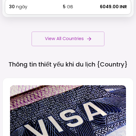
30
ngày
5
GB
₹ 6049.00 INR
View All Countries
Thông tin thiết yếu khi du lịch
{country}