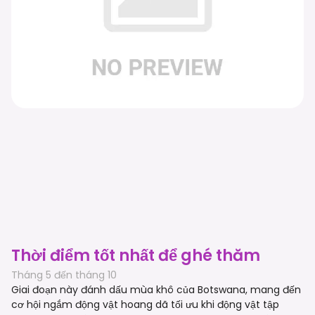
Thời điểm tốt nhất để ghé thăm
Tháng 5 đến tháng 10
Giai đoạn này đánh dấu mùa khô của Botswana, mang đến
cơ hội ngắm động vật hoang dã tối ưu khi động vật tập