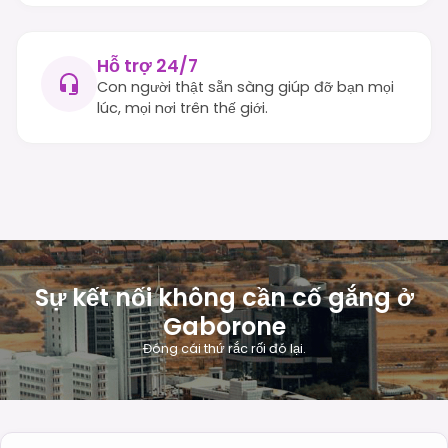
Hỗ trợ 24/7
Con người thật sẵn sàng giúp đỡ bạn mọi
lúc, mọi nơi trên thế giới.
Sự kết nối không cần cố gắng ở
Gaborone
Đóng cái thứ rắc rối đó lại.