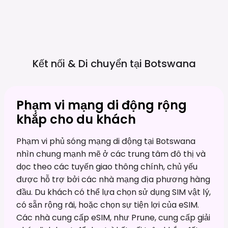
Kết nối & Di chuyển tại
Botswana
Phạm vi mạng di động rộng
khắp cho du khách
Phạm vi phủ sóng mạng di động tại Botswana
nhìn chung mạnh mẽ ở các trung tâm đô thị và
dọc theo các tuyến giao thông chính, chủ yếu
được hỗ trợ bởi các nhà mạng địa phương hàng
đầu. Du khách có thể lựa chọn sử dụng SIM vật lý,
có sẵn rộng rãi, hoặc chọn sự tiện lợi của eSIM.
Các nhà cung cấp eSIM, như Prune, cung cấp giải