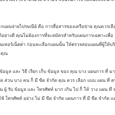
ลือกแผนจ่ายไปรษณีย์ คือ การสื่อสารของเครือข่าย คุณควรเลื
้อย่างดี คุณไม่ต้องการที่จะสมัครสําหรับแผนการเฉพาะเพื่อ
เทอร์เน็ตต่ํา ก่อนจะเลือกแผนนั้น ให้ตรวจสอบแผนที่ผู้ให้บร
องคุณ
 ข้อมูล และ วิธี เรียก เก็บ ข้อมูล ของ คุณ บาง แผนการ ที่ มา
กัด ส่วน บาง คน ก็ มี ขีด จํากัด คุณ ควร เลือก แบบ แผน ที่ ต
 ผู้ รับ ข้อมูล และ โทรศัพท์ มาก เกิน ไป ก็ ให้ วาง แผน ที่ 
้ โทรศัพท์ อย่าง ไม่ มี ขีด จํากัด แผนการ ที่ มี ขีด จํากัด แ