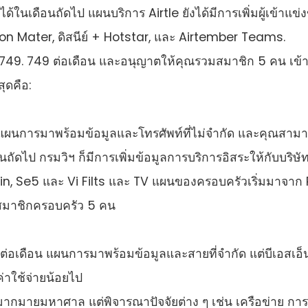
ด้ในเดือนถัดไป แผนบริการ Airtle ยังได้มีการเพิ่มผู้เข้าแข่ง
 Mater, ดิสนีย์ + Hotstar, และ Airtember Teams.
749. 749 ต่อเดือน และอนุญาตให้คุณรวมสมาชิก 5 คน เข้า
ุดคือ:
แผนการมาพร้อมข้อมูลและโทรศัพท์ที่ไม่จํากัด และคุณสามา
อนถัดไป กรมวิฯ ก็มีการเพิ่มข้อมูลการบริการอิสระให้กับบริษั
n, Se5 และ Vi Filts และ TV แผนของครอบครัวเริ่มมาจาก 
บสมาชิกครอบครัว 5 คน
่อเดือน แผนการมาพร้อมข้อมูลและสายที่จํากัด แต่บีเอสเอ็น
่าใช้จ่ายน้อยไป
ากมายมหาศาล แต่พิจารณาปัจจัยต่าง ๆ เช่น เครือข่าย การ