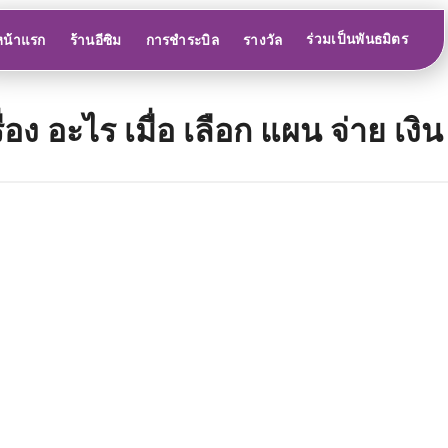
ร่วมเป็นพันธมิตร
หน้าแรก
ร้านอีซิม
การชำระบิล
รางวัล
อง อะไร เมื่อ เลือก แผน จ่าย เงิน 