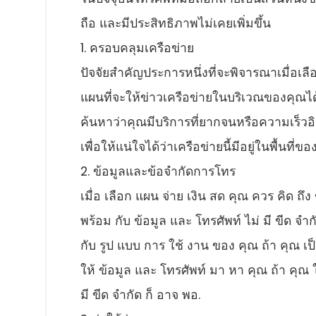
ถือ และมีประสิทธิภาพไม่เคยเพิ่มขึ้น
1. ครอบคลุมเครือข่าย
ปัจจัยสําคัญประการหนึ่งที่จะพิจารณาเมื่อเ
แผนที่จะให้ข่าวเครือข่ายในบริเวณของคุณได
ค้นหาว่าคุณมีบริการที่ยากจนหรือความเร็วอิน
เพื่อให้แน่ใจได้ว่าเครือข่ายนี้มีอยู่ในพื้นที่ข
2. ข้อมูลและข้อจํากัดการโทร
เมื่อ เลือก แผน จ่าย เงิน สด คุณ ควร คิด ถึง
พร้อม กับ ข้อมูล และ โทรศัพท์ ไม่ มี ขีด จํา
กับ รูป แบบ การ ใช้ งาน ของ คุณ ถ้า คุณ เป็น
ให้ ข้อมูล และ โทรศัพท์ มา หา คุณ ถ้า คุณ ใช
มี ขีด จํากัด ก็ อาจ พอ.