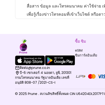
สื่อสาร ข้อมูล และโทรคมนาคม ค่าใช้จ่าย เพ
เพื่อรู้เรื่องข่าวโทรคอมที่เข้าเว็บไซด์ หรือ
ซื้อ ซิม
eSIM
ซิมการ์ดอินเดีย
ติดต่อ@prune.co.in
บี-6 เซกเตอร์ 4 นอยดา, ยูพี, 201301
กรมโทรคมนาคม รัฐบาลอินเดีย เลขที่
อนุมัติ 808-07 /2021-CS-I
© 2025 Prune . สงวนลิขสิทธิ์ทั้งหมด CIN U64204DL2017P