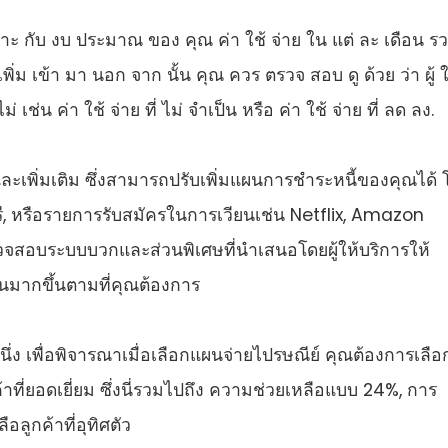
าะ กับ งบ ประมาณ ของ คุณ ค่า ใช้ จ่าย ใน แต่ ละ เดือน ร
่ เพิ่ม เข้า มา นอก จาก นั้น คุณ ควร ตรวจ สอบ ดู ด้วย ว่า ผู้ ใ
ม่ เช่น ค่า ใช้ จ่าย ที่ ไม่ จําเป็น หรือ ค่า ใช้ จ่าย ที่ ลด ลง.
และเพิ่มเติม ซึ่งสามารถปรับเพิ่มแผนการชําระหนี้ของคุณได้
์ฟรี, หรือรายการรับสมัครในการเวียนเช่น Netflix, Amazon
สอบระบบบวกและส่วนพิเศษที่นําเสนอโดยผู้ให้บริการให้
านมากขึ้นตามที่คุณต้องการ
ึ่ง เพื่อพิจารณาเมื่อเลือกแผนจ่ายไปรษณีย์ คุณต้องการเลือกผ
าที่ยอดเยี่ยม ซึ่งนี่รวมไปถึง ความช่วยเหลือแบบ 24%, การ
ูกค้าที่อุทิศตัว