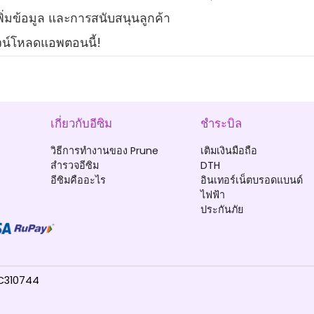
ิ่มข้อมูล และการสนับสนุนลูกค้า
ดาวน์โหลดแอพตอนนี้!
เกี่ยวกับอีซิม
ชำระบิล
วิธีการทำงานของ Prune
เติมเงินมือถือ
สำรวจอีซิม
DTH
อีซิมคืออะไร
อินเทอร์เน็ตบรอดแบนด์
ไฟฟ้า
ประกันภัย
TC310744