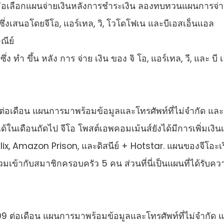
 เมื่อเลือกแผนจ่ายเงินหลังการชําระเงิน ลองทบทวนแผนการจ่
ซึ่งเสนอโดยจีโอ, แอร์เทล, วิ, โวโดโฟเน และบีเอสเอ็นแอล
ษณีย์
ึ่ง ทํา ขึ้น หลัง การ จ่าย เงิน ของ จิ โอ, แอร์เทล, วี, และ บี 
 ต่อเดือน แผนการมาพร้อมข้อมูลและโทรศัพท์ที่ไม่จํากัด แล
ด้ในเดือนถัดไป จีโอ โพสต์เอพคอมเม้นส์ยังได้มีการเพิ่มเงินเ
lix, Amazon Prison, และดิสนีย์ + Hotstar. แผนของจีโอะเร
เข้ากับสมาชิกครอบครัว 5 คน ส่วนที่นี่เป็นแผนที่ได้รับคว
9 ต่อเดือน แผนการมาพร้อมข้อมูลและโทรศัพท์ที่ไม่จํากัด 