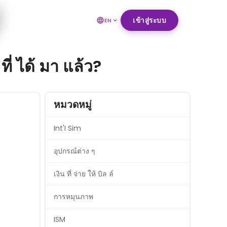
เข้าสู่ระบบ
EN
ที่ ได้ มา แล้ว?
หมวดหมู่
Int'I Sim
อุปกรณ์ต่าง ๆ
เงิน ที่ จ่าย ให้ บิล ล์
การหมุนภาพ
ISM