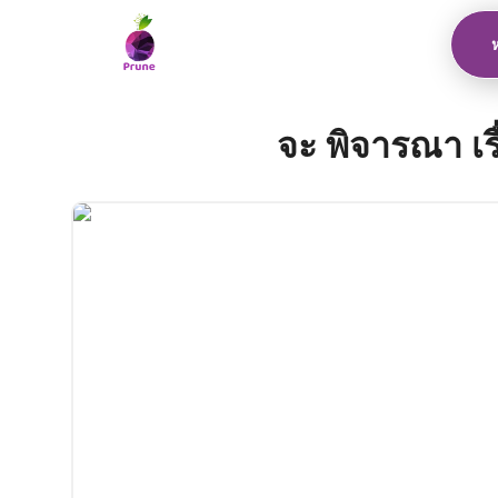
จะ พิจารณา เรื่