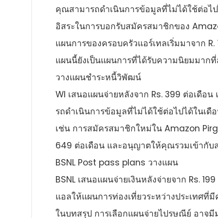
คุณสามารถดําเนินการข้อมูลที่ไม่ได้ใช้ต่อไปไ
อิสระในการบอกรับสมัครสมาชิกของ Amazon
แผนการของครอบครัวแอร์เทลเริ่มมาจาก R. 
แผนนี้ยังเป็นแผนการที่ได้รับความนิยมมากที่ส
วางแผนชําระหนี้วิพัฒน์
WI เสนอแผนจ่ายหลังจาก Rs. 399 ต่อเดือน 
รถดําเนินการข้อมูลที่ไม่ได้ใช้ต่อไปได้ในเดื
เช่น การสมัครสมาชิกใหม่ใน Amazon Pirgi
649 ต่อเดือน และอนุญาตให้คุณรวมเข้ากั
BSNL Post pass plans วางแผน
BSNL เสนอแผนจ่ายเงินหลังจ่ายจาก Rs. 199 ต
แอลให้แผนการท่องเที่ยวระหว่างประเทศที่มีค
ในบทสรุป การเลือกแผนจ่ายไปรษณีย์ อาจมีม