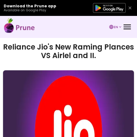
Download the Prune app
Available on Google Play
EN
Reliance Jio's New Raming Plances
VS Airlel and II.