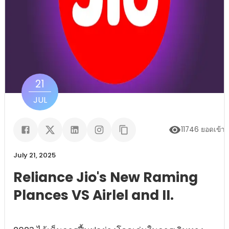
21
JUL
11746
ยอดเข้า
July 21, 2025
Reliance Jio's New Raming
Plances VS Airlel and II.