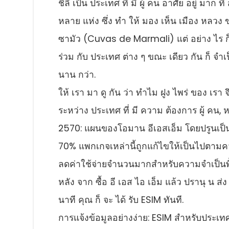
ชิลี เป็น ประเทศ ที่ มี ผู้ คน อาศัย อยู่ มาก 
หลาย แห่ง ซึ่ง ทํา ให้ มอง เห็น เมือง หลวง
ซามัว (Cuvas de Marmali) แต่ อย่าง ไร ก็ ต
ร่วม กับ ประเทศ ต่าง ๆ ขณะ เดียว กัน ก็ จําเ
นาน กว่า.
ให้ เรา มา ดู กัน ว่า ทําไม ฝูง ไพร่ ของ เรา จ
ระหว่าง ประเทศ ที่ มี ความ ต้องการ ผู้ คน, ห
2570: แผนของโอมาน อีเอสเอ็ม โดยปรูนเป็นแ
70% แพกเกจเหล่านี้ถูกแก้ไขให้เป็นไปตามค
ลดค่าใช้จ่ายจํานวนมากสําหรับความจําเป็นพื้
หลัง จาก ซื้อ อี เอส ไอ เอ็ม แล้ว ปรานุ น ส่
นาที คุณ ก็ จะ ได้ รับ ESIM ทันที.
การแจ้งข้อมูลอย่างง่าย: ESIM สําหรับประเทศชิ