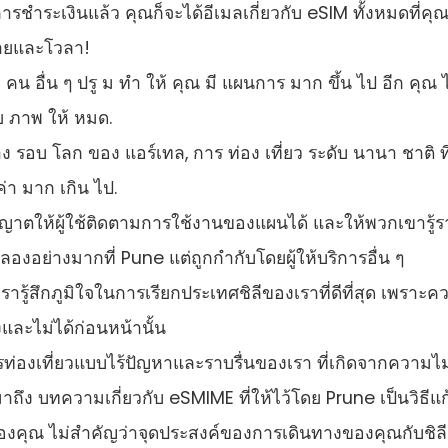
รชําระเงินแล้ว คุณก็จะได้อีเมลเกี่ยวกับ eSIM ทั้งหมดที่คุ
มายและโวลา!
ลก คน อื่น ๆ ปรู ม ทํา ให้ คุณ มี แผนการ มาก ขึ้น ไป อีก คุณ 
่าย ภาพ ให้ หมด.
ง รอบ โลก ของ แอร์เทล, การ ท่อง เที่ยว ระดับ นานา ชาติ ที่
ค่า มาก เกิน ไป.
ญาตให้ผู้ใช้ติดตามการใช้งานของแผนได้ และให้พวกเขารู้ร
องอย่างมากที่ Pune แต่ถูกกํากับโดยผู้ให้บริการอื่น ๆ
รารู้สึกภูมิใจในการเรียกประเทศชิลีของเราที่ดีที่สุด เพราะค
งและไม่ได้ก่อนหน้านั้น
องเที่ยวแบบไร้ปัญหาและราบรื่นของเรา ที่เกิดจากความไม
อมาถึง บทความเกี่ยวกับ eSMIME ที่ให้ไว้โดย Prune เป็นวิธีแก
ของคุณ ไม่สําคัญว่าจุดประสงค์ของการเดินทางของคุณกับชิลี