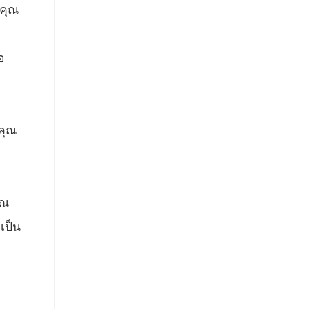
 คุณ
อ
คุณ
ุณ
เป็น