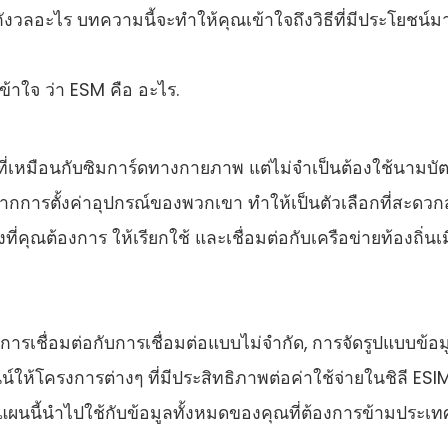
วลอะไร บทความนี้จะทําให้คุณเข้าใจถึงวิธีที่มีประโยชน์ม
 เข้าใจ ว่า ESM คือ อะไร.
่เหมือนกับซิมการ์ดทางกายภาพ แต่ไม่จําเป็นต้องใช้นามบัตร
กการตั้งค่าอุปกรณ์ของพวกเขา ทําให้เป็นตัวเลือกที่สะดวก
ที่คุณต้องการ ให้เรียกใช้ และเชื่อมต่อกับเครือข่ายท้องถิ่นเม
รเชื่อมต่อกับการเชื่อมต่อแบบไม่จํากัด, การจัดรูปแบบข้อมู
ันน์ให้โครงการต่างๆ ที่มีประสิทธิภาพต่อค่าใช้จ่ายในชิลี ESIM 
่งแผนนี้นําไปใช้กับข้อมูลทั้งหมดของคุณที่ต้องการข้ามประเท