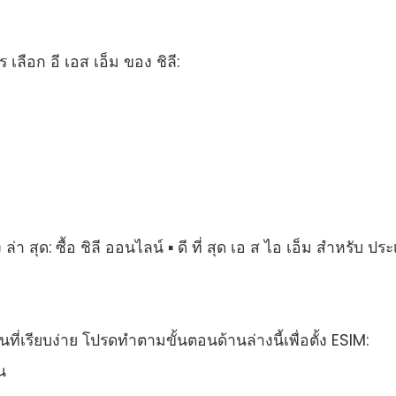
ร เลือก อี เอส เอ็ม ของ ชิลี:
ง ล่า สุด: ซื้อ ชิลี ออนไลน์ ▪ ดี ที่ สุด เอ ส ไอ เอ็ม สําหรับ ปร
นที่เรียบง่าย โปรดทําตามขั้นตอนด้านล่างนี้เพื่อตั้ง ESIM:
น