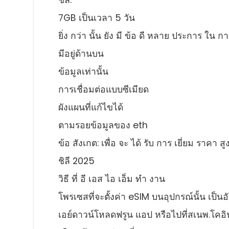
ชิลี:
7GB เป็นเวลา 5 วัน
ยิ่ง กว่า นั้น ยัง มี ข้อ ดี หลาย ประการ ใน กา
มีอยู่ด้านบน
ข้อมูลเท่านั้น
การเชื่อมต่อแบบซีเมียด
ผังแผนที่แก้ไขได้
ตามรอยข้อมูลของ eth
ข้อ สังเกต: เพื่อ จะ ได้ รับ การ เยี่ยม ราคา สู
ชิลี 2025
วิธี ที่ อี เอส ไอ เอ็ม ทํา งาน
โพรเซสที่จะตั้งค่า eSIM บนอุปกรณ์นั้น เป็นอั
เอย์ดาวน์โหลดฟรูน แอป หรือไปที่สเนพ.โคอิ