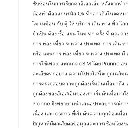
ซับซ้อนในการเรียกค่าอีเอสเอ็ม หลังจากทํากา
ต้องทําคือสแกนรหัส QR ที่กล่าวถึงในจดห
ไม่ เหมือน กับ ผู้ ให้ บริการ เดิน ทาง ทั่ว โ
จําเป็น ต้อง ซื้อ แผน ใหม่ ทุก ครั้ง ที่ คุณ ถ
การ ท่อง เที่ยว ระหว่าง ประเทศ: การ เดิน ทา
หรือ แผนการ ท่อง เที่ยว ระหว่าง ประเทศ มี 
การใช้เพลง: แพกเกจ eSIM โดย Prunne อนุ
ละเอียดทุกอย่าง ความโปร่งใสนี้จะถูกเฉลิมฉล
การตรวจสอบความถูกต้องเริ่มต้นเมื่อมาถึง: เ
ถูกต้องของอีเอสเอ็มของเรา เริ่มต้นเมื่อมาถึ
Pranne จึงพยายามนําเสนอประสบการณ์การท่
เนื่อง และ esims ที่เริ่มต้นความถูกต้องเมื่
ปัญหาที่มีผลเสียต่อข้อมูลและการเชื่อมโยง