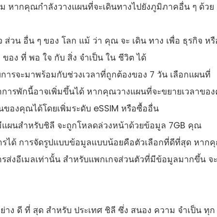
าม หากคุณกําลังวางแผนที่จะเดินทางไปยังภูมิภาคอื่น ๆ ด้วย
ส่วน อื่น ๆ ของ โลก แม้ ว่า คุณ จะ เดิน ทาง เพื่อ ธุรกิจ หรื
อง ที่ พอ ใจ กับ สิ่ง จําเป็น ใน ชีวิต ได้
ารจะมาพร้อมกับช่วงเวลาที่ถูกต้องของ 7 วัน เลือกแผนที่
ลาการพักนี้อาจเพิ่มขึ้นได้ หากคุณวางแผนที่จะขยายเวลาของ
องคุณได้โดยเพิ่มระดับ eSSIM หรือซื้ออื่น
มีแผนสําหรับชิลี จะถูกโหลดล่วงหน้าด้วยข้อมูล 7GB คุณ
รได้ การจัดรูปแบบข้อมูลแบบน้อยคือตัวเลือกที่ดีที่สุด หากค
ส่งอีเมลเท่านั้น สําหรับแพกเกจส่วนตัวที่มีข้อมูลมากขึ้น จะ
าง ดี ที่ สุด สําหรับ ประเทศ ชิลี ซึ่ง สนอง ความ จําเป็น ทุก