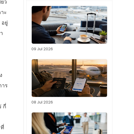
ี่ยว
กาะ
อยู่
มา
09 Jul 2026
ง
การ
08 Jul 2026
กี่
ี่