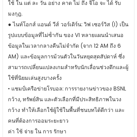
ใช้ ใน แต่ ละ วัน อย่าง คาด ไม่ ถึง จีโอ จะ ได้ รับ
มงกุฎ.
● ไนท์โอกส์ แอนด์ วีส์ วอร์เดิร์น: วิฟ เซอร์วิส (I) เป็น
รูปแบบข้อมูลที่ไม่ซ้ํากัน ของ VI หลายแผนนําเสนอ
ข้อมูลในเวลากลางคืนไม่จํากัด (จาก 12 AM ถึง 6
AM) และข้อมูลการม้วนตัวในวันหยุดสุดสัปดาห์ ซึ่ง
สามารถเปลี่ยนแปลงเกมสําหรับนักเลื่อนช่วงดึกและผู้
ใช้ที่นิยมเล่นสูงบางครั้ง
• แชมป์เครือข่ายโรบอล: การรายงานข่าวของ BSNL
กว้าง, ทรัพย์สิน และตัวเลือกที่มีประสิทธิภาพในวง
กว้าง ทําให้เลือกใช้ผู้ใช้ในพื้นที่ชนบทได้ดีกว่า และ
คนที่ต้องการออมระยะยาว
ค่า ใช้ จ่าย ใน การ รักษา