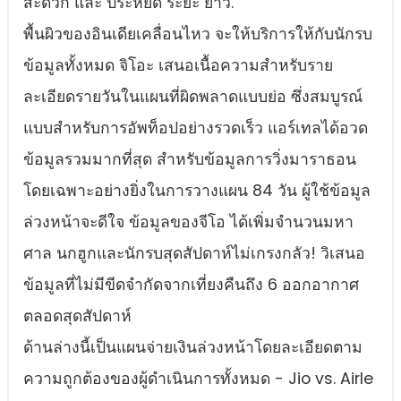
สะดวก และ ประหยัด ระยะ ยาว.
พื้นผิวของอินเดียเคลื่อนไหว จะให้บริการให้กับนักรบ
ข้อมูลทั้งหมด จิโอะ เสนอเนื้อความสําหรับราย
ละเอียดรายวันในแผนที่ผิดพลาดแบบย่อ ซึ่งสมบูรณ์
แบบสําหรับการอัพท็อปอย่างรวดเร็ว แอร์เทลได้อวด
ข้อมูลรวมมากที่สุด สําหรับข้อมูลการวิ่งมาราธอน
โดยเฉพาะอย่างยิ่งในการวางแผน 84 วัน ผู้ใช้ข้อมูล
ล่วงหน้าจะดีใจ ข้อมูลของจีโอ ได้เพิ่มจํานวนมหา
ศาล นกฮูกและนักรบสุดสัปดาห์ไม่เกรงกลัว! วิเสนอ
ข้อมูลที่ไม่มีขีดจํากัดจากเที่ยงคืนถึง 6 ออกอากาศ
ตลอดสุดสัปดาห์
ด้านล่างนี้เป็นแผนจ่ายเงินล่วงหน้าโดยละเอียดตาม
ความถูกต้องของผู้ดําเนินการทั้งหมด - Jio vs. Airle