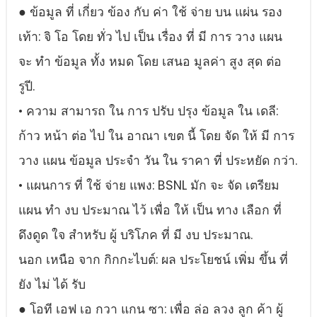
● ข้อมูล ที่ เกี่ยว ข้อง กับ ค่า ใช้ จ่าย บน แผ่น รอง
เท้า: จิ โอ โดย ทั่ว ไป เป็น เรื่อง ที่ มี การ วาง แผน
จะ ทํา ข้อมูล ทั้ง หมด โดย เสนอ มูลค่า สูง สุด ต่อ
รูปี.
• ความ สามารถ ใน การ ปรับ ปรุง ข้อมูล ใน เดลี:
ก้าว หน้า ต่อ ไป ใน อาณา เขต นี้ โดย จัด ให้ มี การ
วาง แผน ข้อมูล ประจํา วัน ใน ราคา ที่ ประหยัด กว่า.
• แผนการ ที่ ใช้ จ่าย แพง: BSNL มัก จะ จัด เตรียม
แผน ทํา งบ ประมาณ ไว้ เพื่อ ให้ เป็น ทาง เลือก ที่
ดึงดูด ใจ สําหรับ ผู้ บริโภค ที่ มี งบ ประมาณ.
นอก เหนือ จาก กิกกะไบต์: ผล ประโยชน์ เพิ่ม ขึ้น ที่
ยัง ไม่ ได้ รับ
● โอที เอฟ เอ กวา แกน ซา: เพื่อ ล่อ ลวง ลูก ค้า ผู้