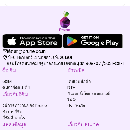
ติดต่อ@prune.co.in
บี-6 เซกเตอร์ 4 นอยดา, ยูพี, 201301
กรมโทรคมนาคม รัฐบาลอินเดีย เลขที่อนุมัติ 808-07 /2021-CS-I
ซื้อ ซิม
ชำระบิล
eSIM
เติมเงินมือถือ
ซิมการ์ดอินเดีย
DTH
เกี่ยวกับอีซิม
อินเทอร์เน็ตบรอดแบนด์
ไฟฟ้า
วิธีการทำงานของ Prune
ประกันภัย
สำรวจอีซิม
อีซิมคืออะไร
แหล่งข้อมูล
เกี่ยวกับ Prune