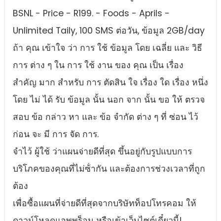
BSNL - Price - R199. - Foods - Aprils -
Unlimited Taily, 100 SMS ต่อวัน, ข้อมูล 2GB/day
ถ้า คุณ เข้าใจ ว่า การ ใช้ ข้อมูล โดย เฉลี่ย และ วิธี
การ ต่าง ๆ ใน การ ใช้ งาน ของ คุณ เป็น เรื่อง
สําคัญ มาก สําหรับ การ ตัดสิน ใจ เรื่อง ใด เรื่อง หนึ่ง
โดย ไม่ ได้ รับ ข้อมูล นั้น นอก จาก นั้น ขอ ให้ ตรวจ
สอบ ข้อ กล่าว หา และ ข้อ จํากัด ต่าง ๆ ที่ ซ่อน ไว้
ก่อน จะ มี การ จัด การ.
จําไว้ ผู้ใช้ ว่าแผนจ่ายดีที่สุด ขึ้นอยู่กับรูปแบบการ
บริโภคของคุณที่ไม่ซ้ํากัน และต้องการช่วงเวลาที่ถูก
ต้อง
เพื่อซื้อแผนที่จ่ายดีที่สุดจากบริษัทท็อปโทรคอม ให้
ดาวน์โหลดแอพพร็อน หรือเข้าเว็บไซต์เดี๋ยวนี้!