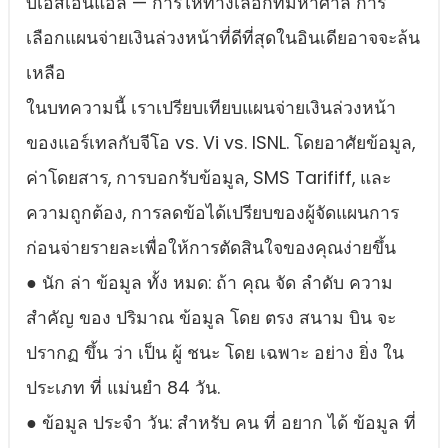
บีเอสเอ็นแอล — การให้ทางเลือกที่มหาศาล การ
เลือกแผนจ่ายเงินล่วงหน้าที่ดีที่สุดในอินเดียอาจจะล้น
เหลือ
ในบทความนี้ เราเปรียบเทียบแผนจ่ายเงินล่วงหน้า
ของแอร์เทลกับจีโอ vs. Vi vs. ISNL. โดยอาศัยข้อมูล,
ค่าโดยสาร, การบอกรับข้อมูล, SMS Tarififf, และ
ความถูกต้อง, การลดข้อได้เปรียบของผู้จัดแผนการ
ก่อนจ่ายรายละเพื่อให้การตัดสินใจของคุณง่ายขึ้น
● นัก ล่า ข้อมูล ทั้ง หมด: ถ้า คุณ จัด ลําดับ ความ
สําคัญ ของ ปริมาณ ข้อมูล โดย ตรง สนาม บิน จะ
ปรากฏ ขึ้น ว่า เป็น ผู้ ชนะ โดย เฉพาะ อย่าง ยิ่ง ใน
ประเภท ที่ แม่นยํา 84 วัน.
● ข้อมูล ประจํา วัน: สําหรับ คน ที่ อยาก ได้ ข้อมูล ที่