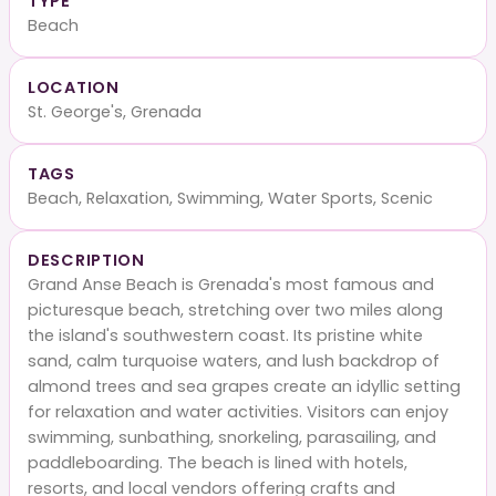
TYPE
Beach
LOCATION
St. George's, Grenada
TAGS
Beach, Relaxation, Swimming, Water Sports, Scenic
DESCRIPTION
Grand Anse Beach is Grenada's most famous and
picturesque beach, stretching over two miles along
the island's southwestern coast. Its pristine white
sand, calm turquoise waters, and lush backdrop of
almond trees and sea grapes create an idyllic setting
for relaxation and water activities. Visitors can enjoy
swimming, sunbathing, snorkeling, parasailing, and
paddleboarding. The beach is lined with hotels,
resorts, and local vendors offering crafts and