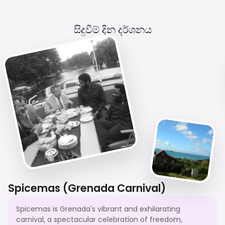
Customs Is Appreciated.
සිදුවීම් දින දර්ශනය
Spicemas (Grenada Carnival)
Spicemas is Grenada's vibrant and exhilarating
carnival, a spectacular celebration of freedom,