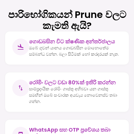
පාරිභෝගිකයන් Prune වලට
කැමති ඇයි?
ගොඩබසින විට ක්ෂණික අන්තර්ජාලය
ඔබේ ගුවන් යානය ගොඩබසින මොහොතේම
සම්බන්ධ වන්න. බලා සිටීමක් හෝ කරදරයක් නැත.
රෝමිං වලට වඩා 80%ක් ඉතිරි කරන්න
සාම්ප්‍රදායික රෝමිං ගාස්තු අභිබවා යන ගාස්තු
සමඟින් ඔබේ සංචාරක අයවැය නොවෙනස්ව තබා
ගන්න.
WhatsApp සහ OTP ප්‍රවේශය තබා