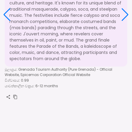
culture, and heritage. It's known for its unique blend of
traditional masquerade, calypso, soca, and steelpan
music. The festivities include fierce calypso and soca
monarch competitions, elaborate costumed bands
(mas bands) parading through the streets, and the
iconic J'ouvert morning, where revelers cover
themselves in oil, paint, or mud. The grand finale
features the Parade of the Bands, a kaleidoscope of
color, music, and dance, attracting participants and
spectators from around the globe.
මූලාශ්‍රය
:
Grenada Tourism Authority (Pure Grenada) - Official
Website, Spicemas Corporation Official Website
විශ්වාසය
:
0.99
යාවත්කාලීන චක්‍රය
:
6-12 months