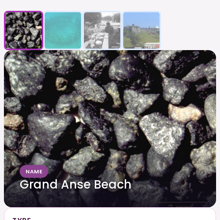
NAME
Grand Anse Beach