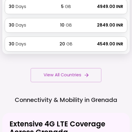
30
Days
5
GB
₹ 4949.00 INR
30
Days
10
GB
₹ 2849.00 INR
30
Days
20
GB
₹ 4549.00 INR
View All Countries
Connectivity & Mobility in
Grenada
Extensive 4G LTE Coverage