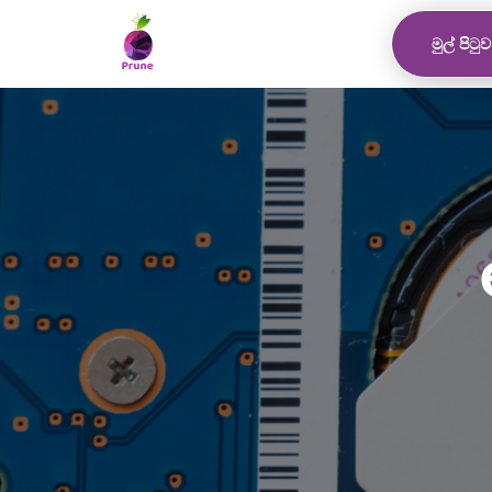
මුල් පිටුව