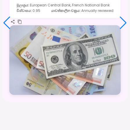
මූලාශ්‍රය
:
European Central Bank, French National Bank
විශ්වාසය
:
0.95
යාවත්කාලීන චක්‍රය
:
Annually reviewed