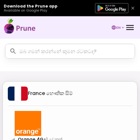
Download the Prune app
Available on Google Play
EN
France
භෞතික සිම්
Orange 4G
+
1
වෙනත්