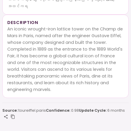
အထင်ကရ
DESCRIPTION
An iconic wrought-iron lattice tower on the Champ de
Mars in Paris, named after the engineer Gustave Eiffel,
whose company designed and built the tower.
Completed in 1889 as the entrance to the 1889 World's
Fair, it has become a global cultural icon of France
and one of the most recognizable structures in the
world. Visitors can ascend to its various levels for
breathtaking panoramic views of Paris, dine at its
restaurants, and learn about its rich history and
engineering marvels.
Source:
toureiffel.paris
Confidence:
0.98
Update Cycle:
6 months