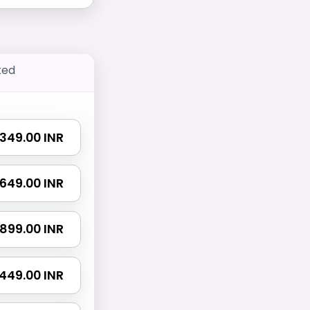
ted
₹ 349.00 INR
₹ 649.00 INR
₹ 899.00 INR
 1449.00 INR