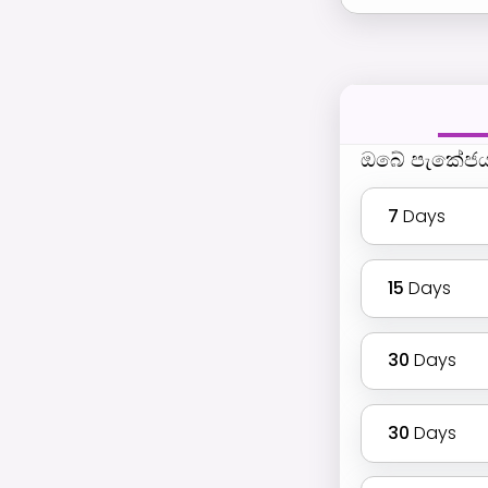
ඔබේ පැකේජ
7
Days
15
Days
30
Days
30
Days