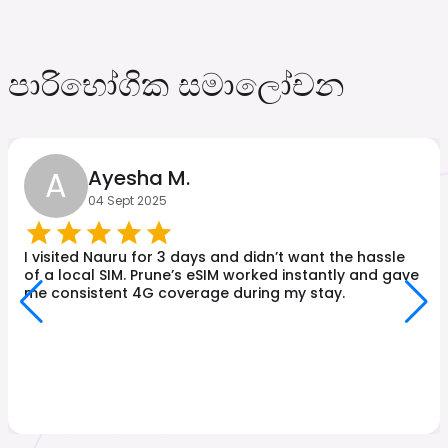
පාරිභෝගික සමාලෝචන
A
Ayesha M.
04 Sept 2025
I visited Nauru for 3 days and didn’t want the hassle
of a local SIM. Prune’s eSIM worked instantly and gave
me consistent 4G coverage during my stay.