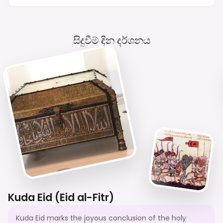
Properties. Respect Local Customs On
Inhabited Islands; Modest Dress Is Advised.
Right-Hand Traffic.
සිදුවීම් දින දර්ශනය
Kuda Eid (Eid al-Fitr)
Kuda Eid marks the joyous conclusion of the holy