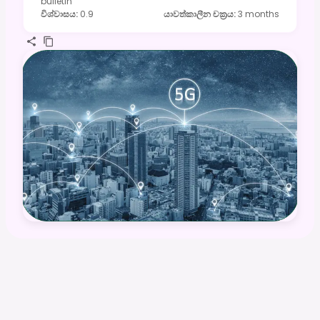
bulletin
විශ්වාසය
:
0.9
යාවත්කාලීන චක්‍රය
:
3 months