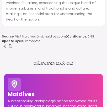
President's Palace, experiencing the unique blend of
modern urbanism and traditional island culture,
making it an essential stop for understanding the
heart of the nation.
Source:
Visit Maldives (visitmaldives.com)
Confidence:
0.98
Update Cycle:
12 months
ගමනාන්ත සාරාංශය
Maldives
A breathtaking archipelagic nation renowned for its
luxurious overwater bungalows, pristine white-sand