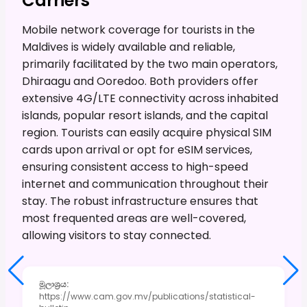
Carriers
Mobile network coverage for tourists in the
Maldives is widely available and reliable,
primarily facilitated by the two main operators,
Dhiraagu and Ooredoo. Both providers offer
extensive 4G/LTE connectivity across inhabited
islands, popular resort islands, and the capital
region. Tourists can easily acquire physical SIM
cards upon arrival or opt for eSIM services,
ensuring consistent access to high-speed
internet and communication throughout their
stay. The robust infrastructure ensures that
most frequented areas are well-covered,
allowing visitors to stay connected.
මූලාශ්‍රය
:
https://www.cam.gov.mv/publications/statistical-