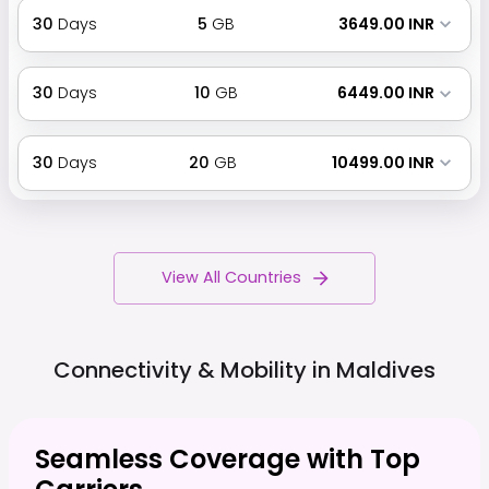
30
Days
5
GB
₹ 3649.00 INR
30
Days
10
GB
₹ 6449.00 INR
30
Days
20
GB
₹ 10499.00 INR
View All Countries
Connectivity & Mobility in
Maldives
Seamless Coverage with Top