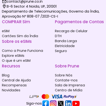
contact@prune.co.in
B-6 Sector 4 Noida, UP, 201301
Departamento de Telecomunicações, Governo da Índia,
Aprovação Nº 808-07 /2021-CS-I
COMPRAR Sim
Pagamentos de Contas
eSIM
Recarga de Celular
Cartões Sim da Índia
DTH
Sobre os eSIMs
Banda Larga
Eletricidade
Como a Prune Funciona
Seguro
Explore eSIMs
O que é um eSIM
Recursos
Sobre Prune
Blog
Sobre Nós
Central de Ajuda
Contate-nos
Recompensas
Sala de Imprensa
Novidades
Centro de Mídia
Siga-nos