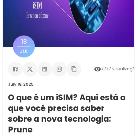
18
JUL
7777
visualizaçõ
July 18, 2025
O que é um iSIM? Aqui está o
que você precisa saber
sobre a nova tecnologia:
Prune