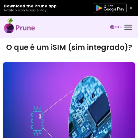
Download the Prune app
Available on Google Play
EN
O que é um iSIM (sim integrado)?